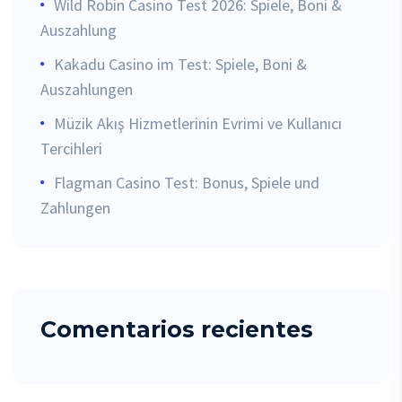
Wild Robin Casino Test 2026: Spiele, Boni &
Auszahlung
Kakadu Casino im Test: Spiele, Boni &
Auszahlungen
Müzik Akış Hizmetlerinin Evrimi ve Kullanıcı
Tercihleri
Flagman Casino Test: Bonus, Spiele und
Zahlungen
Comentarios recientes