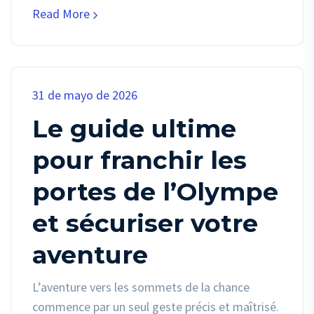
Read More
31 de mayo de 2026
Le guide ultime
pour franchir les
portes de l’Olympe
et sécuriser votre
aventure
L’aventure vers les sommets de la chance
commence par un seul geste précis et maîtrisé.