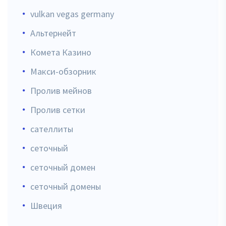
vulkan vegas germany
Альтернейт
Комета Казино
Макси-обзорник
Пролив мейнов
Пролив сетки
сателлиты
сеточный
сеточный домен
сеточный домены
Швеция