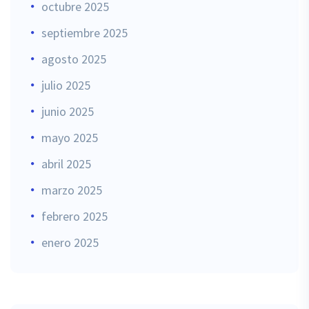
octubre 2025
septiembre 2025
agosto 2025
julio 2025
junio 2025
mayo 2025
abril 2025
marzo 2025
febrero 2025
enero 2025