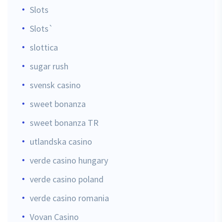
Slots
Slots`
slottica
sugar rush
svensk casino
sweet bonanza
sweet bonanza TR
utlandska casino
verde casino hungary
verde casino poland
verde casino romania
Vovan Casino