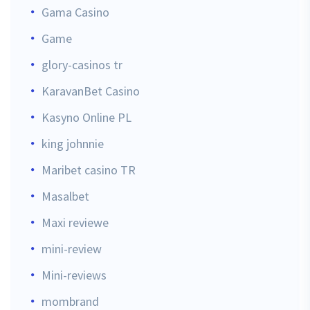
Gama Casino
Game
glory-casinos tr
KaravanBet Casino
Kasyno Online PL
king johnnie
Maribet casino TR
Masalbet
Maxi reviewe
mini-review
Mini-reviews
mombrand