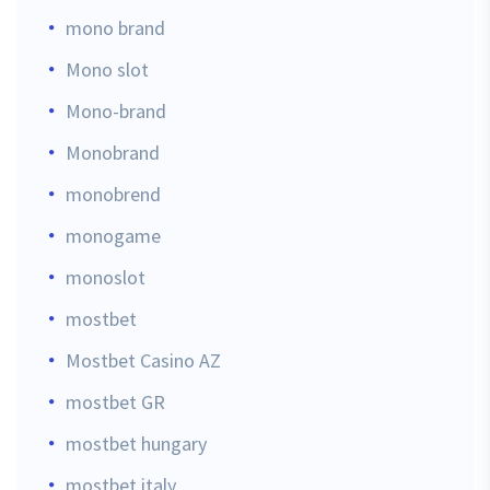
mono brand
Mono slot
Mono-brand
Monobrand
monobrend
monogame
monoslot
mostbet
Mostbet Casino AZ
mostbet GR
mostbet hungary
mostbet italy