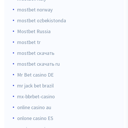
mostbet norway
mostbet ozbekistonda
Mostbet Russia
mostbet tr
mostbet скачать
mostbet скачать ru
Mr Bet casino DE
mr jack bet brazil
mx-bbrbet-casino
online casino au
onlone casino ES