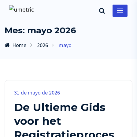
Mes:
mayo 2026
Home
2026
mayo
31 de mayo de 2026
De Ultieme Gids
voor het
Registratieproces