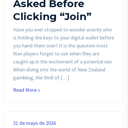
Asked Before
Clicking “Join”
Have you ever stopped to wonder exactly who
is holding the keys to your digital wallet before
you hand them over? It is the question most
Kiwi players forget to ask when they are
caught up in the excitement of a potential win.
When diving into the world of New Zealand
gambling, the thrill of […]
Read More
31 de mayo de 2026