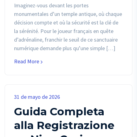
Imaginez-vous devant les portes
monumentales d’un temple antique, où chaque
décision compte et où la sécurité est la clé de
la sérénité. Pour le joueur français en quête
d’adrénaline, franchir le seuil de ce sanctuaire
numérique demande plus qu’une simple […]
Read More
31 de mayo de 2026
Guida Completa
alla Registrazione