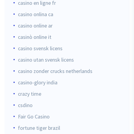
casino en ligne fr
casino onlina ca
casino online ar
casinò online it
casino svensk licens
casino utan svensk licens
casino zonder crucks netherlands
casino-glory india
crazy time
csdino
Fair Go Casino
fortune tiger brazil