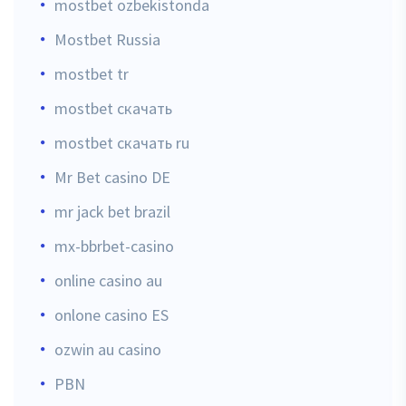
mostbet ozbekistonda
Mostbet Russia
mostbet tr
mostbet скачать
mostbet скачать ru
Mr Bet casino DE
mr jack bet brazil
mx-bbrbet-casino
online casino au
onlone casino ES
ozwin au casino
PBN