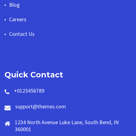
Blog
Careers
Contact Us
Quick Contact
+0123456789
support@themes.com
1234 North Avenue Luke Lane, South Bend, IN
360001