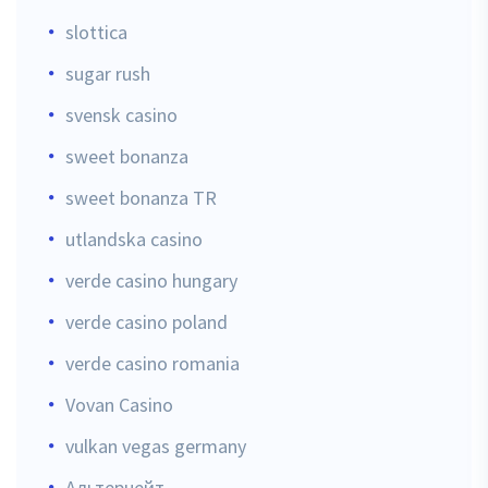
slottica
sugar rush
svensk casino
sweet bonanza
sweet bonanza TR
utlandska casino
verde casino hungary
verde casino poland
verde casino romania
Vovan Casino
vulkan vegas germany
Альтернейт