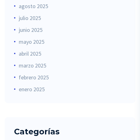
agosto 2025
julio 2025
junio 2025
mayo 2025
abril 2025
marzo 2025
febrero 2025
enero 2025
Categorías