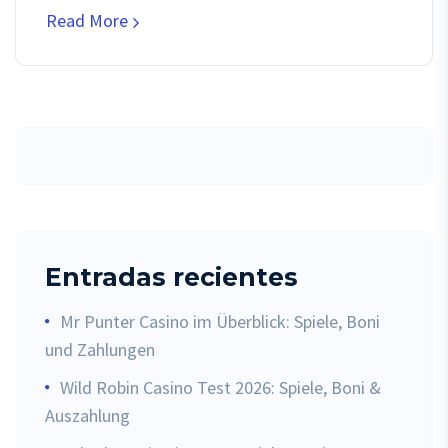
Read More
Entradas recientes
Mr Punter Casino im Überblick: Spiele, Boni
und Zahlungen
Wild Robin Casino Test 2026: Spiele, Boni &
Auszahlung