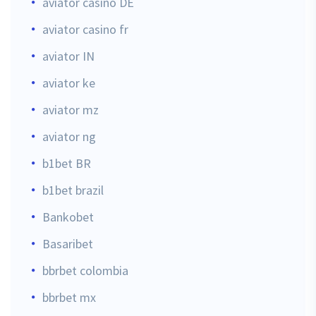
aviator casino DE
aviator casino fr
aviator IN
aviator ke
aviator mz
aviator ng
b1bet BR
b1bet brazil
Bankobet
Basaribet
bbrbet colombia
bbrbet mx