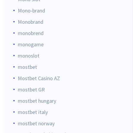
Mono-brand
Monobrand
monobrend
monogame
monoslot
mostbet
Mostbet Casino AZ
mostbet GR
mostbet hungary
mostbet italy
mostbet norway