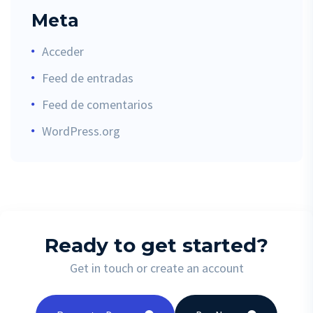
Meta
Acceder
Feed de entradas
Feed de comentarios
WordPress.org
Ready to get started?
Get in touch or create an account