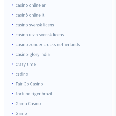
casino online ar
casinò online it
casino svensk licens
casino utan svensk licens
casino zonder crucks netherlands
casino-glory india
crazy time
csdino
Fair Go Casino
fortune tiger brazil
Gama Casino
Game