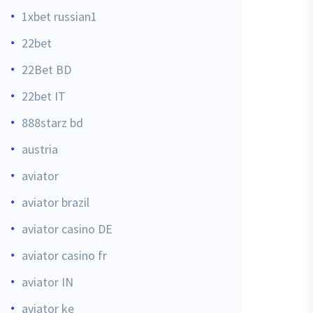
1xbet russian1
22bet
22Bet BD
22bet IT
888starz bd
austria
aviator
aviator brazil
aviator casino DE
aviator casino fr
aviator IN
aviator ke