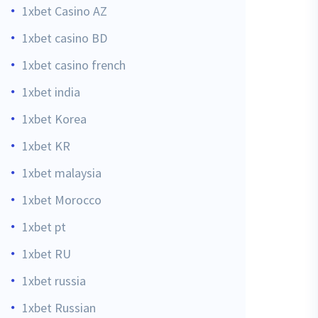
1xbet Casino AZ
1xbet casino BD
1xbet casino french
1xbet india
1xbet Korea
1xbet KR
1xbet malaysia
1xbet Morocco
1xbet pt
1xbet RU
1xbet russia
1xbet Russian