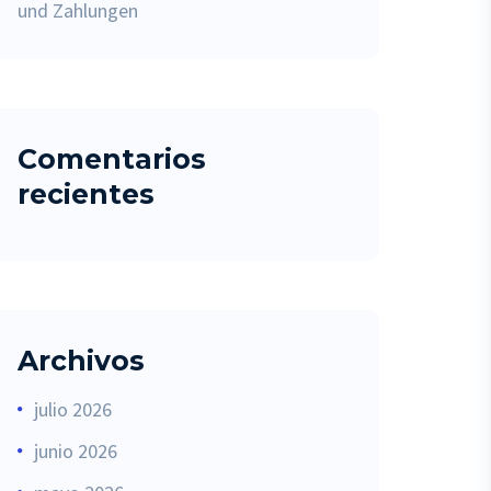
und Zahlungen
Comentarios
recientes
Archivos
julio 2026
junio 2026