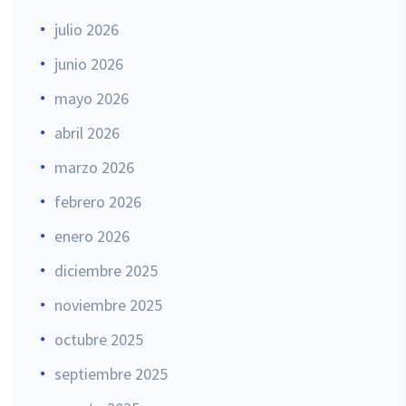
julio 2026
junio 2026
mayo 2026
abril 2026
marzo 2026
febrero 2026
enero 2026
diciembre 2025
noviembre 2025
octubre 2025
septiembre 2025