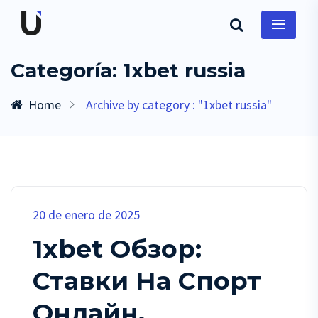
Categoría:
1xbet russia
Home
Archive by category : "1xbet russia"
20 de enero de 2025
1xbet Обзор:
Ставки На Спорт
Онлайн,