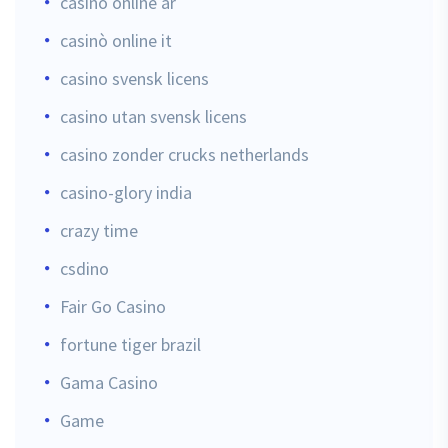
casino online ar
casinò online it
casino svensk licens
casino utan svensk licens
casino zonder crucks netherlands
casino-glory india
crazy time
csdino
Fair Go Casino
fortune tiger brazil
Gama Casino
Game