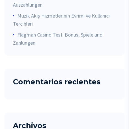
Auszahlungen
Müzik Akış Hizmetlerinin Evrimi ve Kullanıcı
Tercihleri
Flagman Casino Test: Bonus, Spiele und
Zahlungen
Comentarios recientes
Archivos