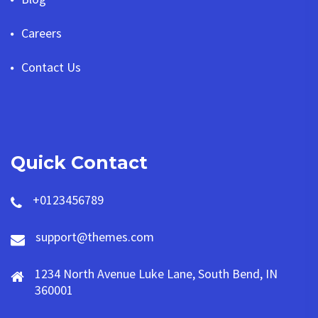
Careers
Contact Us
Quick Contact
+0123456789
support@themes.com
1234 North Avenue Luke Lane, South Bend, IN
360001