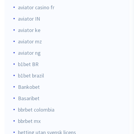
aviator casino fr
aviator IN
aviator ke
aviator mz
aviator ng
b1bet BR
b1bet brazil
Bankobet
Basaribet
bbrbet colombia
bbrbet mx
betting utan svensk licens