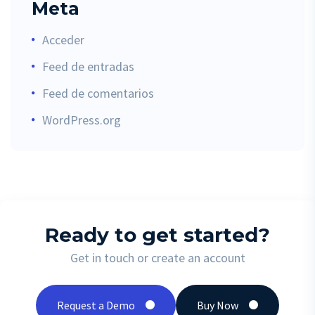
Meta
Acceder
Feed de entradas
Feed de comentarios
WordPress.org
Ready to get started?
Get in touch or create an account
Request a Demo
Buy Now