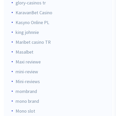
glory-casinos tr
KaravanBet Casino
Kasyno Online PL
king johnnie
Maribet casino TR
Masalbet
Maxi reviewe
mini-review
Mini-reviews
mombrand
mono brand
Mono slot