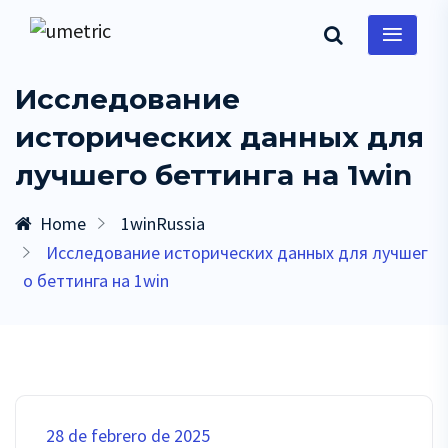
Исследование
исторических данных для
лучшего беттинга на 1win
Home
1winRussia
Исследование исторических данных для лучшег
о беттинга на 1win
28 de febrero de 2025