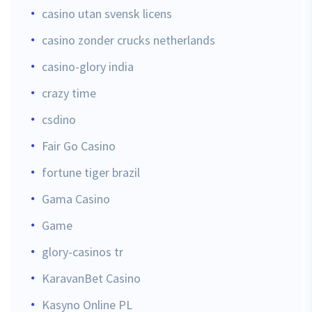
casino utan svensk licens
casino zonder crucks netherlands
casino-glory india
crazy time
csdino
Fair Go Casino
fortune tiger brazil
Gama Casino
Game
glory-casinos tr
KaravanBet Casino
Kasyno Online PL