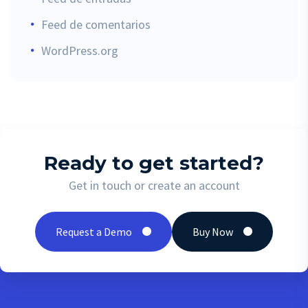
Feed de comentarios
WordPress.org
Ready to get started?
Get in touch or create an account
Request a Demo
Buy Now