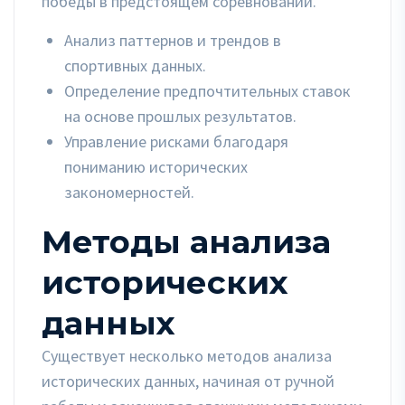
победы в предстоящем соревновании.
Анализ паттернов и трендов в
спортивных данных.
Определение предпочтительных ставок
на основе прошлых результатов.
Управление рисками благодаря
пониманию исторических
закономерностей.
Методы анализа
исторических
данных
Существует несколько методов анализа
исторических данных, начиная от ручной