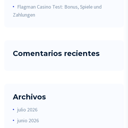
Flagman Casino Test: Bonus, Spiele und
Zahlungen
Comentarios recientes
Archivos
julio 2026
junio 2026