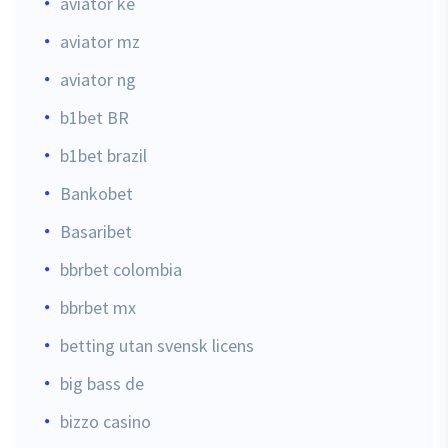
aviator ke
aviator mz
aviator ng
b1bet BR
b1bet brazil
Bankobet
Basaribet
bbrbet colombia
bbrbet mx
betting utan svensk licens
big bass de
bizzo casino