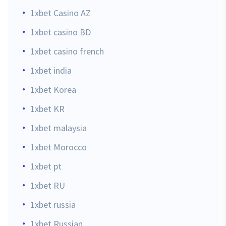
1xbet Casino AZ
1xbet casino BD
1xbet casino french
1xbet india
1xbet Korea
1xbet KR
1xbet malaysia
1xbet Morocco
1xbet pt
1xbet RU
1xbet russia
1xbet Russian