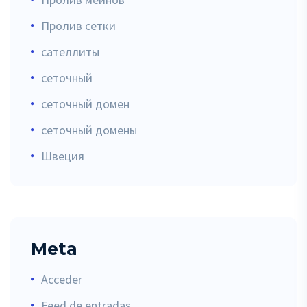
Пролив сетки
сателлиты
сеточный
сеточный домен
сеточный домены
Швеция
Meta
Acceder
Feed de entradas