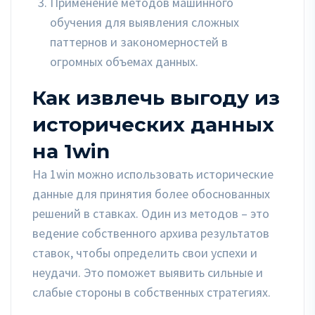
Применение методов машинного
обучения для выявления сложных
паттернов и закономерностей в
огромных объемах данных.
Как извлечь выгоду из
исторических данных
на 1win
На 1win можно использовать исторические
данные для принятия более обоснованных
решений в ставках. Один из методов – это
ведение собственного архива результатов
ставок, чтобы определить свои успехи и
неудачи. Это поможет выявить сильные и
слабые стороны в собственных стратегиях.