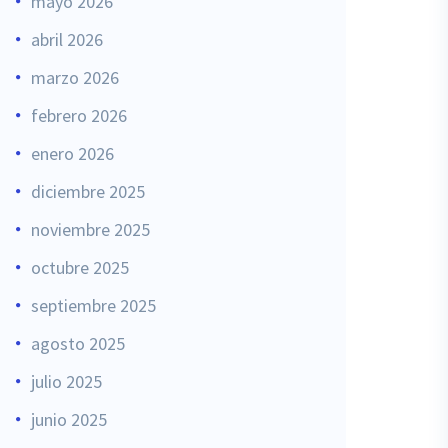
mayo 2026
abril 2026
marzo 2026
febrero 2026
enero 2026
diciembre 2025
noviembre 2025
octubre 2025
septiembre 2025
agosto 2025
julio 2025
junio 2025