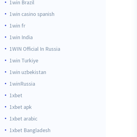
1win Brazil
1win casino spanish
1win fr
1win India
1WIN Official In Russia
1win Turkiye
1win uzbekistan
1winRussia
1xbet
1xbet apk
1xbet arabic
1xbet Bangladesh