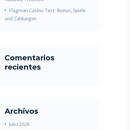
Flagman Casino Test: Bonus, Spiele
und Zahlungen
Comentarios
recientes
Archivos
julio 2026