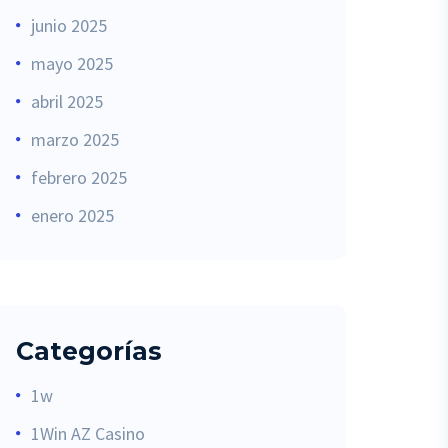
junio 2025
mayo 2025
abril 2025
marzo 2025
febrero 2025
enero 2025
Categorías
1w
1Win AZ Casino