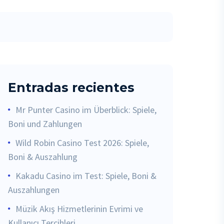
Entradas recientes
Mr Punter Casino im Überblick: Spiele,
Boni und Zahlungen
Wild Robin Casino Test 2026: Spiele,
Boni & Auszahlung
Kakadu Casino im Test: Spiele, Boni &
Auszahlungen
Müzik Akış Hizmetlerinin Evrimi ve
Kullanıcı Tercihleri