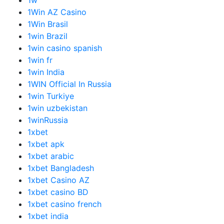
1Win AZ Casino
1Win Brasil
1win Brazil
1win casino spanish
1win fr
1win India
1WIN Official In Russia
1win Turkiye
1win uzbekistan
1winRussia
1xbet
1xbet apk
1xbet arabic
1xbet Bangladesh
1xbet Casino AZ
1xbet casino BD
1xbet casino french
1xbet india