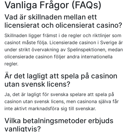
Vanliga Frågor (FAQs)
Vad är skillnaden mellan ett
licensierat och olicensierat casino?
Skillnaden ligger främst i de regler och riktlinjer som
casinot måste följa. Licensierade casinon i Sverige är
under strikt övervakning av Spelinspektionen, medan
olicensierade casinon följer andra internationella
regler.
Är det lagligt att spela på casinon
utan svensk licens?
Ja, det är lagligt för svenska spelare att spela på
casinon utan svensk licens, men casinona själva får
inte aktivt marknadsföra sig till svenskar.
Vilka betalningsmetoder erbjuds
vanligtvis?