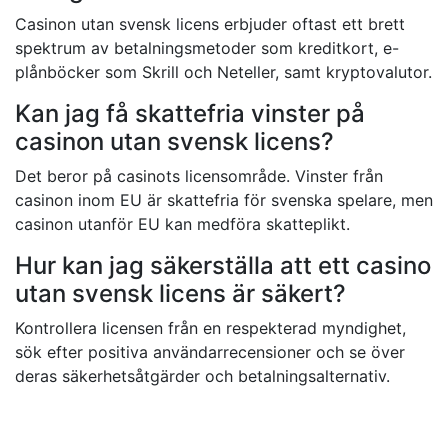
Casinon utan svensk licens erbjuder oftast ett brett
spektrum av betalningsmetoder som kreditkort, e-
plånböcker som Skrill och Neteller, samt kryptovalutor.
Kan jag få skattefria vinster på
casinon utan svensk licens?
Det beror på casinots licensområde. Vinster från
casinon inom EU är skattefria för svenska spelare, men
casinon utanför EU kan medföra skatteplikt.
Hur kan jag säkerställa att ett casino
utan svensk licens är säkert?
Kontrollera licensen från en respekterad myndighet,
sök efter positiva användarrecensioner och se över
deras säkerhetsåtgärder och betalningsalternativ.