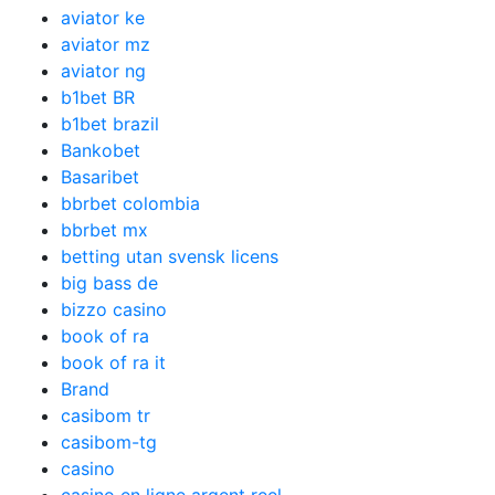
aviator ke
aviator mz
aviator ng
b1bet BR
b1bet brazil
Bankobet
Basaribet
bbrbet colombia
bbrbet mx
betting utan svensk licens
big bass de
bizzo casino
book of ra
book of ra it
Brand
casibom tr
casibom-tg
casino
casino en ligne argent reel