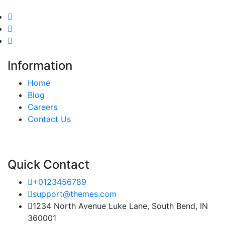
Follow Us :
Information
Home
Blog
Careers
Contact Us
Quick Contact
+0123456789
support@themes.com
1234 North Avenue Luke Lane, South Bend, IN
360001