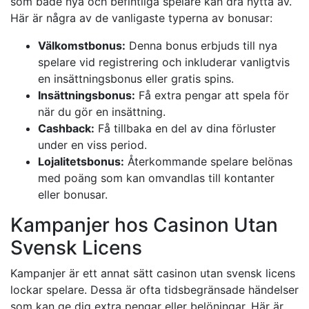
som både nya och befintliga spelare kan dra nytta av.
Här är några av de vanligaste typerna av bonusar:
Välkomstbonus:
Denna bonus erbjuds till nya
spelare vid registrering och inkluderar vanligtvis
en insättningsbonus eller gratis spins.
Insättningsbonus:
Få extra pengar att spela för
när du gör en insättning.
Cashback:
Få tillbaka en del av dina förluster
under en viss period.
Lojalitetsbonus:
Återkommande spelare belönas
med poäng som kan omvandlas till kontanter
eller bonusar.
Kampanjer hos Casinon Utan
Svensk Licens
Kampanjer är ett annat sätt casinon utan svensk licens
lockar spelare. Dessa är ofta tidsbegränsade händelser
som kan ge dig extra pengar eller belöningar. Här är