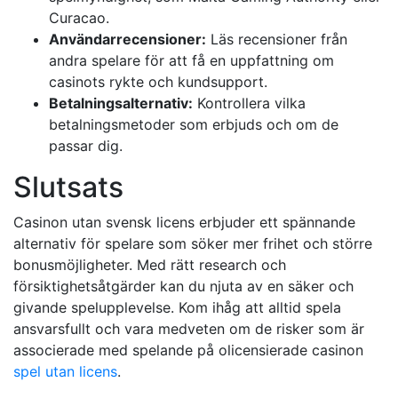
Curacao.
Användarrecensioner:
Läs recensioner från
andra spelare för att få en uppfattning om
casinots rykte och kundsupport.
Betalningsalternativ:
Kontrollera vilka
betalningsmetoder som erbjuds och om de
passar dig.
Slutsats
Casinon utan svensk licens erbjuder ett spännande
alternativ för spelare som söker mer frihet och större
bonusmöjligheter. Med rätt research och
försiktighetsåtgärder kan du njuta av en säker och
givande spelupplevelse. Kom ihåg att alltid spela
ansvarsfullt och vara medveten om de risker som är
associerade med spelande på olicensierade casinon
spel utan licens
.