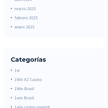
marzo 2025
febrero 2025
enero 2025
Categorías
1w
1Win AZ Casino
1Win Brasil
1win Brazil
1win casino spanish