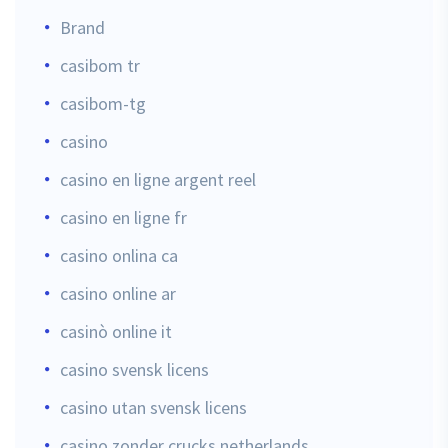
Brand
casibom tr
casibom-tg
casino
casino en ligne argent reel
casino en ligne fr
casino onlina ca
casino online ar
casinò online it
casino svensk licens
casino utan svensk licens
casino zonder crucks netherlands