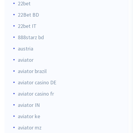
22bet
22Bet BD
22bet IT
888starz bd
austria
aviator
aviator brazil
aviator casino DE
aviator casino fr
aviator IN
aviator ke
aviator mz