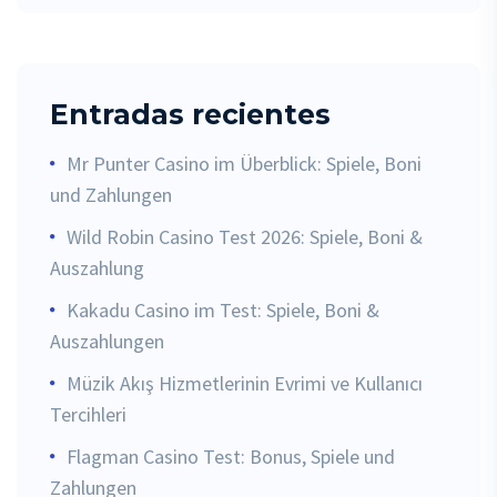
Entradas recientes
Mr Punter Casino im Überblick: Spiele, Boni
und Zahlungen
Wild Robin Casino Test 2026: Spiele, Boni &
Auszahlung
Kakadu Casino im Test: Spiele, Boni &
Auszahlungen
Müzik Akış Hizmetlerinin Evrimi ve Kullanıcı
Tercihleri
Flagman Casino Test: Bonus, Spiele und
Zahlungen