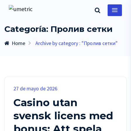
Categoría:
Пролив сетки
Home
Archive by category : "Пролив сетки"
27 de mayo de 2026
Casino utan
svensk licens med
bonus: Att spela