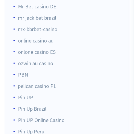
Mr Bet casino DE
mr jack bet brazil
mx-bbrbet-casino
online casino au
onlone casino ES
ozwin au casino
PBN
pelican casino PL
Pin UP
Pin Up Brazil
Pin UP Online Casino
Pin Up Peru