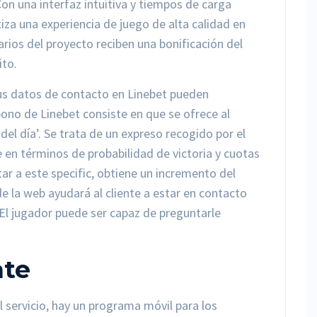
Con una interfaz intuitiva y tiempos de carga
tiza una experiencia de juego de alta calidad en
rios del proyecto reciben una bonificación del
ito.
sus datos de contacto en Linebet pueden
ono de Linebet consiste en que se ofrece al
el día’. Se trata de un expreso recogido por el
en términos de probabilidad de victoria y cuotas
star a este specific, obtiene un incremento del
e la web ayudará al cliente a estar en contacto
l jugador puede ser capaz de preguntarle
nte
servicio, hay un programa móvil para los