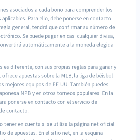
iones asociados a cada bono para comprender los
s aplicables. Para ello, debe ponerse en contacto
r regla general, tendrá que confirmar su número de
ctrónico. Se puede pagar en casi cualquier divisa,
e convertirá automáticamente a la moneda elegida
 es diferente, con sus propias reglas para ganar y
 ofrece apuestas sobre la MLB, la liga de béisbol
 los mejores equipos de EE UU. También puedes
 japonesa NPB y en otros torneos populares. En la
ara ponerse en contacto con el servicio de
 de contacto.
o tener en cuenta si se utiliza la página net oficial
io de apuestas. En el sitio net, en la esquina