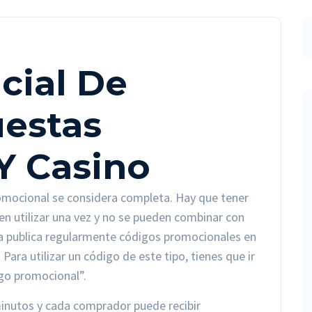
icial De
uestas
Y Casino
romocional se considera completa. Hay que tener
n utilizar una vez y no se pueden combinar con
a publica regularmente códigos promocionales en
 Para utilizar un código de este tipo, tienes que ir
igo promocional”.
minutos y cada comprador puede recibir