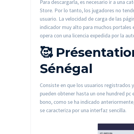
Para descargarla, es necesario ir a una cat
Store. Por lo tanto, los jugadores no ten
usuario. La velocidad de carga de las págin
indicador muy alto para muchos portales e
opera con una licencia expedida por la au
🥰 Prése͏nt͏ati
Sénégal
Consiste en que los usuarios registrados y
pueden obtener hasta un one hundred pc e
bono, como se ha indicado anteriormente, 
se caracteriza por una interfaz sencilla.