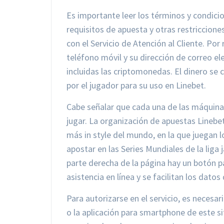
Es importante leer los términos y condic
requisitos de apuesta y otras restriccione
con el Servicio de Atención al Cliente. Po
teléfono móvil y su dirección de correo ele
incluidas las criptomonedas. El dinero s
por el jugador para su uso en Linebet.
Cabe señalar que cada una de las máquinas
jugar. La organización de apuestas Linebet
más in style del mundo, en la que juegan
apostar en las Series Mundiales de la liga
parte derecha de la página hay un botón p
asistencia en línea y se facilitan los datos
Para autorizarse en el servicio, es necesari
o la aplicación para smartphone de este sit