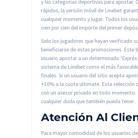
y las categorías deportivas para apostar. 
rápidos, la versión móvil de Linebet garan
cualquier momento y lugar. Todos los usua
cien por cien del importe del primer depós
Solo los jugadores que hayan verificado 
beneficiarse de estas promociones. Este b
usuario apostar a un determinado ‘Exprés d
sistema de Linebet como el más favorable 
finales. Si un usuario del sitio acepta apo
+10% a la cuota ultimate. Esta selección d
con un asesor privado en todo momento. E
cualquier duda que también pueda tener..
Atención Al Clie
Para mayor comodidad de los usuarios del 