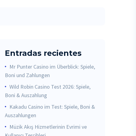
Entradas recientes
Mr Punter Casino im Überblick: Spiele,
Boni und Zahlungen
Wild Robin Casino Test 2026: Spiele,
Boni & Auszahlung
Kakadu Casino im Test: Spiele, Boni &
Auszahlungen
Müzik Akış Hizmetlerinin Evrimi ve
Kullanıcı Tercihleri