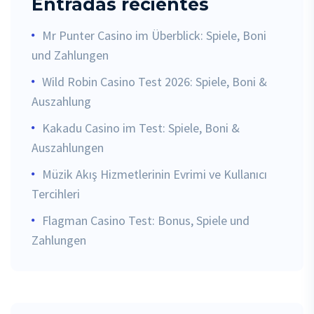
Entradas recientes
Mr Punter Casino im Überblick: Spiele, Boni
und Zahlungen
Wild Robin Casino Test 2026: Spiele, Boni &
Auszahlung
Kakadu Casino im Test: Spiele, Boni &
Auszahlungen
Müzik Akış Hizmetlerinin Evrimi ve Kullanıcı
Tercihleri
Flagman Casino Test: Bonus, Spiele und
Zahlungen