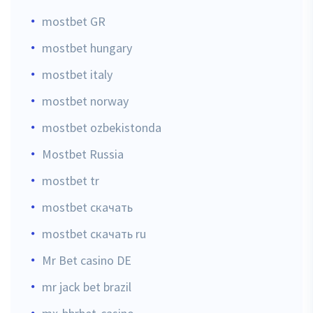
mostbet GR
mostbet hungary
mostbet italy
mostbet norway
mostbet ozbekistonda
Mostbet Russia
mostbet tr
mostbet скачать
mostbet скачать ru
Mr Bet casino DE
mr jack bet brazil