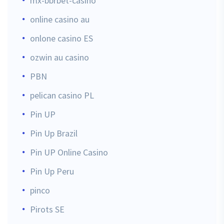
mx-bbrbet-casino
online casino au
onlone casino ES
ozwin au casino
PBN
pelican casino PL
Pin UP
Pin Up Brazil
Pin UP Online Casino
Pin Up Peru
pinco
Pirots SE