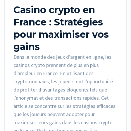
Casino crypto en
France : Stratégies
pour maximiser vos
gains
Dans le monde des jeux d’argent en ligne, les
casinos crypto prennent de plus en plus
d’ampleur en France. En utilisant des
cryptomonnaies, les joueurs ont l’opportunité
de profiter d’avantages éloquents tels que
l’anonymat et des transactions rapides. Cet
article se concentre sur les stratégies efficaces
que les joueurs peuvent adopter pour
maximiser leurs gains dans les casinos crypto
en France. De la gestion des mises à la