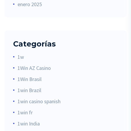
enero 2025
Categorías
1w
1Win AZ Casino
1Win Brasil
1win Brazil
1win casino spanish
1win fr
1win India