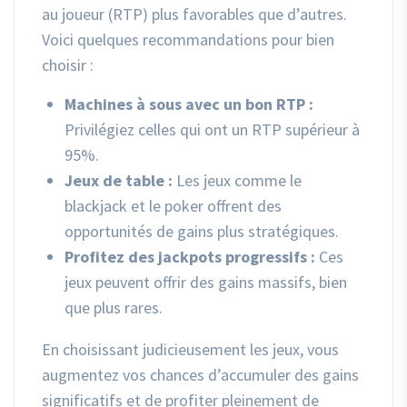
au joueur (RTP) plus favorables que d’autres.
Voici quelques recommandations pour bien
choisir :
Machines à sous avec un bon RTP :
Privilégiez celles qui ont un RTP supérieur à
95%.
Jeux de table :
Les jeux comme le
blackjack et le poker offrent des
opportunités de gains plus stratégiques.
Profitez des jackpots progressifs :
Ces
jeux peuvent offrir des gains massifs, bien
que plus rares.
En choisissant judicieusement les jeux, vous
augmentez vos chances d’accumuler des gains
significatifs et de profiter pleinement de