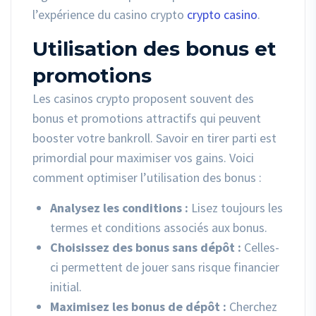
l’expérience du casino crypto
crypto casino
.
Utilisation des bonus et
promotions
Les casinos crypto proposent souvent des
bonus et promotions attractifs qui peuvent
booster votre bankroll. Savoir en tirer parti est
primordial pour maximiser vos gains. Voici
comment optimiser l’utilisation des bonus :
Analysez les conditions :
Lisez toujours les
termes et conditions associés aux bonus.
Choisissez des bonus sans dépôt :
Celles-
ci permettent de jouer sans risque financier
initial.
Maximisez les bonus de dépôt :
Cherchez