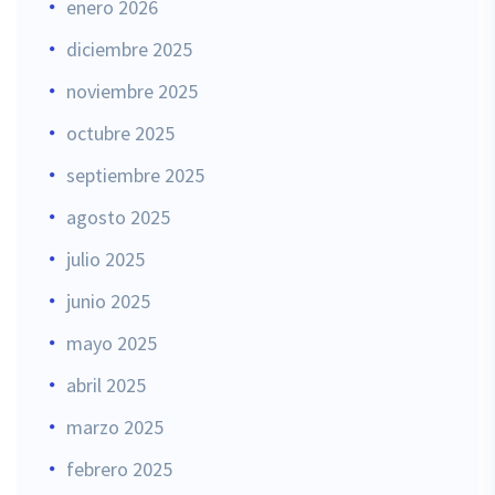
enero 2026
diciembre 2025
noviembre 2025
octubre 2025
septiembre 2025
agosto 2025
julio 2025
junio 2025
mayo 2025
abril 2025
marzo 2025
febrero 2025