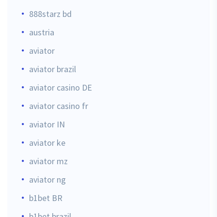
888starz bd
austria
aviator
aviator brazil
aviator casino DE
aviator casino fr
aviator IN
aviator ke
aviator mz
aviator ng
b1bet BR
b1bet brazil