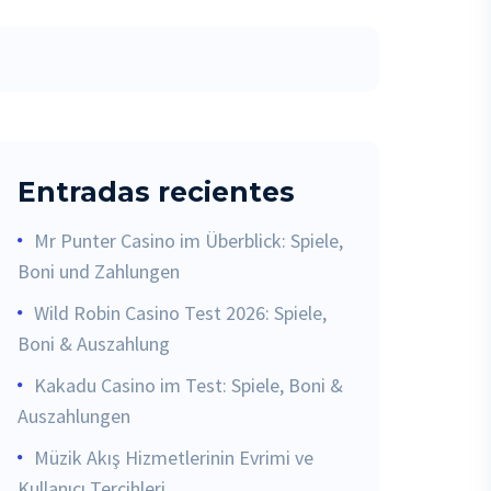
Entradas recientes
Mr Punter Casino im Überblick: Spiele,
Boni und Zahlungen
Wild Robin Casino Test 2026: Spiele,
Boni & Auszahlung
Kakadu Casino im Test: Spiele, Boni &
Auszahlungen
Müzik Akış Hizmetlerinin Evrimi ve
Kullanıcı Tercihleri