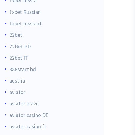
1xbet russia
1xbet Russian
1xbet russian1
22bet
22Bet BD
22bet IT
888starz bd
austria
aviator
aviator brazil
aviator casino DE
aviator casino fr