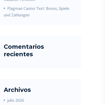
Flagman Casino Test: Bonus, Spiele
und Zahlungen
Comentarios
recientes
Archivos
julio 2026