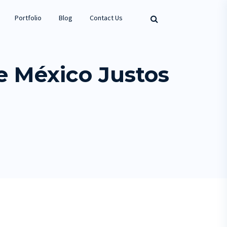
Portfolio
Blog
Contact Us
e México Justos