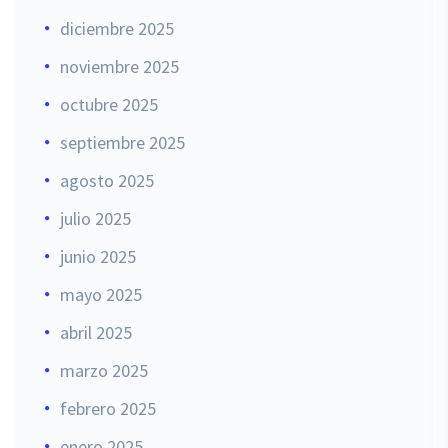
diciembre 2025
noviembre 2025
octubre 2025
septiembre 2025
agosto 2025
julio 2025
junio 2025
mayo 2025
abril 2025
marzo 2025
febrero 2025
enero 2025