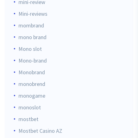
mini-review
Mini-reviews
mombrand
mono brand
Mono slot
Mono-brand
Monobrand
monobrend
monogame
monoslot
mostbet
Mostbet Casino AZ