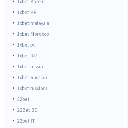
1xbet Korea
1xbet KR
1xbet malaysia
1xbet Morocco
1xbet pt
1xbet RU
1xbet russia
1xbet Russian
1xbet russian1
22bet
22Bet BD
22bet IT