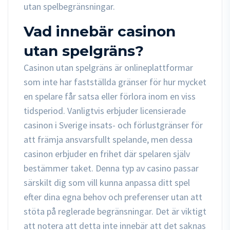
utan spelbegränsningar.
Vad innebär casinon
utan spelgräns?
Casinon utan spelgräns är onlineplattformar
som inte har fastställda gränser för hur mycket
en spelare får satsa eller förlora inom en viss
tidsperiod. Vanligtvis erbjuder licensierade
casinon i Sverige insats- och förlustgränser för
att främja ansvarsfullt spelande, men dessa
casinon erbjuder en frihet där spelaren själv
bestämmer taket. Denna typ av casino passar
särskilt dig som vill kunna anpassa ditt spel
efter dina egna behov och preferenser utan att
stöta på reglerade begränsningar. Det är viktigt
att notera att detta inte innebär att det saknas