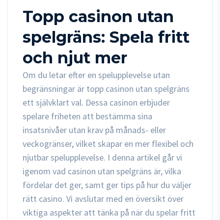
Topp casinon utan
spelgräns: Spela fritt
och njut mer
Om du letar efter en spelupplevelse utan
begränsningar är topp casinon utan spelgräns
ett självklart val. Dessa casinon erbjuder
spelare friheten att bestämma sina
insatsnivåer utan krav på månads- eller
veckogränser, vilket skapar en mer flexibel och
njutbar spelupplevelse. I denna artikel går vi
igenom vad casinon utan spelgräns är, vilka
fördelar det ger, samt ger tips på hur du väljer
rätt casino. Vi avslutar med en översikt över
viktiga aspekter att tänka på när du spelar fritt