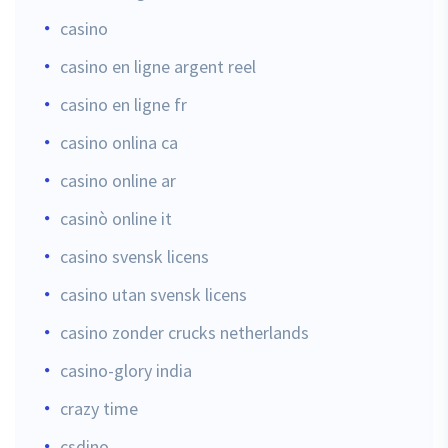
casino
casino en ligne argent reel
casino en ligne fr
casino onlina ca
casino online ar
casinò online it
casino svensk licens
casino utan svensk licens
casino zonder crucks netherlands
casino-glory india
crazy time
csdino