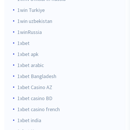
1win Turkiye
1win uzbekistan
1winRussia
1xbet
1xbet apk
1xbet arabic
1xbet Bangladesh
1xbet Casino AZ
1xbet casino BD
1xbet casino french
1xbet india