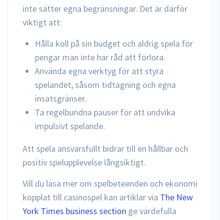
inte sätter egna begränsningar. Det är därför
viktigt att:
Hålla koll på sin budget och aldrig spela för
pengar man inte har råd att förlora.
Använda egna verktyg för att styra
spelandet, såsom tidtagning och egna
insatsgränser.
Ta regelbundna pauser för att undvika
impulsivt spelande.
Att spela ansvarsfullt bidrar till en hållbar och
positiv spelupplevelse långsiktigt.
Vill du läsa mer om spelbeteenden och ekonomi
kopplat till casinospel kan artiklar via
The New
York Times business section
ge värdefulla