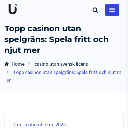
Topp casinon utan
spelgräns: Spela fritt och
njut mer
Home
casino utan svensk licens
Topp casinon utan spelgräns: Spela fritt och njut m
er
2 de septiembre de 2025