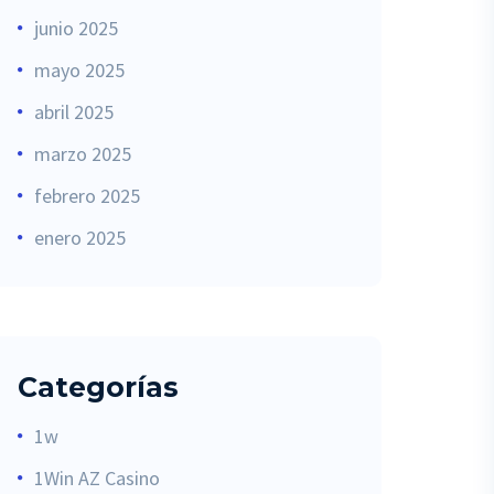
junio 2025
mayo 2025
abril 2025
marzo 2025
febrero 2025
enero 2025
Categorías
1w
1Win AZ Casino