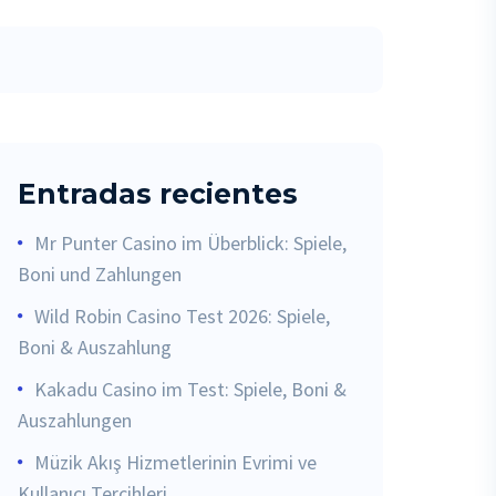
Entradas recientes
Mr Punter Casino im Überblick: Spiele,
Boni und Zahlungen
Wild Robin Casino Test 2026: Spiele,
Boni & Auszahlung
Kakadu Casino im Test: Spiele, Boni &
Auszahlungen
Müzik Akış Hizmetlerinin Evrimi ve
Kullanıcı Tercihleri