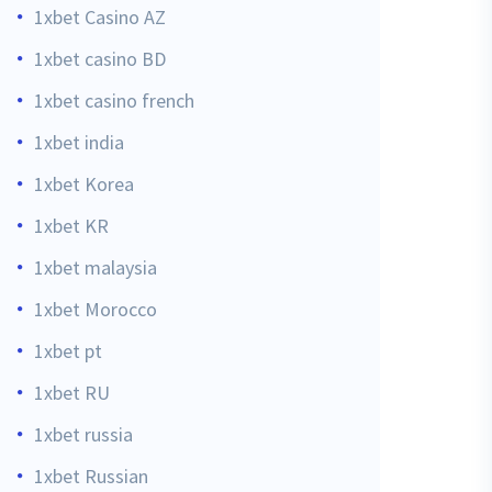
1xbet Casino AZ
1xbet casino BD
1xbet casino french
1xbet india
1xbet Korea
1xbet KR
1xbet malaysia
1xbet Morocco
1xbet pt
1xbet RU
1xbet russia
1xbet Russian