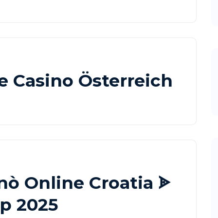
e Casino Österreich
sinò Online Croatia ᗎ
p 2025 ️