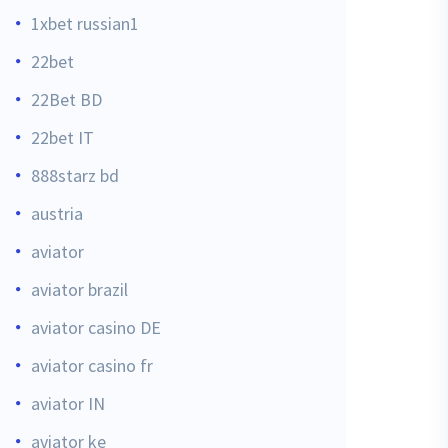
1xbet russian1
22bet
22Bet BD
22bet IT
888starz bd
austria
aviator
aviator brazil
aviator casino DE
aviator casino fr
aviator IN
aviator ke