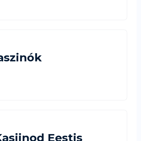
Kaszinók
asiinod Eestis