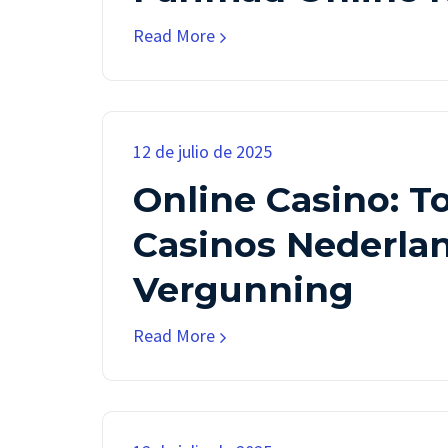
Read More
12 de julio de 2025
Online Casino: T
Casinos Nederla
Vergunning
Read More