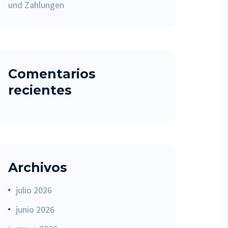
und Zahlungen
Comentarios
recientes
Archivos
julio 2026
junio 2026