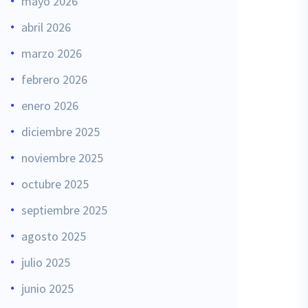
mayo 2026
abril 2026
marzo 2026
febrero 2026
enero 2026
diciembre 2025
noviembre 2025
octubre 2025
septiembre 2025
agosto 2025
julio 2025
junio 2025