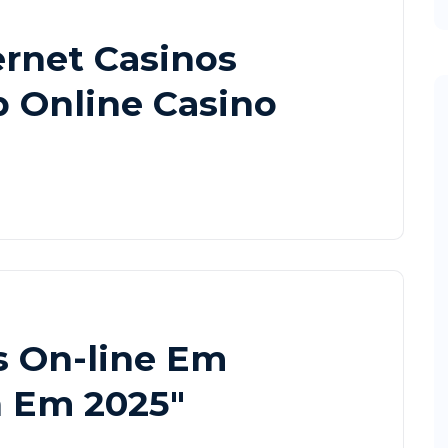
ernet Casinos
p Online Casino
s On-line Em
n Em 2025″