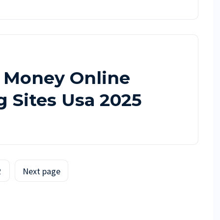
l Money Online
g Sites Usa 2025
2
Next page