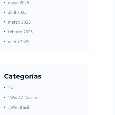
mayo 2025
abril 2025
marzo 2025
febrero 2025
enero 2025
Categorías
1w
1Win AZ Casino
1Win Brasil