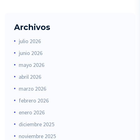
Archivos
julio 2026
junio 2026
mayo 2026
abril 2026
marzo 2026
febrero 2026
enero 2026
diciembre 2025
noviembre 2025