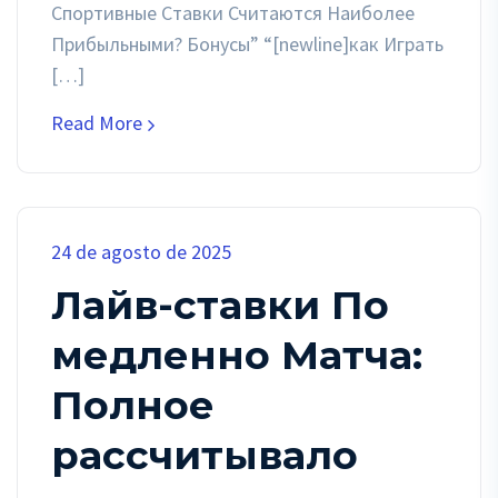
Спортивные Ставки Считаются Наиболее
Прибыльными? Бонусы” “[newline]как Играть
[…]
Read More
24 de agosto de 2025
Лайв-ставки По
медленно Матча:
Полное
рассчитывало