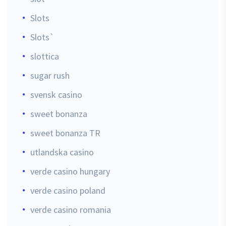
Slots
Slots`
slottica
sugar rush
svensk casino
sweet bonanza
sweet bonanza TR
utlandska casino
verde casino hungary
verde casino poland
verde casino romania