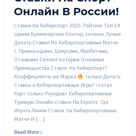
Онлайн В России!
Ставки На Киберспорт 2025: Рейтинг Топ-14
одним Букмекерских Контор, соленск Лучше
Делать Ставки На Киберспортивные Матчи
С Промокодами, Бонусами, Фрибетами,
Отзывами Content которые Основные
Преимущества Ставок На Киберспорт?
Коэффициенты же Маржа
только Делать
Ставки а Киберспортивные Игры? «тотал
Карт только Раундов» Киберспортивные
Турниры Онлайн-ставки На Esports: Где
Играть Линия Ставок На Киберспортивные
Матчи И […]
Read More