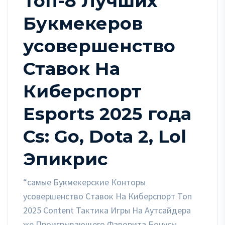
Топ-8 Лучших
Букмекеров
усовершенство
Ставок На
Киберспорт
Esports 2025 года
Cs: Go, Dota 2, Lol
Эпикрис
“самые Букмекерские Конторы
усовершенство Ставок На Киберспорт Топ
2025 Content Тактика Игры На Аутсайдера
же Проигрывающего Фаворита Бонусы,