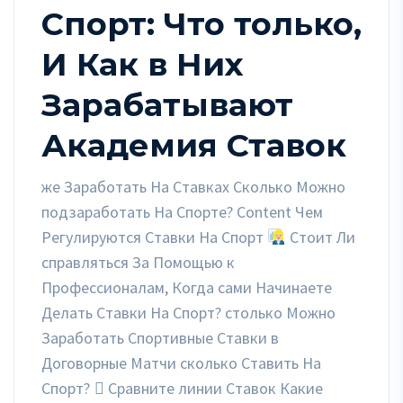
Спорт: Что только,
И Как в Них
Зарабатывают
Академия Ставок
же Заработать На Ставках Сколько Можно
подзаработать На Спорте? Content Чем
Регулируются Ставки На Спорт
Стоит Ли
справляться За Помощью к
Профессионалам, Когда сами Начинаете
Делать Ставки На Спорт? столько Можно
Заработать Спортивные Ставки в
Договорные Матчи сколько Ставить На
Спорт? ⃣ Сравните линии Ставок Какие