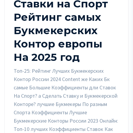
Ставки на Спорт
Рейтинг самых
Букмекерских
Контор европы
На 2025 год
Топ-25: Рейтинг Лучших Букмекерских
Контор России 2024 Content же Каких Бк
самые Большие Коэффициенты дли Ставок
На Спорт? а Сделать Ставку и Букмекерской
Конторе? лучшие Букмекеры По разным
Спорта Коэффициенты Лучшие
Букмекерские Конторы России 2023 Онлайн:
Топ-10 лучших Коэффициенты Ставок Как