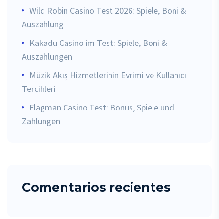
Wild Robin Casino Test 2026: Spiele, Boni &
Auszahlung
Kakadu Casino im Test: Spiele, Boni &
Auszahlungen
Müzik Akış Hizmetlerinin Evrimi ve Kullanıcı
Tercihleri
Flagman Casino Test: Bonus, Spiele und
Zahlungen
Comentarios recientes