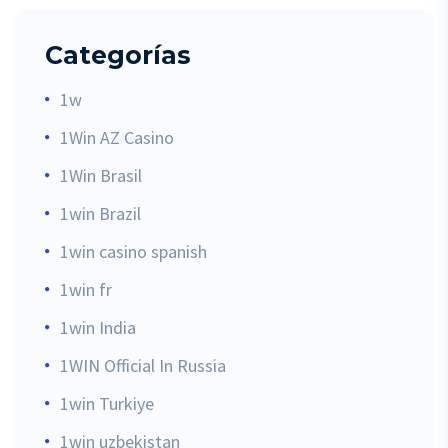
Categorías
1w
1Win AZ Casino
1Win Brasil
1win Brazil
1win casino spanish
1win fr
1win India
1WIN Official In Russia
1win Turkiye
1win uzbekistan