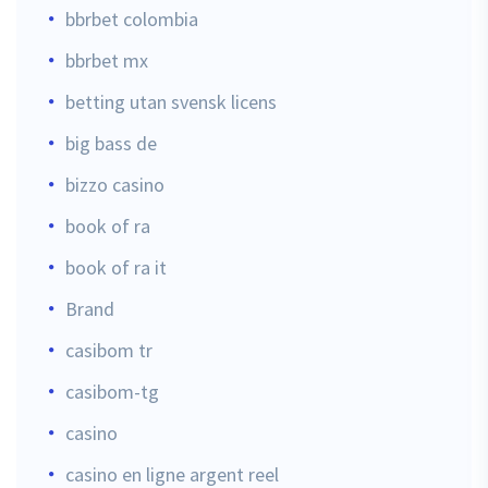
bbrbet colombia
bbrbet mx
betting utan svensk licens
big bass de
bizzo casino
book of ra
book of ra it
Brand
casibom tr
casibom-tg
casino
casino en ligne argent reel