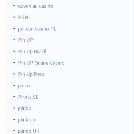
ozwin au casino
PBN
pelican casino PL
Pin UP
Pin Up Brazil
Pin UP Online Casino
Pin Up Peru
pinco
Pirots SE
plinko
plinko in
plinko UK