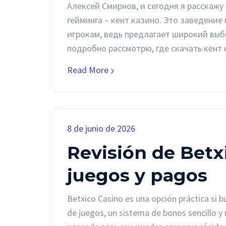
Алексей Смирнов, и сегодня я расскажу
гейминга – кент казино. Это заведение
игрокам, ведь предлагает широкий выбо
подробно рассмотрю, где скачать кент 
Read More
8 de junio de 2026
Revisión de Betx
juegos y pagos
Betxico Casino es una opción práctica si b
de juegos, un sistema de bonos sencillo 