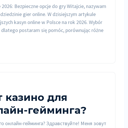
e 2026: Bezpieczne opcje do gry Witajcie, nazywam
ziedzinie gier online. W dzisiejszym artykule
szych kasyn online w Polsce na rok 2026. Wybór
ty, dlatego postaram się pomóc, porównując różne
т казино для
лайн-гейминга?
го онлайн-гейминга? Здравствуйте! Меня зовут