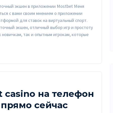
уточный экшен в приложении Mostbet Меня
иться с вами своим мнением о приложении
атформой для ставок на виртуальный спорт.
уточный экшен, отличный выбор игр и простоту
к новичкам, так и опытным игрокам, которые
t casino на телефон
 прямо сейчас