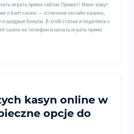
ачать играть прямо сейчас Привет! Меня зовут
вам о kent casino — отличном онлайн-казино,
 и щедрые бонусы. В этой статье я поделюсь с
nt casino на телефон и начать играть прямо
zych kasyn online w
pieczne opcje do