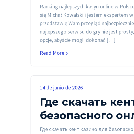
Ranking najlepszych kasyn online w Polsc
się Michał Kowalski i jestem ekspertem w d
przedstawię Wam przegląd najbezpieczniej
najlepszego serwisu do gry nie jest pros
opcje, abyście mogli dokonać […]
Read More
14 de junio de 2026
Где скачать кен
безопасного он
Где скачать кент казино для безопасно