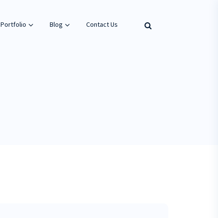
Portfolio
Blog
Contact Us