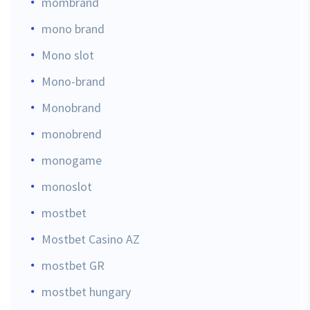
mombrand
mono brand
Mono slot
Mono-brand
Monobrand
monobrend
monogame
monoslot
mostbet
Mostbet Casino AZ
mostbet GR
mostbet hungary