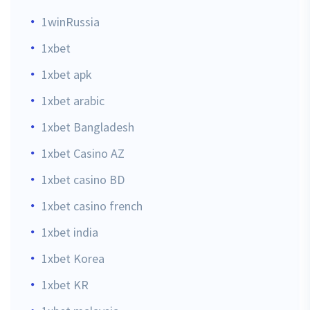
1winRussia
1xbet
1xbet apk
1xbet arabic
1xbet Bangladesh
1xbet Casino AZ
1xbet casino BD
1xbet casino french
1xbet india
1xbet Korea
1xbet KR