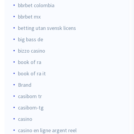
bbrbet colombia
bbrbet mx
betting utan svensk licens
big bass de
bizzo casino
book of ra
book of ra it
Brand
casibom tr
casibom-tg
casino
casino en ligne argent reel