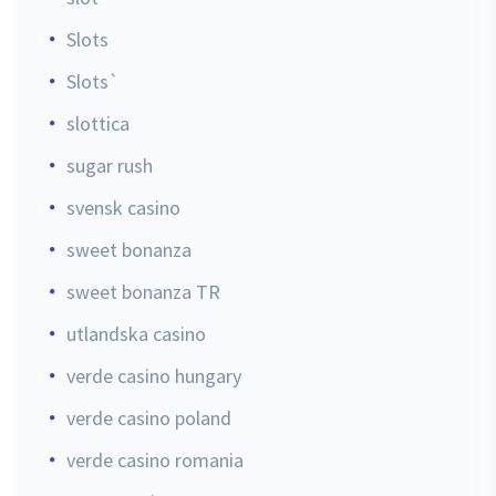
Slots
Slots`
slottica
sugar rush
svensk casino
sweet bonanza
sweet bonanza TR
utlandska casino
verde casino hungary
verde casino poland
verde casino romania