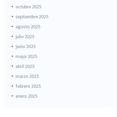
octubre 2025
septiembre 2025
agosto 2025
julio 2025
junio 2025
mayo 2025
abril 2025
marzo 2025
febrero 2025
enero 2025