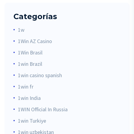
Categorías
1w
1Win AZ Casino
1Win Brasil
1win Brazil
1win casino spanish
1win fr
1win India
1WIN Official In Russia
1win Turkiye
1win uzbekistan