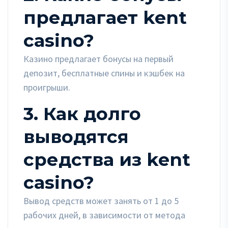
предлагает kent
casino?
Казино предлагает бонусы на первый
депозит, бесплатные спины и кэшбек на
проигрыши.
3. Как долго
выводятся
средства из kent
casino?
Вывод средств может занять от 1 до 5
рабочих дней, в зависимости от метода