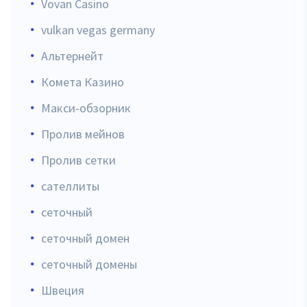
Vovan Casino
vulkan vegas germany
Альтернейт
Комета Казино
Макси-обзорник
Пролив мейнов
Пролив сетки
сателлиты
сеточный
сеточный домен
сеточный домены
Швеция