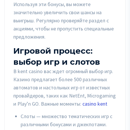
Используя эти бонусы, вы можете
значительно увеличить свои шансы на
выигрыш. Регулярно проверяйте раздел с
акциями, чтобы не пропустить специальные
предложения.
Игровой процесс:
выбор игр и слотов
В kent casino вас ждет огромный выбор игр.
Казино предлагает более 500 различных
автоматов и настольных игр от известных
провайдеров, таких как NetEnt, Microgaming
и Play’n GO. Важные моменты:
casino kent
Слоты — множество тематических игр с
различными бонусами и джекпотами.