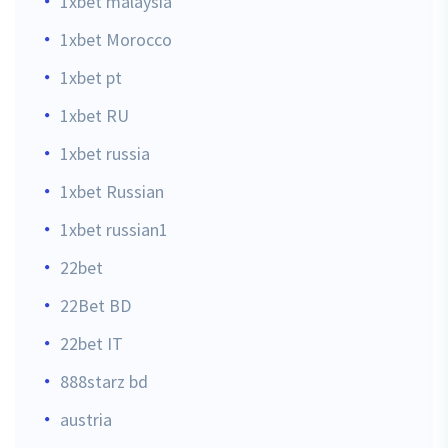
1xbet malaysia
1xbet Morocco
1xbet pt
1xbet RU
1xbet russia
1xbet Russian
1xbet russian1
22bet
22Bet BD
22bet IT
888starz bd
austria