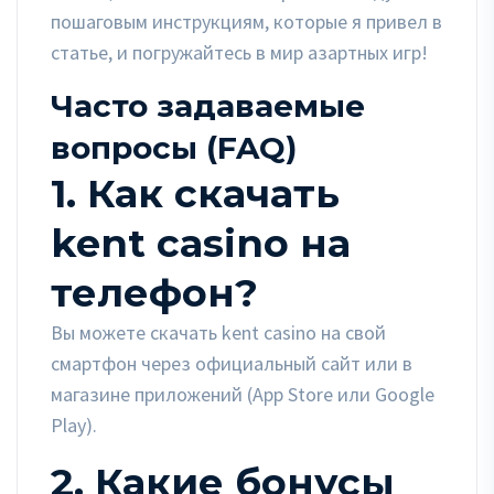
пошаговым инструкциям, которые я привел в
статье, и погружайтесь в мир азартных игр!
Часто задаваемые
вопросы (FAQ)
1. Как скачать
kent casino на
телефон?
Вы можете скачать kent casino на свой
смартфон через официальный сайт или в
магазине приложений (App Store или Google
Play).
2. Какие бонусы