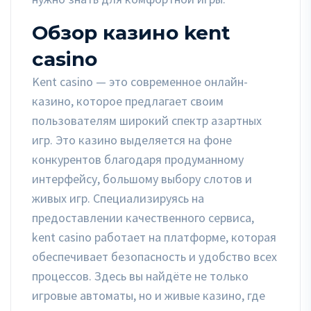
Обзор казино kent
casino
Kent casino — это современное онлайн-
казино, которое предлагает своим
пользователям широкий спектр азартных
игр. Это казино выделяется на фоне
конкурентов благодаря продуманному
интерфейсу, большому выбору слотов и
живых игр. Специализируясь на
предоставлении качественного сервиса,
kent casino работает на платформе, которая
обеспечивает безопасность и удобство всех
процессов. Здесь вы найдёте не только
игровые автоматы, но и живые казино, где