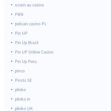
ozwin au casino
PBN
pelican casino PL
Pin UP
Pin Up Brazil
Pin UP Online Casino
Pin Up Peru
pinco
Pirots SE
plinko
plinko in
plinko UK