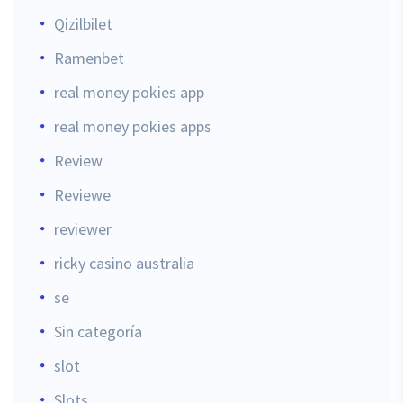
Qizilbilet
Ramenbet
real money pokies app
real money pokies apps
Review
Reviewe
reviewer
ricky casino australia
se
Sin categoría
slot
Slots