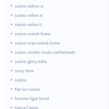
casino onlina ca
casino online ar
casinò online it
casino svensk licens
casino utan svensk licens
casino zonder crucks netherlands
casino-glory india
crazy time
csdino
Fair Go Casino
fortune tiger brazil
Gama Casino