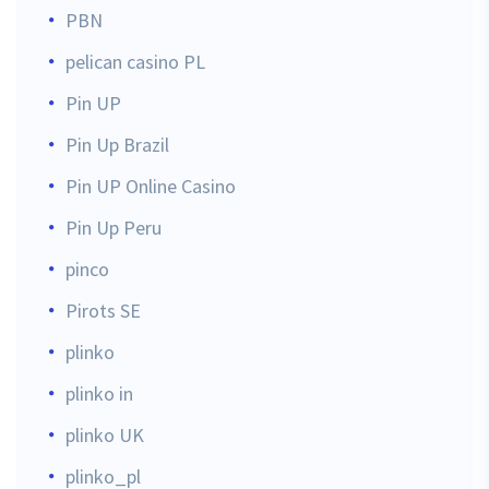
PBN
pelican casino PL
Pin UP
Pin Up Brazil
Pin UP Online Casino
Pin Up Peru
pinco
Pirots SE
plinko
plinko in
plinko UK
plinko_pl