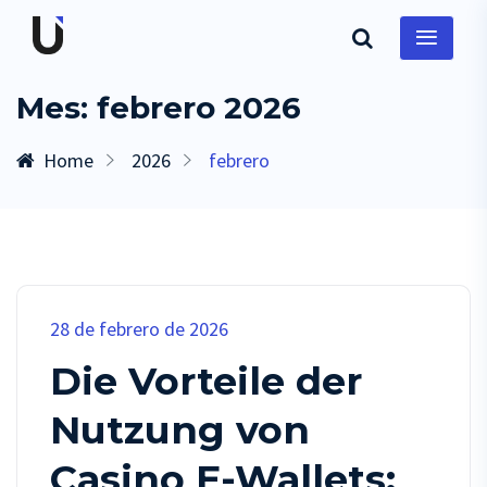
Mes:
febrero 2026
Home
2026
febrero
28 de febrero de 2026
Die Vorteile der
Nutzung von
Casino E-Wallets: