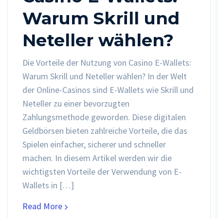
Warum Skrill und
Neteller wählen?
Die Vorteile der Nutzung von Casino E-Wallets:
Warum Skrill und Neteller wählen? In der Welt
der Online-Casinos sind E-Wallets wie Skrill und
Neteller zu einer bevorzugten
Zahlungsmethode geworden. Diese digitalen
Geldbörsen bieten zahlreiche Vorteile, die das
Spielen einfacher, sicherer und schneller
machen. In diesem Artikel werden wir die
wichtigsten Vorteile der Verwendung von E-
Wallets in […]
Read More