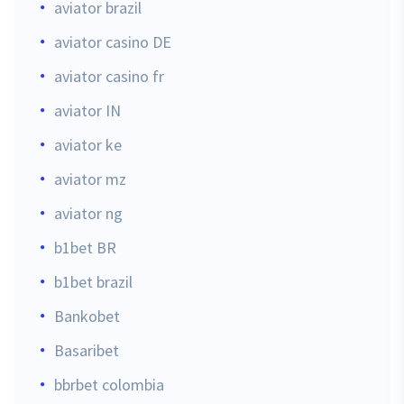
aviator brazil
aviator casino DE
aviator casino fr
aviator IN
aviator ke
aviator mz
aviator ng
b1bet BR
b1bet brazil
Bankobet
Basaribet
bbrbet colombia