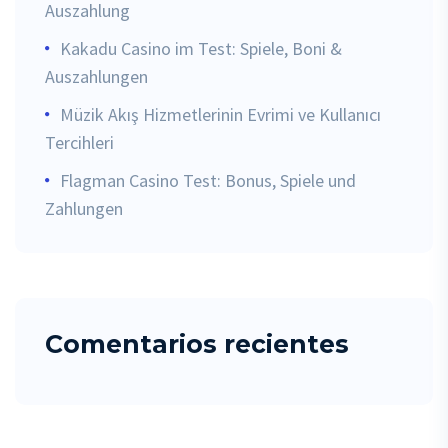
Auszahlung
Kakadu Casino im Test: Spiele, Boni &
Auszahlungen
Müzik Akış Hizmetlerinin Evrimi ve Kullanıcı
Tercihleri
Flagman Casino Test: Bonus, Spiele und
Zahlungen
Comentarios recientes