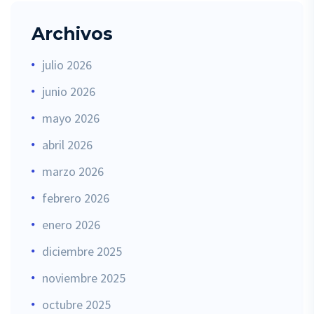
Archivos
julio 2026
junio 2026
mayo 2026
abril 2026
marzo 2026
febrero 2026
enero 2026
diciembre 2025
noviembre 2025
octubre 2025