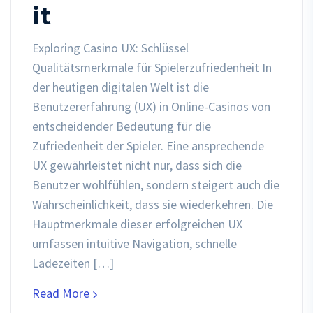
it
Exploring Casino UX: Schlüssel
Qualitätsmerkmale für Spielerzufriedenheit In
der heutigen digitalen Welt ist die
Benutzererfahrung (UX) in Online-Casinos von
entscheidender Bedeutung für die
Zufriedenheit der Spieler. Eine ansprechende
UX gewährleistet nicht nur, dass sich die
Benutzer wohlfühlen, sondern steigert auch die
Wahrscheinlichkeit, dass sie wiederkehren. Die
Hauptmerkmale dieser erfolgreichen UX
umfassen intuitive Navigation, schnelle
Ladezeiten […]
Read More