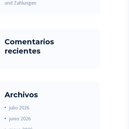
und Zahlungen
Comentarios
recientes
Archivos
julio 2026
junio 2026