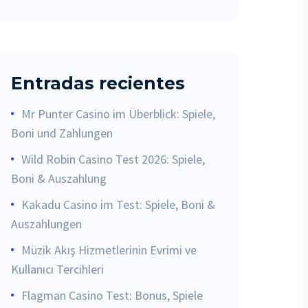
Entradas recientes
Mr Punter Casino im Überblick: Spiele,
Boni und Zahlungen
Wild Robin Casino Test 2026: Spiele,
Boni & Auszahlung
Kakadu Casino im Test: Spiele, Boni &
Auszahlungen
Müzik Akış Hizmetlerinin Evrimi ve
Kullanıcı Tercihleri
Flagman Casino Test: Bonus, Spiele