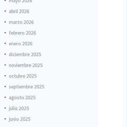
mayo 2026
abril 2026
marzo 2026
febrero 2026
enero 2026
diciembre 2025
noviembre 2025
octubre 2025
septiembre 2025
agosto 2025
julio 2025
junio 2025