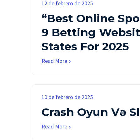
12 de febrero de 2025
“Best Online Spo
9 Betting Websit
States For 2025
Read More
10 de febrero de 2025
Crash Oyun Və S
Read More