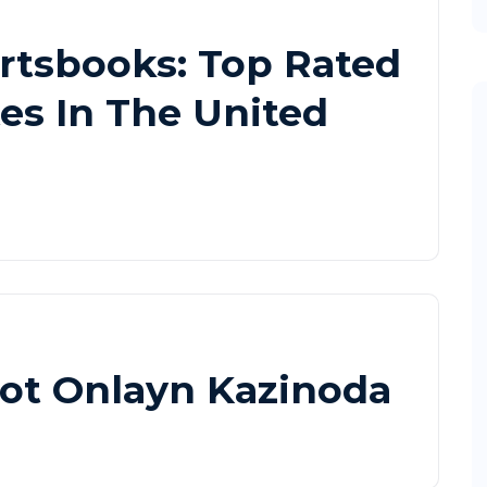
rtsbooks: Top Rated
es In The United
lot Onlayn Kazinoda