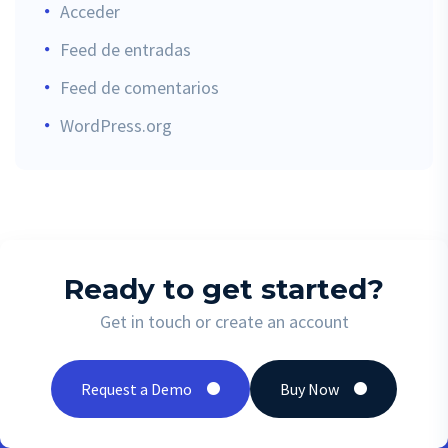
Acceder
Feed de entradas
Feed de comentarios
WordPress.org
Ready to get started?
Get in touch or create an account
Request a Demo
Buy Now