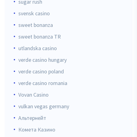
sugar rush
svensk casino
sweet bonanza
sweet bonanza TR
utlandska casino
verde casino hungary
verde casino poland
verde casino romania
Vovan Casino
vulkan vegas germany
Альтернейт
Комета Казино