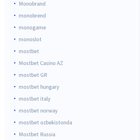
Monobrand
monobrend
monogame
monoslot
mostbet
Mostbet Casino AZ
mostbet GR
mostbet hungary
mostbet italy
mostbet norway
mostbet ozbekistonda
Mostbet Russia