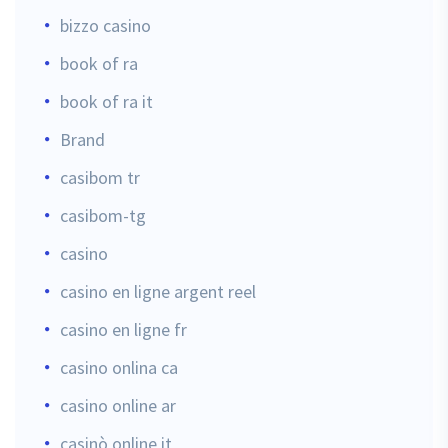
bizzo casino
book of ra
book of ra it
Brand
casibom tr
casibom-tg
casino
casino en ligne argent reel
casino en ligne fr
casino onlina ca
casino online ar
casinò online it