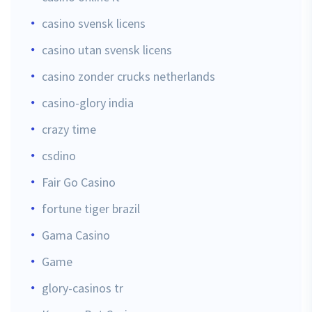
casino svensk licens
casino utan svensk licens
casino zonder crucks netherlands
casino-glory india
crazy time
csdino
Fair Go Casino
fortune tiger brazil
Gama Casino
Game
glory-casinos tr