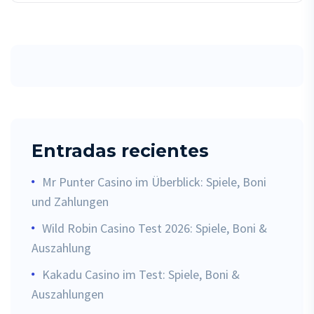
Entradas recientes
Mr Punter Casino im Überblick: Spiele, Boni
und Zahlungen
Wild Robin Casino Test 2026: Spiele, Boni &
Auszahlung
Kakadu Casino im Test: Spiele, Boni &
Auszahlungen