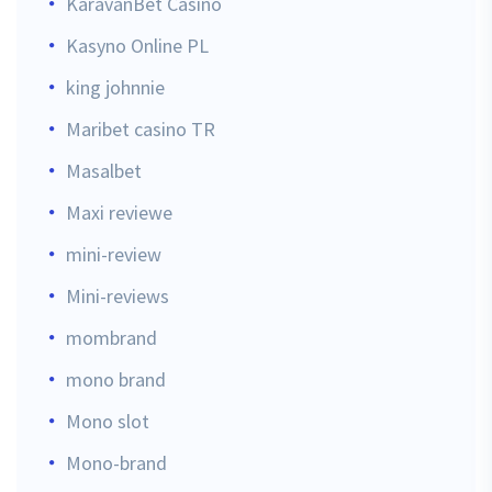
KaravanBet Casino
Kasyno Online PL
king johnnie
Maribet casino TR
Masalbet
Maxi reviewe
mini-review
Mini-reviews
mombrand
mono brand
Mono slot
Mono-brand