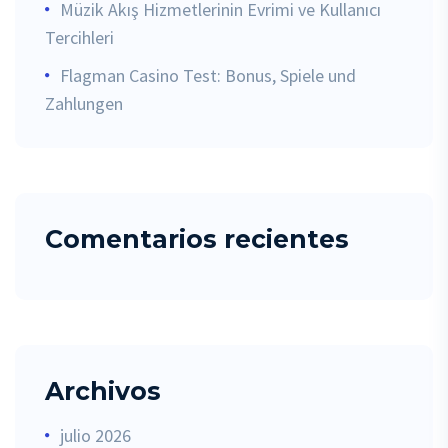
Müzik Akış Hizmetlerinin Evrimi ve Kullanıcı
Tercihleri
Flagman Casino Test: Bonus, Spiele und
Zahlungen
Comentarios recientes
Archivos
julio 2026