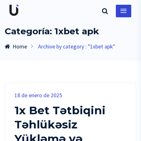
Categoría:
1xbet apk
Home
Archive by category : "1xbet apk"
18 de enero de 2025
1x Bet Tətbiqini
Təhlükəsiz
Yükləmə və