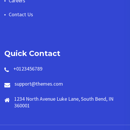
Careers
Contact Us
Quick Contact
+0123456789
support@themes.com
1234 North Avenue Luke Lane, South Bend, IN
360001