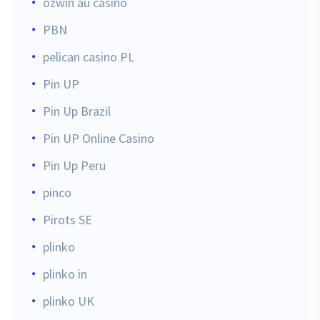
ozwin au casino
PBN
pelican casino PL
Pin UP
Pin Up Brazil
Pin UP Online Casino
Pin Up Peru
pinco
Pirots SE
plinko
plinko in
plinko UK