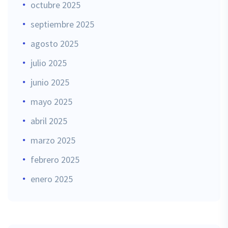
octubre 2025
septiembre 2025
agosto 2025
julio 2025
junio 2025
mayo 2025
abril 2025
marzo 2025
febrero 2025
enero 2025