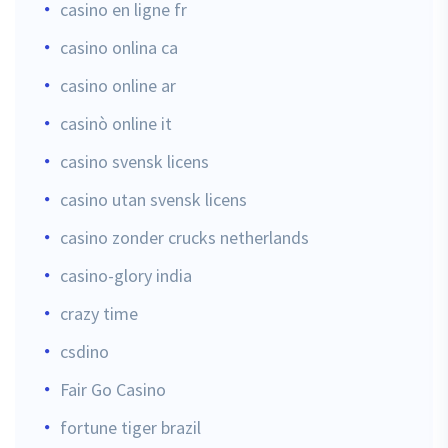
casino en ligne fr
casino onlina ca
casino online ar
casinò online it
casino svensk licens
casino utan svensk licens
casino zonder crucks netherlands
casino-glory india
crazy time
csdino
Fair Go Casino
fortune tiger brazil