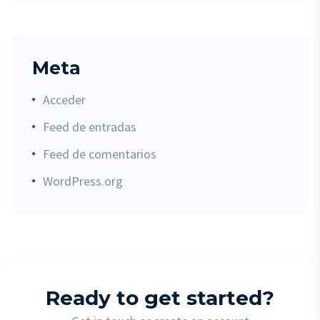
Meta
Acceder
Feed de entradas
Feed de comentarios
WordPress.org
Ready to get started?