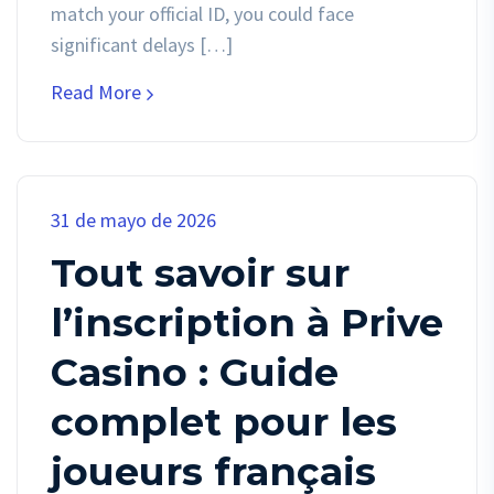
match your official ID, you could face
significant delays […]
Read More
31 de mayo de 2026
Tout savoir sur
l’inscription à Prive
Casino : Guide
complet pour les
joueurs français