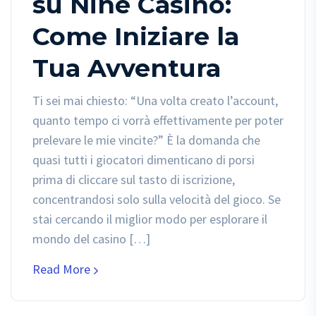
su Nine Casino:
Come Iniziare la
Tua Avventura
Ti sei mai chiesto: “Una volta creato l’account,
quanto tempo ci vorrà effettivamente per poter
prelevare le mie vincite?” È la domanda che
quasi tutti i giocatori dimenticano di porsi
prima di cliccare sul tasto di iscrizione,
concentrandosi solo sulla velocità del gioco. Se
stai cercando il miglior modo per esplorare il
mondo del casino […]
Read More