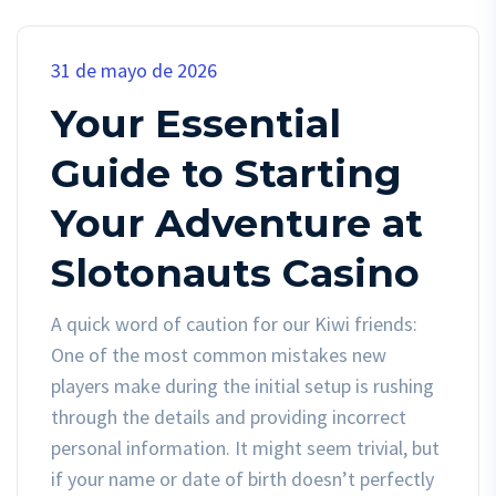
31 de mayo de 2026
Your Essential
Guide to Starting
Your Adventure at
Slotonauts Casino
A quick word of caution for our Kiwi friends:
One of the most common mistakes new
players make during the initial setup is rushing
through the details and providing incorrect
personal information. It might seem trivial, but
if your name or date of birth doesn’t perfectly