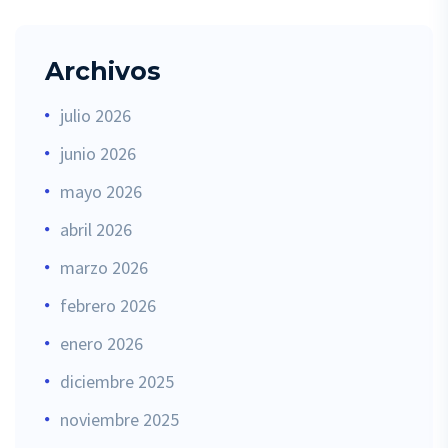
Archivos
julio 2026
junio 2026
mayo 2026
abril 2026
marzo 2026
febrero 2026
enero 2026
diciembre 2025
noviembre 2025