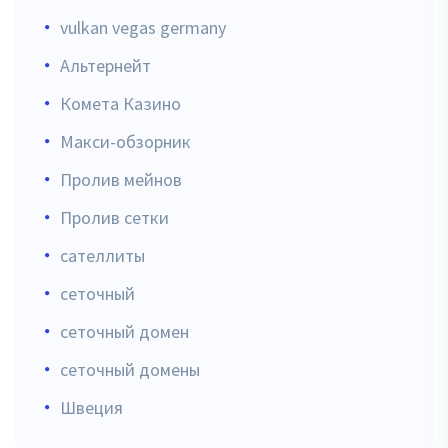
vulkan vegas germany
Альтернейт
Комета Казино
Макси-обзорник
Пролив мейнов
Пролив сетки
сателлиты
сеточный
сеточный домен
сеточный домены
Швеция