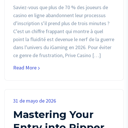
Saviez-vous que plus de 70 % des joueurs de
casino en ligne abandonnent leur processus
d’inscription s’il prend plus de trois minutes ?
C’est un chiffre frappant qui montre à quel
point la fluidité est devenue le nerf de la guerre
dans l’univers du iGaming en 2026. Pour éviter
ce genre de frustration, Prive Casino […]
Read More
31 de mayo de 2026
Mastering Your
Entry into Ripper