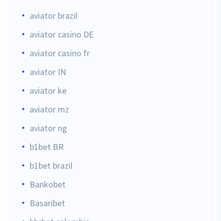
aviator brazil
aviator casino DE
aviator casino fr
aviator IN
aviator ke
aviator mz
aviator ng
b1bet BR
b1bet brazil
Bankobet
Basaribet