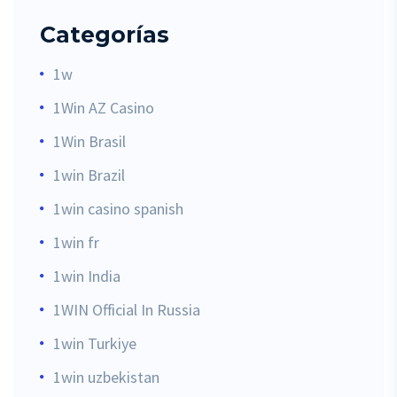
Categorías
1w
1Win AZ Casino
1Win Brasil
1win Brazil
1win casino spanish
1win fr
1win India
1WIN Official In Russia
1win Turkiye
1win uzbekistan