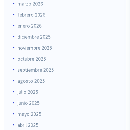
marzo 2026
febrero 2026
enero 2026
diciembre 2025
noviembre 2025
octubre 2025
septiembre 2025
agosto 2025
julio 2025
junio 2025
mayo 2025
abril 2025