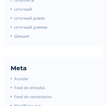
сателлиты
сеточный
сеточный домен
сеточный домены
Швеция
Meta
Acceder
Feed de entradas
Feed de comentarios
WordPress.org