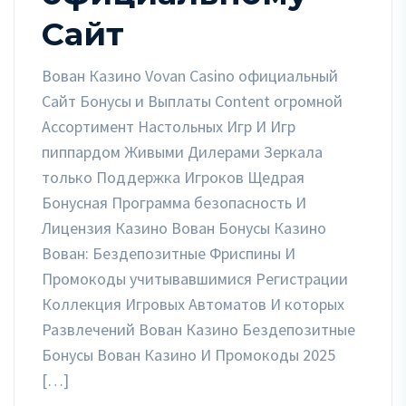
Сайт
Вован Казино Vovan Casino официальный
Сайт Бонусы и Выплаты Content огромной
Ассортимент Настольных Игр И Игр
пиппардом Живыми Дилерами Зеркала
только Поддержка Игроков Щедрая
Бонусная Программа безопасность И
Лицензия Казино Вован Бонусы Казино
Вован: Бездепозитные Фриспины И
Промокоды учитывавшимися Регистрации
Коллекция Игровых Автоматов И которых
Развлечений Вован Казино Бездепозитные
Бонусы Вован Казино И Промокоды 2025
[…]