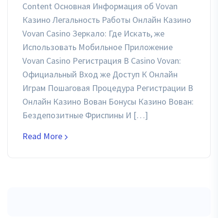
Content Основная Информация об Vovan
Казино Легальность Работы Онлайн Казино
Vovan Casino Зеркало: Где Искать, же
Использовать Мобильное Приложение
Vovan Casino Регистрация В Casino Vovan:
Официальный Вход же Доступ К Онлайн
Играм Пошаговая Процедура Регистрации В
Онлайн Казино Вован Бонусы Казино Вован:
Бездепозитные Фриспины И […]
Read More