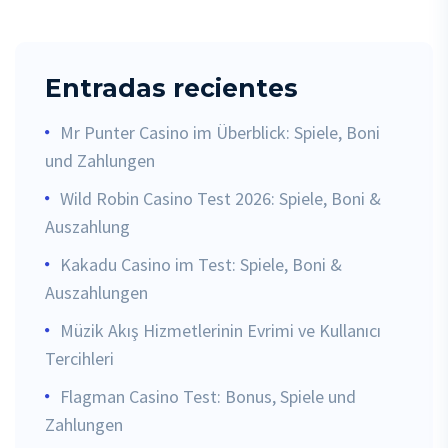
Entradas recientes
Mr Punter Casino im Überblick: Spiele, Boni
und Zahlungen
Wild Robin Casino Test 2026: Spiele, Boni &
Auszahlung
Kakadu Casino im Test: Spiele, Boni &
Auszahlungen
Müzik Akış Hizmetlerinin Evrimi ve Kullanıcı
Tercihleri
Flagman Casino Test: Bonus, Spiele und
Zahlungen