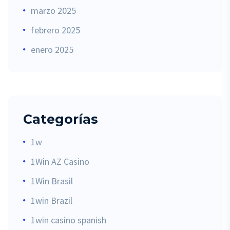
marzo 2025
febrero 2025
enero 2025
Categorías
1w
1Win AZ Casino
1Win Brasil
1win Brazil
1win casino spanish