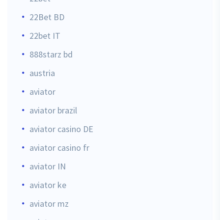
22Bet BD
22bet IT
888starz bd
austria
aviator
aviator brazil
aviator casino DE
aviator casino fr
aviator IN
aviator ke
aviator mz