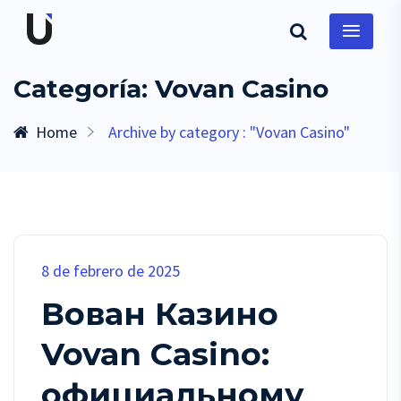
Categoría:
Vovan Casino
Home
Archive by category : "Vovan Casino"
8 de febrero de 2025
Вован Казино
Vovan Casino:
официальному