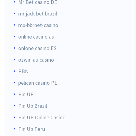
Mr Bet casino DE
mr jack bet brazil
mx-bbrbet-casino
online casino au
onlone casino ES
ozwin au casino
PBN
pelican casino PL
Pin UP
Pin Up Brazil
Pin UP Online Casino
Pin Up Peru