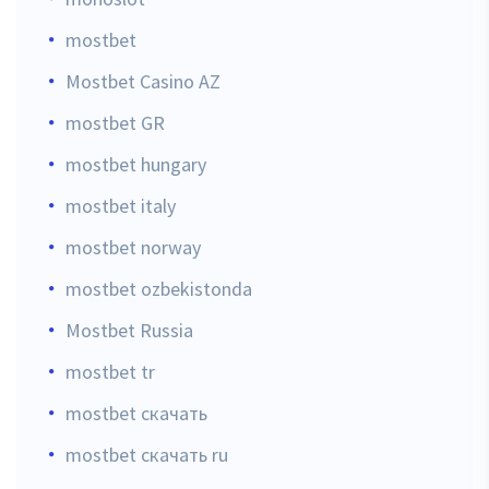
mostbet
Mostbet Casino AZ
mostbet GR
mostbet hungary
mostbet italy
mostbet norway
mostbet ozbekistonda
Mostbet Russia
mostbet tr
mostbet скачать
mostbet скачать ru