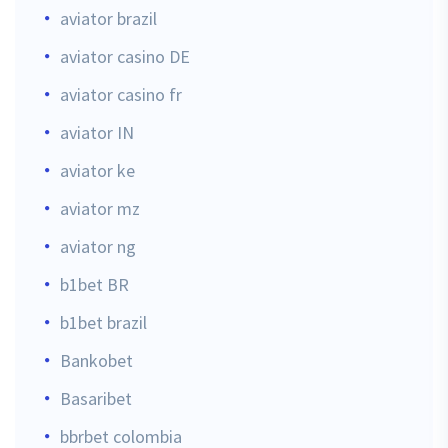
aviator brazil
aviator casino DE
aviator casino fr
aviator IN
aviator ke
aviator mz
aviator ng
b1bet BR
b1bet brazil
Bankobet
Basaribet
bbrbet colombia