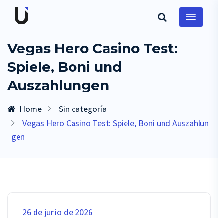
Vegas Hero Casino Test:
Spiele, Boni und
Auszahlungen
Home
Sin categoría
Vegas Hero Casino Test: Spiele, Boni und Auszahlun
gen
26 de junio de 2026