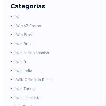
Categorías
1w
1Win AZ Casino
1Win Brasil
1win Brazil
1win casino spanish
1win fr
1win India
1WIN Official In Russia
1win Turkiye
1win uzbekistan