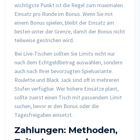
wichtigste Punkt ist die Regel zum maximalen
Einsatz pro Runde im Bonus. Wenn Sie mit
einem Bonus spielen, bleibt der Einsatz am
besten unter der Grenze, damit der Bonus nicht
teilweise gestrichen wird.
Bei Live-Tischen sollten Sie Limits nicht nur
nach dem Echtgeldbetrag auswählen, sondern
auch nach Ihrer bevorzugten Spielvariante.
Roulette und Black Jack sind oft in mehreren
Stufen verfügbar. Wer höhere Einsätze plant,
sollte zuerst einen Tisch mit passendem Limit
suchen, bevor er den Bonus oder die
Tagesfreigaben einsetzt.
Zahlungen: Methoden,