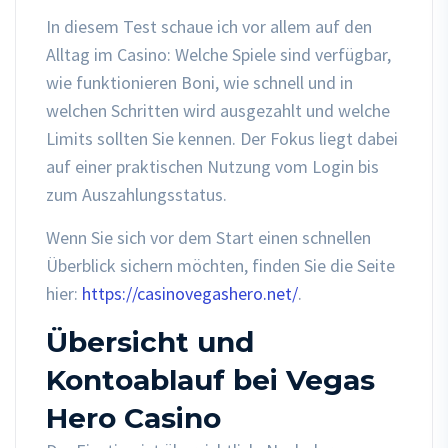
In diesem Test schaue ich vor allem auf den
Alltag im Casino: Welche Spiele sind verfügbar,
wie funktionieren Boni, wie schnell und in
welchen Schritten wird ausgezahlt und welche
Limits sollten Sie kennen. Der Fokus liegt dabei
auf einer praktischen Nutzung vom Login bis
zum Auszahlungsstatus.
Wenn Sie sich vor dem Start einen schnellen
Überblick sichern möchten, finden Sie die Seite
hier:
https://casinovegashero.net/
.
Übersicht und
Kontoablauf bei Vegas
Hero Casino