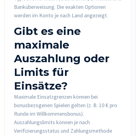
Banküberweisung. Die exakten Optionen
werden im Konto je nach Land angezeigt.
Gibt es eine
maximale
Auszahlung oder
Limits für
Einsätze?
Maximale Einsatzgrenzen können bei
bonusbezogenen Spielen gelten (z. B. 10 € pro
Runde im Willkommensbonus).
Auszahlungslimits können je nach
Verifizierungsstatus und Zahlungsmethode