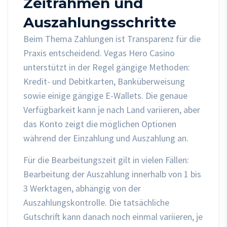
Zeitrahmen und
Auszahlungsschritte
Beim Thema Zahlungen ist Transparenz für die
Praxis entscheidend. Vegas Hero Casino
unterstützt in der Regel gängige Methoden:
Kredit- und Debitkarten, Banküberweisung
sowie einige gängige E-Wallets. Die genaue
Verfügbarkeit kann je nach Land variieren, aber
das Konto zeigt die möglichen Optionen
während der Einzahlung und Auszahlung an.
Für die Bearbeitungszeit gilt in vielen Fällen:
Bearbeitung der Auszahlung innerhalb von 1 bis
3 Werktagen, abhängig von der
Auszahlungskontrolle. Die tatsächliche
Gutschrift kann danach noch einmal variieren, je