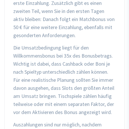
erste Einzahlung. Zusätzlich gibt es einen
zweiten Teil, wenn Sie in den ersten Tagen
aktiv bleiben: Danach folgt ein Matchbonus von
50 € für eine weitere Einzahlung, ebenfalls mit
gesonderten Anforderungen.
Die Umsatzbedingung liegt für den
Willkommensbonus bei 35x des Bonusbetrags.
Wichtig ist dabei, dass Cashback oder Boni je
nach Spieltyp unterschiedlich zählen können.
Für eine realistische Planung sollten Sie immer
davon ausgehen, dass Slots den größten Anteil
am Umsatz bringen. Tischspiele zählen häufig
teilweise oder mit einem separaten Faktor, der
vor dem Aktivieren des Bonus angezeigt wird.
Auszahlungen sind nur möglich, nachdem