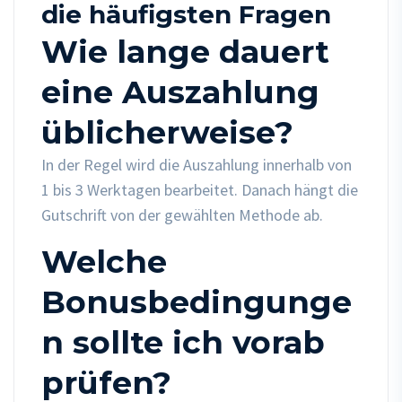
die häufigsten Fragen
Wie lange dauert
eine Auszahlung
üblicherweise?
In der Regel wird die Auszahlung innerhalb von
1 bis 3 Werktagen bearbeitet. Danach hängt die
Gutschrift von der gewählten Methode ab.
Welche
Bonusbedingunge
n sollte ich vorab
prüfen?