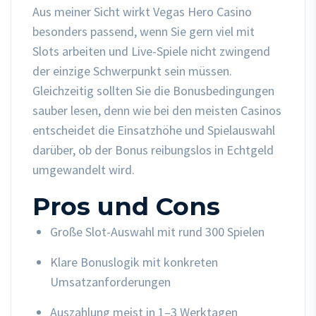
Aus meiner Sicht wirkt Vegas Hero Casino
besonders passend, wenn Sie gern viel mit
Slots arbeiten und Live-Spiele nicht zwingend
der einzige Schwerpunkt sein müssen.
Gleichzeitig sollten Sie die Bonusbedingungen
sauber lesen, denn wie bei den meisten Casinos
entscheidet die Einsatzhöhe und Spielauswahl
darüber, ob der Bonus reibungslos in Echtgeld
umgewandelt wird.
Pros und Cons
Große Slot-Auswahl mit rund 300 Spielen
Klare Bonuslogik mit konkreten
Umsatzanforderungen
Auszahlung meist in 1–3 Werktagen