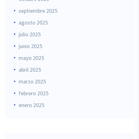
septiembre 2025
agosto 2025
julio 2025
junio 2025
mayo 2025
abril 2025
marzo 2025
febrero 2025
enero 2025