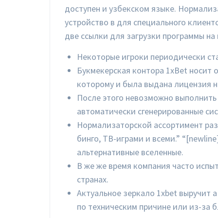
доступен и узбекском языке. Нормализ
устройство в для специального клиент
две ссылки для загрузки программы на 
Некоторые игроки периодически ст
Букмекерская контора 1xBet носит о
которому и была выдана лицензия н
После этого невозможно выполнить н
автоматически сгенерированные си
Нормализаторской ассортимент раз
бинго, ТВ-играми и всеми.” “[newli
альтернативные вселенные.
В же же время компания часто испы
странах.
Актуальное зеркало 1xbet выручит а
по техническим причине или из-за 