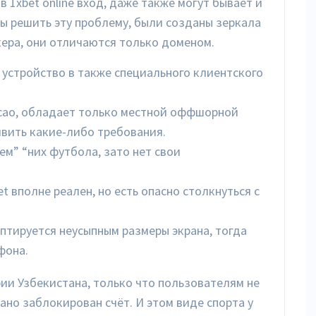
 1xbet online вход, даже также могут бывает и
ы решить эту проблему, были созданы зеркала
кера, они отличаются только доменом.
 устройство в также специального клиентского
сао, обладает только местной оффшорной
явить какие-либо требования.
ем” “них футбола, зато нет свои
t вполне реален, но есть опасно столкнуться с
тируется неусыпным размеры экрана, тогда
фона.
ии Узбекистана, только что пользователям не
ано заблокирован счёт. И этом виде спорта у