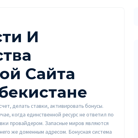
ти И
тва
ой Сайта
збекистане
чет, делать ставки, активировать бонусы.
учае, когда единственной ресурс не ответил по
овки провайдером. Запасные миров являются
 него же доменным адресом. Бонусная система