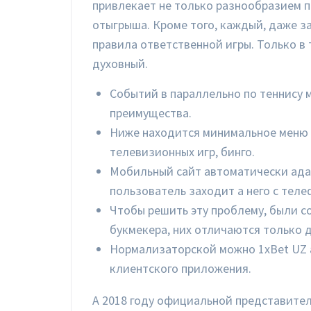
привлекает не только разнообразием п
отыгрыша. Кроме того, каждый, даже з
правила ответственной игры. Только в
духовный.
Событий в параллельно по теннису м
преимущества.
Ниже находится минимальное меню с
телевизионных игр, бинго.
Мобильный сайт автоматически ада
пользователь заходит а него с теле
Чтобы решить эту проблему, были с
букмекера, них отличаются только 
Нормализаторской можно 1xBet UZ a
клиентского приложения.
А 2018 году официальной представите