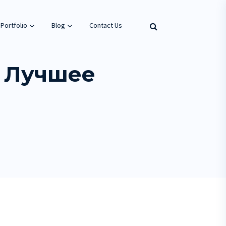
Portfolio
Blog
Contact Us
И Лучшее