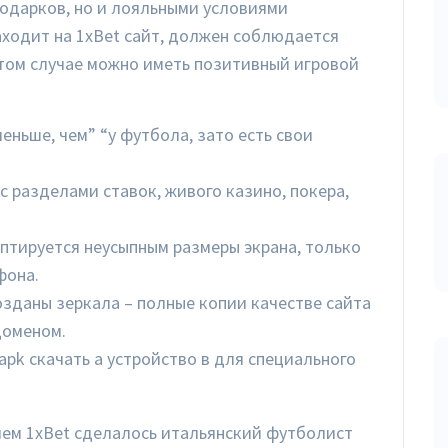
одарков, но и лояльными условиями
аходит на 1xBet сайт, должен соблюдается
 том случае можно иметь позитивный игровой
еньше, чем” “у футбола, зато есть свои
 разделами ставок, живого казино, покера,
птируется неусыпным размеры экрана, только
фона.
озданы зеркала – полные копии качестве сайта
доменом.
pk скачать а устройство в для специального
лем 1xBet сделалось итальянский футболист