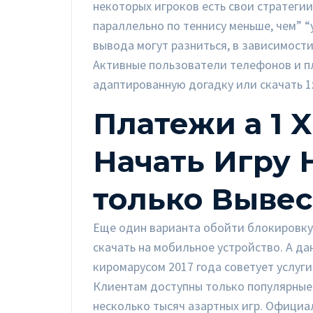
некоторых игроков есть свои стратеги
параллельно по теннису меньше, чем” “
вывода могут разниться, в зависимост
Активные пользователи телефонов и 
адаптированную догадку или скачать 1
Платежи а 1 X
Начать Игру 
только Выве
Еще один варианта обойти блокировку 
скачать на мобильное устройство. А д
киромарусом 2017 года советует услуг
Клиентам доступны только популярные
несколько тысяч азартных игр. Официа