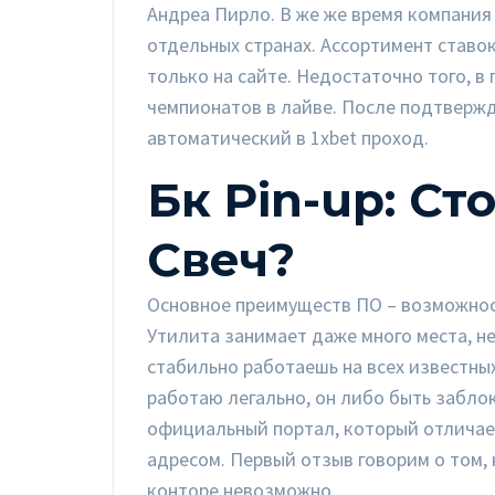
Андреа Пирло. В же же время компания
отдельных странах. Ассортимент ставок
только на сайте. Недостаточно того, 
чемпионатов в лайве. После подтверж
автоматический в 1xbet проход.
Бк Pin-up: Ст
Свеч?
Основное преимуществ ПО – возможност
Утилита занимает даже много места, не
стабильно работаешь на всех известных
работаю легально, он либо быть забло
официальный портал, который отличае
адресом. Первый отзыв говорим о том, 
конторе невозможно.