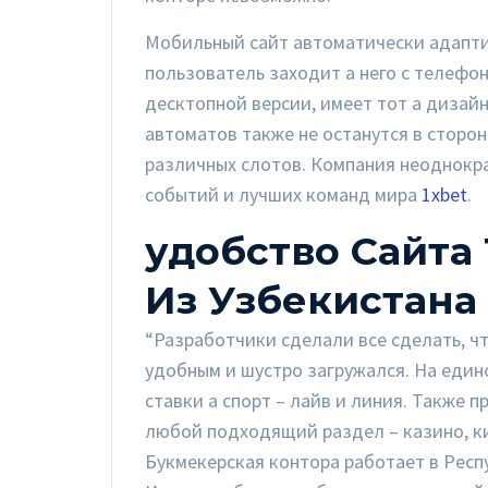
Мобильный сайт автоматически адапти
пользователь заходит а него с телефо
десктопной версии, имеет тот а дизай
автоматов также не останутся в сторон
различных слотов. Компания неоднокр
событий и лучших команд мира
1xbet
.
удобство Сайта 
Из Узбекистана
“Разработчики сделали все сделать, ч
удобным и шустро загружался. На един
ставки а спорт – лайв и линия. Также 
любой подходящий раздел – казино, ки
Букмекерская контора работает в Респ