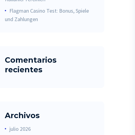
Flagman Casino Test: Bonus, Spiele
und Zahlungen
Comentarios
recientes
Archivos
julio 2026