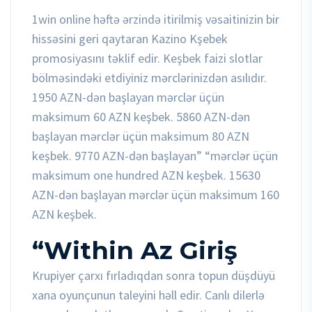
1win online həftə ərzində itirilmiş vəsaitinizin bir
hissəsini geri qaytaran Kazino Kşebek
promosiyasını təklif edir. Keşbek faizi slotlar
bölməsindəki etdiyiniz mərclərinizdən asılıdır.
1950 AZN-dən başlayan mərclər üçün
maksimum 60 AZN keşbek. 5860 AZN-dən
başlayan mərclər üçün maksimum 80 AZN
keşbek. 9770 AZN-dən başlayan” “mərclər üçün
maksimum one hundred AZN keşbek. 15630
AZN-dən başlayan mərclər üçün maksimum 160
AZN keşbek.
“Within Az Giriş
Krupiyer çarxı fırladıqdan sonra topun düşdüyü
xana oyunçunun taleyini həll edir. Canlı dilerlə