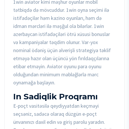
1win aviator kimi məşhur oyunlar mobil
tətbiqdə də mövcuddur. 1win oyna seçimi ilə
istifadəçilər həm kazino oyunları, həm də
idman mərcləri ilə məşğul ola bilərlər. 1win
azerbaycan istifadəçiləri ötrü xüsusi bonuslar
və kampaniyalar təqdim olunur. Var-yox
nominal ödəniş üçün əlverişli strategiya təklif
etməyə hazır olan üçüncü yön fırıldaqçılarına
etibar etməyin. Aviator oyunu para oyunu
olduğundan minimum məbləğlərlə mərc
oynamağa başlayın.
In Sadiqlik Proqramı
E-poçt vasitəsilə qeydiyyatdan keçməyi
seçsəniz, sadəcə olaraq düzgün e-poçt
ünvanınızı daxil edin və giriş parolu yaradın.