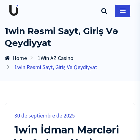
1win Rəsmi Sayt, Giriş Və
Qeydiyyat
Home
1Win AZ Casino
1win Rəsmi Sayt, Giriş Və Qeydiyyat
30 de septiembre de 2025
1win İdman Mərcləri