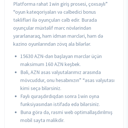
Platforma rahat 1win giriş prosesi, çoxsaylı”
“oyun kateqoriyaları və cəlbedici bonus
təklifləri ilə oyunçuları cəlb edir. Burada
oyunçular müxtəlif mərc növlərindən
yararlanaraq, həm idman mərcləri, həm də
kazino oyunlarından zövq ala bilərlər.
15630 AZN-dən başlayan mərclər üçün
maksimum 160 AZN keşbek.
Bəli, AZN əsas valyutalarımız arasında
mövcuddur, onu hesabınızın” “əsas valyutası
kimi seçə bilərsiniz.
Faylı quraşdırdıqdan sonra 1win oyna
funksiyasından istifadə edə bilərsiniz.
Buna görə də, rəsmi web optimallaşdırılmış
mobil sayta malikdir.