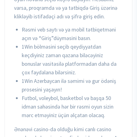
varsa, proqramda və ya tətbiqdə Giriş üzərinə
klikləyib istifadəçi adı və şifrə giriş edin.
Rəsmi veb saytı və ya mobil tətbiqetməni
açın və “Giriş”düyməsini basın.
1Win bölməsini seçib qeydiyyatdan
keçdiyiniz zaman qazana biləcəyiniz
bonuslar vasitəsilə platformadan daha da
çox faydalana bilərsiniz.
1Win Azerbaycan ilə səmimi və gur ödəniş
prosesini yaşayın!
Futbol, voleybol, basketbol və başqa 50
idman sahəsində hər bir rəsmi oyun sizin
mərc etməyiniz üçün əlçatan olacaq.
Ənənəvi casino-da olduğu kimi canlı casino