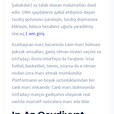
Şəbəkələr) və tələb olunan məlumatları daxil
edin. 1Win qaydalarını qəbul etdiyinizi deyən
təsdiq qutusunu işarələyin, təsdiq düyməsinə
klikləyin, beləcə hesabınız uğurla yaradılmış
olacaq
1 win giriş
.
Azərbaycan mərc bazarında 1win mərc bölməsi
yüksək əmsalları, geniş idman növləri seçimi və
istifadəçi dostu interfeysi ilə fərqlənir. İstər
futbol, basketbol, tennis, istərsə də e-idman
növləri üzrə mərc etmək mümkündür.
Platformanın ən böyük üstünlüklərindən biri
canlı mərc imkanıdır. Canlı mərc bölməsində
istifadəçi matçın gedişatını izləyərək real
vaxtda müxtəlif nəticələrə mərc edə bilər.