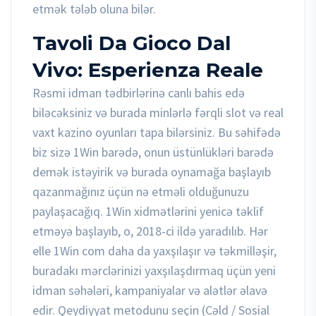
etmək tələb oluna bilər.
Tavoli Da Gioco Dal
Vivo: Esperienza Reale
Rəsmi idman tədbirlərinə canlı bahis edə
biləcəksiniz və burada minlərlə fərqli slot və real
vaxt kazino oyunları tapa bilərsiniz. Bu səhifədə
biz sizə 1Win barədə, onun üstünlükləri barədə
demək istəyirik və burada oynamağa başlayıb
qazanmağınız üçün nə etməli olduğunuzu
paylaşacağıq. 1Win xidmətlərini yenicə təklif
etməyə başlayıb, o, 2018-ci ildə yaradılıb. Hər
elle 1Win com daha da yaxşılaşır və təkmilləşir,
buradakı mərclərinizi yaxşılaşdırmaq üçün yeni
idman səhələri, kampaniyalar və alətlər əlavə
edir. Qeydiyyat metodunu seçin (Cəld / Sosial