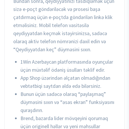
Bundan sonra, qeydiyyatınızı təsdiqləmək üçün
sizə e-poçt göndəriləcək və prosesi başa
çatdırmaq üçün e-poçtda göndərilən linkə klik
etməlisiniz. Mobil telefon vasitəsilə
qeydiyyatdan keçmək istəyirsinizsə, sadəcə
olaraq aktiv telefon nömrənizi daxil edin və
“Qeydiyyatdan keç” düyməsini sıxın.
1Win Azerbaycan platformasında oyunçular
üçün müxtəlif ödəniş üsulları təklif edir.
App Shop üzərindən əlçatan olmadığından
vebtətbiqi saytdan əldə edə bilərsiniz.
Bunun üçün sadəcə olaraq “paylaşmaq”
düyməsini sıxın və “əsas ekran” funksiyasını
quraşdırın.
Brend, bazarda lider mövqeyini qorumaq
üçün originell həllər və yeni məhsullar