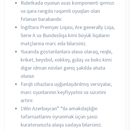
Ruletkada oyunun əsas komponenti qırmızı
və qara rəngdə rəqəmli oyuqları olan
fırlanan barabandır.
İngiltərə Premyer Liqası, Are generally Liqa,
Serie A və Bundesliqa kimi böyük liqaların
matçlarına mərc edə bilərsiniz.
Yuxarıda göstərilənlərə əlavə olaraq, reqbi,
kriket, beysbol, xokkey, güləş və boks kimi
digər idman növləri geniş şəkildə əhatə
olunur.
Fərqli cihazlara uyğunlaşdırılmış versiyalar,
mərc oyunlarının keyfiyyətini və sürətini
artırır.
1Win Azerbaycan” “ilə əməkdaşlığın
təfərrüatlarını öyrənmək üçün şəxsi
kuratorunuzla əlaqə saxlaya bilərsiniz.