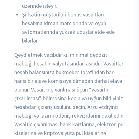
üzərində işləyir.
Şirkətin müştəriləri bonus vəsaitləri
hesabına idman mərclərində və oyun
avtomatlarında yüksək uduşlar əldə edə
bilərlər.
Qeyd etmək vacibdir ki, minimal depozit
məbləği hesabın valyutasından asılıdır. Vəsaitlər
hesab balansınıza bukmeker tərəfindən hər-
hansı bir əlavə komissiya olmadan dərhal əlavə
olunur. Vəsaitin çıxarılması üçün “vəsaitin
çıxarılması” bölməsinə keçin və uyğun bildiyiniz
hesabdan çıxarış üsulunu seçin. Arzu etdiyiniz
məbləği və lazımi ödəniş rekvizitlərini daxil edin.
Vəsaitin çıxarılması bank kartlarına, elektron pul
kisələrinə və kriptovalyuta pul kisələrinə