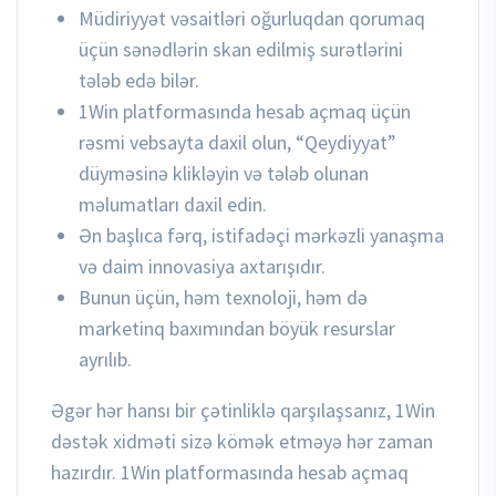
Müdiriyyət vəsaitləri oğurluqdan qorumaq
üçün sənədlərin skan edilmiş surətlərini
tələb edə bilər.
1Win platformasında hesab açmaq üçün
rəsmi vebsayta daxil olun, “Qeydiyyat”
düyməsinə klikləyin və tələb olunan
məlumatları daxil edin.
Ən başlıca fərq, istifadəçi mərkəzli yanaşma
və daim innovasiya axtarışıdır.
Bunun üçün, həm texnoloji, həm də
marketinq baxımından böyük resurslar
ayrılıb.
Əgər hər hansı bir çətinliklə qarşılaşsanız, 1Win
dəstək xidməti sizə kömək etməyə hər zaman
hazırdır. 1Win platformasında hesab açmaq