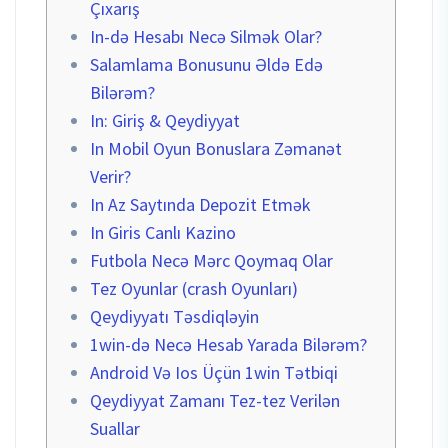
Çıxarış
In-də Hesabı Necə Silmək Olar?
Salamlama Bonusunu Əldə Edə
Bilərəm?
In: Giriş & Qeydiyyat
In Mobil Oyun Bonuslara Zəmanət
Verir?
In Az Saytında Depozit Etmək
In Giris Canlı Kazino
Futbola Necə Mərc Qoymaq Olar
Tez Oyunlar (crash Oyunları)
Qeydiyyatı Təsdiqləyin
1win-də Necə Hesab Yarada Bilərəm?
Android Və Ios Üçün 1win Tətbiqi
Qeydiyyat Zamanı Tez-tez Verilən
Suallar