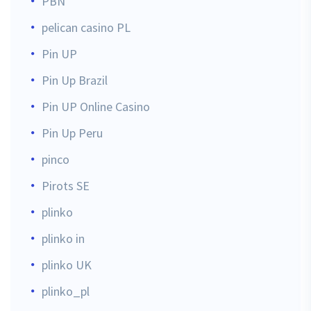
PBN
pelican casino PL
Pin UP
Pin Up Brazil
Pin UP Online Casino
Pin Up Peru
pinco
Pirots SE
plinko
plinko in
plinko UK
plinko_pl