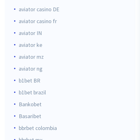
aviator casino DE
aviator casino fr
aviator IN
aviator ke
aviator mz
aviator ng
b1bet BR
b1bet brazil
Bankobet
Basaribet
bbrbet colombia
bbrbet mx