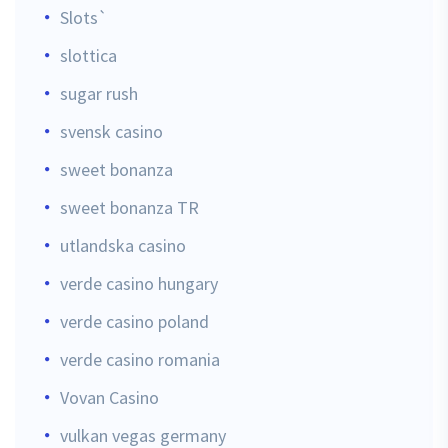
Slots`
slottica
sugar rush
svensk casino
sweet bonanza
sweet bonanza TR
utlandska casino
verde casino hungary
verde casino poland
verde casino romania
Vovan Casino
vulkan vegas germany