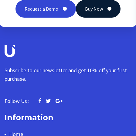
Request a Demo
Buy Now
Subscribe to our newsletter and get 10% off your first
purchase.
Follow Us :
Information
Home