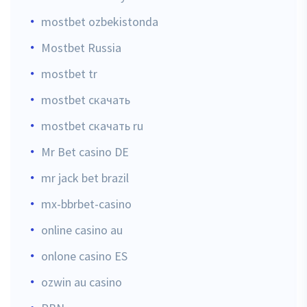
mostbet ozbekistonda
Mostbet Russia
mostbet tr
mostbet скачать
mostbet скачать ru
Mr Bet casino DE
mr jack bet brazil
mx-bbrbet-casino
online casino au
onlone casino ES
ozwin au casino