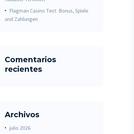
Flagman Casino Test: Bonus, Spiele
und Zahlungen
Comentarios
recientes
Archivos
julio 2026