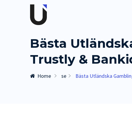
Bästa Utländsk
Trustly & Banki
Home
se
Bästa Utländska Gambling