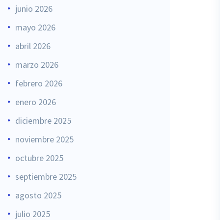
junio 2026
mayo 2026
abril 2026
marzo 2026
febrero 2026
enero 2026
diciembre 2025
noviembre 2025
octubre 2025
septiembre 2025
agosto 2025
julio 2025