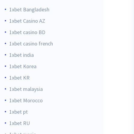
1xbet Bangladesh
1xbet Casino AZ
1xbet casino BD
1xbet casino french
1xbet india
1xbet Korea
1xbet KR
1xbet malaysia
1xbet Morocco
1xbet pt
1xbet RU