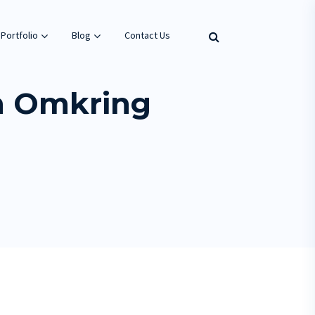
Portfolio
Blog
Contact Us
n Omkring