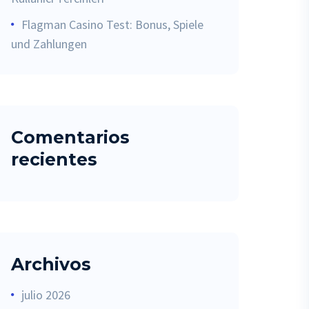
Flagman Casino Test: Bonus, Spiele
und Zahlungen
Comentarios
recientes
Archivos
julio 2026