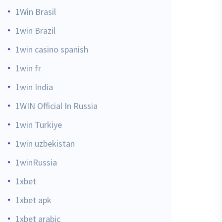
1Win Brasil
1win Brazil
1win casino spanish
1win fr
1win India
1WIN Official In Russia
1win Turkiye
1win uzbekistan
1winRussia
1xbet
1xbet apk
1xbet arabic