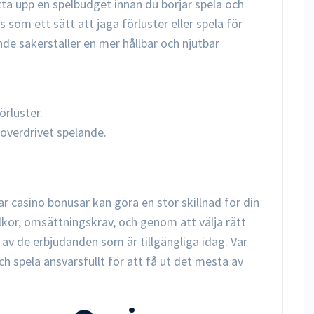
tta upp en spelbudget innan du börjar spela och
s som ett sätt att jaga förluster eller spela för
de säkerställer en mer hållbar och njutbar
örluster.
överdrivet spelande.
r casino bonusar kan göra en stor skillnad för din
lkor, omsättningskrav, och genom att välja rätt
av de erbjudanden som är tillgängliga idag. Var
h spela ansvarsfullt för att få ut det mesta av