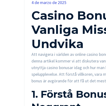
4 de marzo de 2025
Casino Bonu
Vanliga Mis
Undvika
Att navigera i världen av online casino bo
denna artikel kommer vi att diskutera van
utnyttja casino bonusar idag och hur man
spelupplevelse. Att förstå villkoren, var
bonus är avgörande för att få ut det mest
1. Förstå Bonu