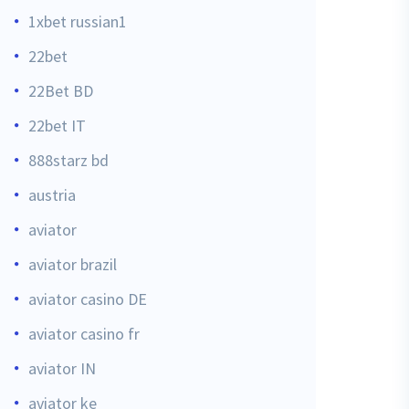
1xbet russian1
22bet
22Bet BD
22bet IT
888starz bd
austria
aviator
aviator brazil
aviator casino DE
aviator casino fr
aviator IN
aviator ke