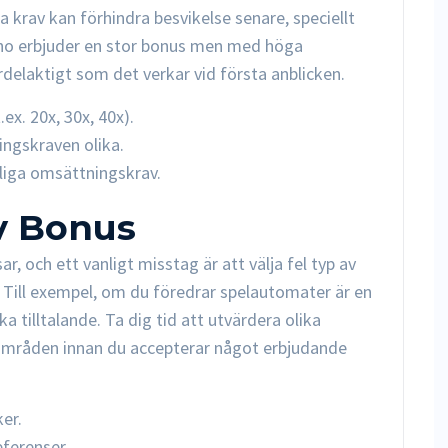
a krav kan förhindra besvikelse senare, speciellt
ino erbjuder en stor bonus men med höga
delaktigt som det verkar vid första anblicken.
ex. 20x, 30x, 40x).
ingskraven olika.
liga omsättningskrav.
av Bonus
r, och ett vanligt misstag är att välja fel typ av
. Till exempel, om du föredrar spelautomater är en
 tilltalande. Ta dig tid att utvärdera olika
områden innan du accepterar något erbjudande
ker.
ferenser.