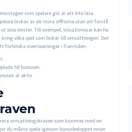
misstagen som spelare gör är att inte läsa
lare lockas av de stora siffrorna utan att förstå
ut sina vinster. Till exempel, vissa bonusar kan ha
kring vilka spel som bidrar till omsättningen. Det
att förhindra överraskningar i framtiden.
n.
plade till bonusen.
nusen är aktiv.
e
raven
gnorera omsättningskraven som kommer med en
ger du måste spela igenom bonusbeloppet innan