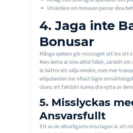
Utvärdera om bonusen passar dina beho
4. Jaga inte B
Bonusar
Många spelare gör misstaget att tro att st
Men detta är inte alltid fallet, särskilt om
är bättre att välja mindre, men mer trans
erbjudanden har oftast lägre omsättningskr
chans att faktiskt kunna dra nytta av dem
5. Misslyckas me
Ansvarsfullt
Ett av de allvarligaste misstagen är att m