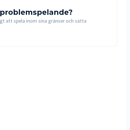
ll problemspelande?
gt att spela inom sina gränser och sätta