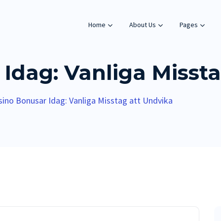
Home
About Us
Pages
Idag: Vanliga Misst
sino Bonusar Idag: Vanliga Misstag att Undvika