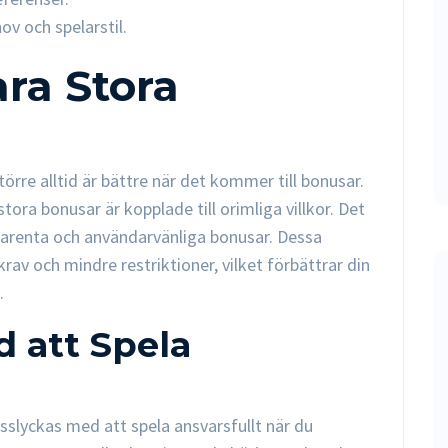
v och spelarstil.
ara Stora
örre alltid är bättre när det kommer till bonusar.
 stora bonusar är kopplade till orimliga villkor. Det
parenta och användarvänliga bonusar. Dessa
av och mindre restriktioner, vilket förbättrar din
.
d att Spela
isslyckas med att spela ansvarsfullt när du