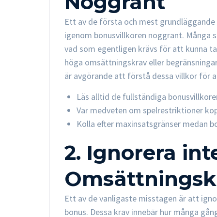
Noggrant
Ett av de första och mest grundläggande 
igenom bonusvillkoren noggrant. Många spe
vad som egentligen krävs för att kunna ta 
höga omsättningskrav eller begränsningar 
är avgörande att förstå dessa villkor för 
Läs alltid de fullständiga bonusvillkore
Var medveten om spelrestriktioner kop
Kolla efter maxinsatsgränser medan bo
2. Ignorera int
Omsättningsk
Ett av de vanligaste misstagen är att i
bonus. Dessa krav innebär hur många gån