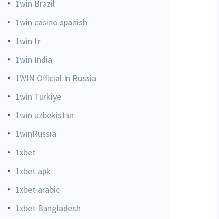
1win Brazil
1win casino spanish
1win fr
1win India
1WIN Official In Russia
1win Turkiye
1win uzbekistan
1winRussia
1xbet
1xbet apk
1xbet arabic
1xbet Bangladesh