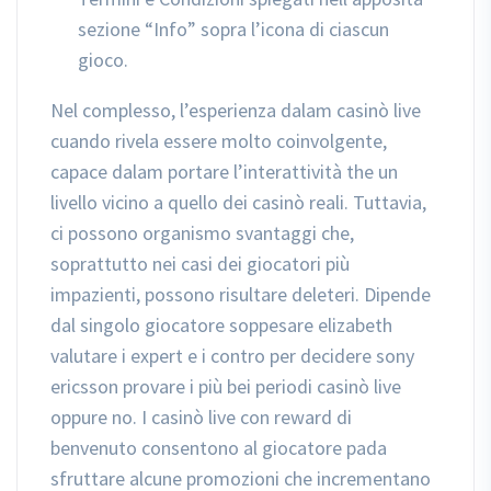
sezione “Info” sopra l’icona di ciascun
gioco.
Nel complesso, l’esperienza dalam casinò live
cuando rivela essere molto coinvolgente,
capace dalam portare l’interattività the un
livello vicino a quello dei casinò reali. Tuttavia,
ci possono organismo svantaggi che,
soprattutto nei casi dei giocatori più
impazienti, possono risultare deleteri. Dipende
dal singolo giocatore soppesare elizabeth
valutare i expert e i contro per decidere sony
ericsson provare i più bei periodi casinò live
oppure no. I casinò live con reward di
benvenuto consentono al giocatore pada
sfruttare alcune promozioni che incrementano