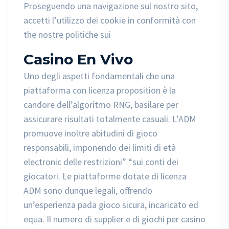
Proseguendo una navigazione sul nostro sito,
accetti l’utilizzo dei cookie in conformità con
the nostre politiche sui
Casino En Vivo
Uno degli aspetti fondamentali che una
piattaforma con licenza proposition è la
candore dell’algoritmo RNG, basilare per
assicurare risultati totalmente casuali. L’ADM
promuove inoltre abitudini di gioco
responsabili, imponendo dei limiti di età
electronic delle restrizioni” “sui conti dei
giocatori. Le piattaforme dotate di licenza
ADM sono dunque legali, offrendo
un’esperienza pada gioco sicura, incaricato ed
equa. Il numero di supplier e di giochi per casino