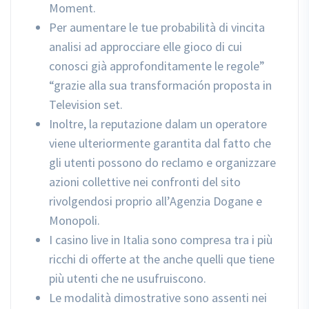
Moment.
Per aumentare le tue probabilità di vincita
analisi ad approcciare elle gioco di cui
conosci già approfonditamente le regole”
“grazie alla sua transformación proposta in
Television set.
Inoltre, la reputazione dalam un operatore
viene ulteriormente garantita dal fatto che
gli utenti possono do reclamo e organizzare
azioni collettive nei confronti del sito
rivolgendosi proprio all’Agenzia Dogane e
Monopoli.
I casino live in Italia sono compresa tra i più
ricchi di offerte at the anche quelli que tiene
più utenti che ne usufruiscono.
Le modalità dimostrative sono assenti nei