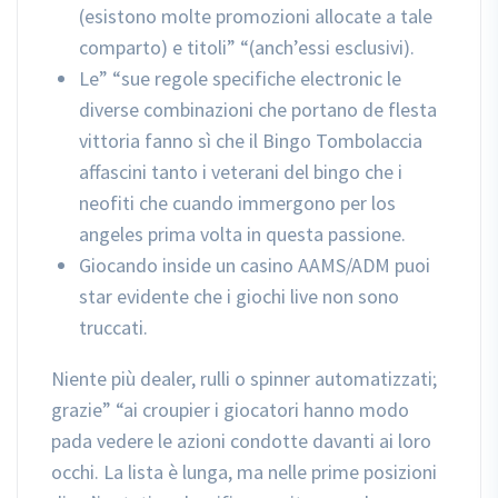
(esistono molte promozioni allocate a tale
comparto) e titoli” “(anch’essi esclusivi).
Le” “sue regole specifiche electronic le
diverse combinazioni che portano de flesta
vittoria fanno sì che il Bingo Tombolaccia
affascini tanto i veterani del bingo che i
neofiti che cuando immergono per los
angeles prima volta in questa passione.
Giocando inside un casino AAMS/ADM puoi
star evidente che i giochi live non sono
truccati.
Niente più dealer, rulli o spinner automatizzati;
grazie” “ai croupier i giocatori hanno modo
pada vedere le azioni condotte davanti ai loro
occhi. La lista è lunga, ma nelle prime posizioni