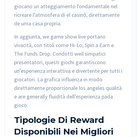
giocano un atteggiamento fondamentale nel
ricreare l’atmosfera di el casinò, direttamente
de uma casa propria.
In aggiunta, we game show live portano
vivacità, con titoli come Hi-Lo, Spin a Earn e
The Funds Drop. Condotti weil simpatici
presentatori, questi giochi garantiscono
un’esperienza interattiva e divertente per tutti i
giocatori. La grafica influenza in modo
direttamente proporzionale los angeles qualità
e are generally fluidità dell’esperienza pada
gioco.
Tipologie Di Reward
Disponibili Nei Migliori