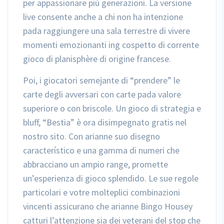
per appassionare più generazioni. La versione
live consente anche a chi non ha intenzione
pada raggiungere una sala terrestre di vivere
momenti emozionanti ing cospetto di corrente
gioco di planisphère di origine francese.
Poi, i giocatori semejante di “prendere” le
carte degli avversari con carte pada valore
superiore o con briscole. Un gioco di strategia e
bluff, “Bestia” è ora disimpegnato gratis nel
nostro sito. Con arianne suo disegno
característico e una gamma di numeri che
abbracciano un ampio range, promette
un’esperienza di gioco splendido. Le sue regole
particolari e votre molteplici combinazioni
vincenti assicurano che arianne Bingo Housey
catturi l’attenzione sia dei veterani del stop che