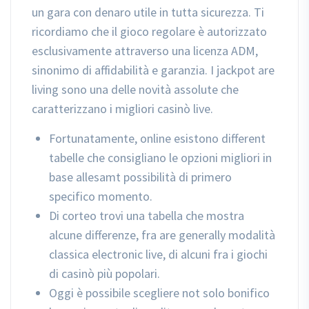
un gara con denaro utile in tutta sicurezza. Ti
ricordiamo che il gioco regolare è autorizzato
esclusivamente attraverso una licenza ADM,
sinonimo di affidabilità e garanzia. I jackpot are
living sono una delle novità assolute che
caratterizzano i migliori casinò live.
Fortunatamente, online esistono different
tabelle che consigliano le opzioni migliori in
base allesamt possibilità di primero
specifico momento.
Di corteo trovi una tabella che mostra
alcune differenze, fra are generally modalità
classica electronic live, di alcuni fra i giochi
di casinò più popolari.
Oggi è possibile scegliere not solo bonifico