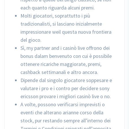
each quanto riguarda alcuni premi.
Molti giocatori, soprattutto i più
tradizionalisti, si lasciano inizialmente
impressionare weil questa nuova frontiera
del gioco.
Sì, my partner and i casinò live offrono dei
bonus dalam benvenuto con cui è possibile
ottenere ricariche maggiorate, premi,
cashback settimanali e altro ancora.
Dipende dal singolo giocatore soppesare e
valutare i pro e i contro per decidere sony
ericsson provare i migliori casinò live o no.
A volte, possono verificarsi imprevisti o
eventi che alterano arianne corso della
stock, pur restando sempre all’interno dei
Termini e Condizioni spiegati nell’apposita