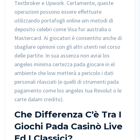
Textbroker e Upwork. Certamente, queste
operazioni possono essere effettuate
utilizzando portafogli online um metodi di
deposito celebri come Visa for australia o
Mastercard. Ai giocatori è consentito anche di
sbagliare opinioni con gli altri utenti nel corso
delle partite. In sua assenza non avrai los
angeles minima certezza pada giocare in el
ambiente che low metterà a pericolo i dati
personali rilasciati (e quelli di strumenti pada
pagamento come los angeles tua Revolut o le
carte dalam credito).
Che Differenza C’è Tra I
Giochi Pada Casinò Live
Ed I Classici?