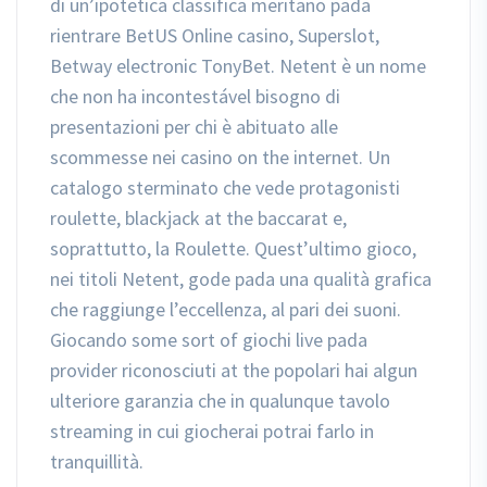
di un’ipotetica classifica meritano pada
rientrare BetUS Online casino, Superslot,
Betway electronic TonyBet. Netent è un nome
che non ha incontestável bisogno di
presentazioni per chi è abituato alle
scommesse nei casino on the internet. Un
catalogo sterminato che vede protagonisti
roulette, blackjack at the baccarat e,
soprattutto, la Roulette. Quest’ultimo gioco,
nei titoli Netent, gode pada una qualità grafica
che raggiunge l’eccellenza, al pari dei suoni.
Giocando some sort of giochi live pada
provider riconosciuti at the popolari hai algun
ulteriore garanzia che in qualunque tavolo
streaming in cui giocherai potrai farlo in
tranquillità.