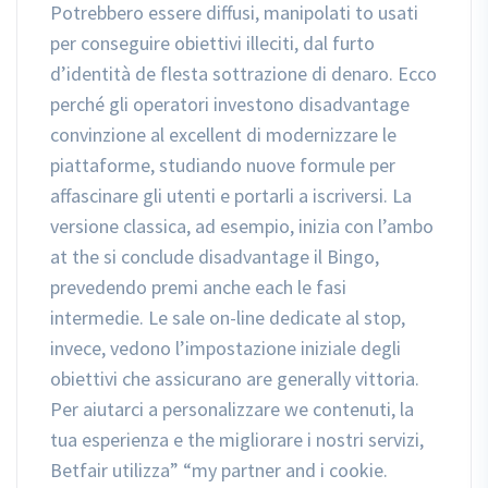
Potrebbero essere diffusi, manipolati to usati
per conseguire obiettivi illeciti, dal furto
d’identità de flesta sottrazione di denaro. Ecco
perché gli operatori investono disadvantage
convinzione al excellent di modernizzare le
piattaforme, studiando nuove formule per
affascinare gli utenti e portarli a iscriversi. La
versione classica, ad esempio, inizia con l’ambo
at the si conclude disadvantage il Bingo,
prevedendo premi anche each le fasi
intermedie. Le sale on-line dedicate al stop,
invece, vedono l’impostazione iniziale degli
obiettivi che assicurano are generally vittoria.
Per aiutarci a personalizzare we contenuti, la
tua esperienza e the migliorare i nostri servizi,
Betfair utilizza” “my partner and i cookie.