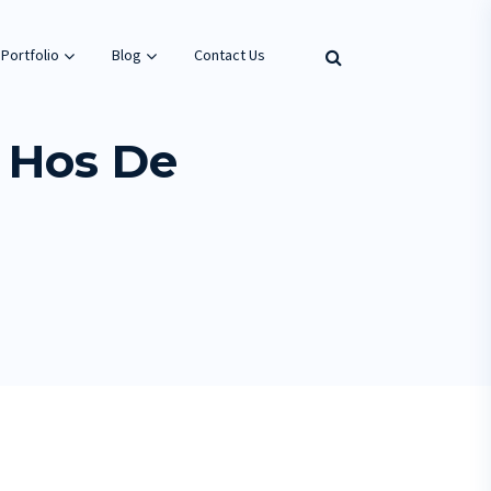
Portfolio
Blog
Contact Us
d Hos De