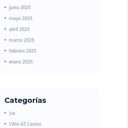
junio 2025
mayo 2025
abril 2025
marzo 2025
febrero 2025
enero 2025
Categorías
1w
1Win AZ Casino