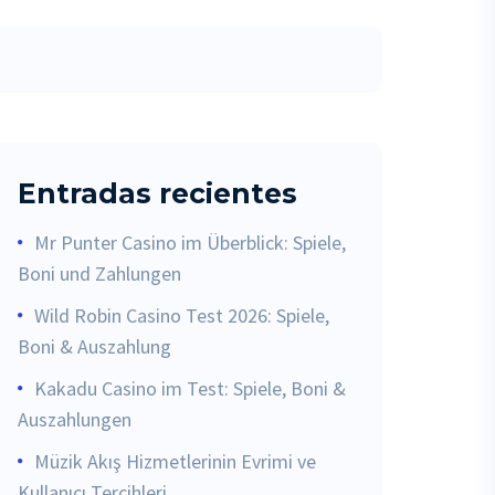
Entradas recientes
Mr Punter Casino im Überblick: Spiele,
Boni und Zahlungen
Wild Robin Casino Test 2026: Spiele,
Boni & Auszahlung
Kakadu Casino im Test: Spiele, Boni &
Auszahlungen
Müzik Akış Hizmetlerinin Evrimi ve
Kullanıcı Tercihleri