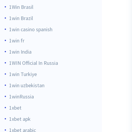
1Win Brasil
1win Brazil
1win casino spanish
1win fr
1win India
1WIN Official In Russia
1win Turkiye
1win uzbekistan
1winRussia
1xbet
1xbet apk
1xbet arabic