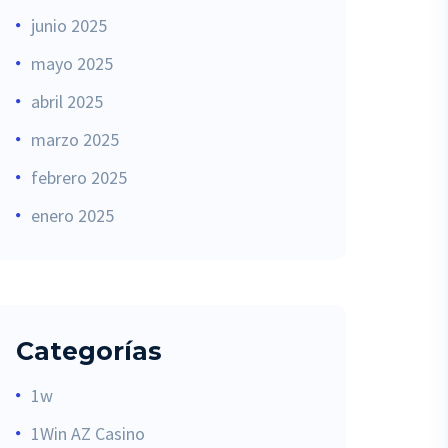
junio 2025
mayo 2025
abril 2025
marzo 2025
febrero 2025
enero 2025
Categorías
1w
1Win AZ Casino