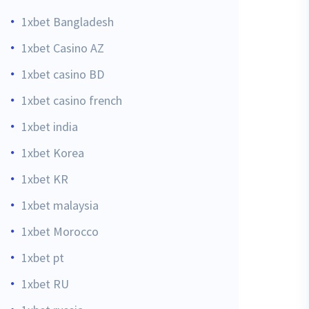
1xbet Bangladesh
1xbet Casino AZ
1xbet casino BD
1xbet casino french
1xbet india
1xbet Korea
1xbet KR
1xbet malaysia
1xbet Morocco
1xbet pt
1xbet RU