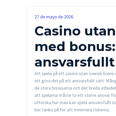
27 de mayo de 2026
Casino utan
med bonus: 
ansvarsfullt
Att spela på ett casino utan svensk licen
att göra det på ett ansvarsfullt sätt. Mån
de stora bonusarna och det breda utbudet 
att spelarna måste ta ett större ansvar fö
utforska hur man kan spela ansvarsfullt nä
bör tänka på för att minimera riskerna.