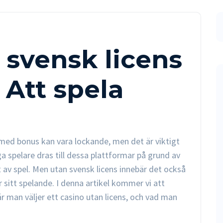
 svensk licens
Att spela
s med bonus kan vara lockande, men det är viktigt
ga spelare dras till dessa plattformar på grund av
av spel. Men utan svensk licens innebär det också
r sitt spelande. I denna artikel kommer vi att
r man väljer ett casino utan licens, och vad man