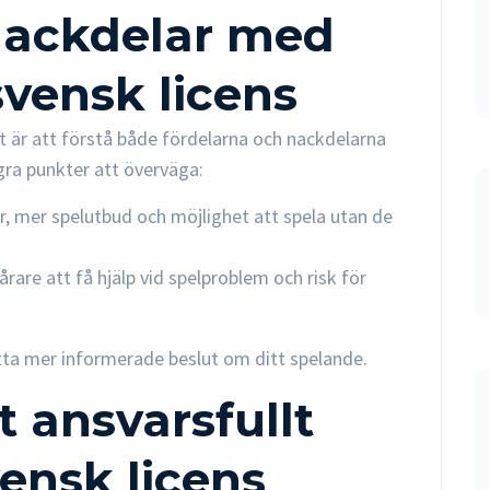
nackdelar med
svensk licens
lt är att förstå både fördelarna och nackdelarna
gra punkter att överväga:
r, mer spelutbud och möjlighet att spela utan de
rare att få hjälp vid spelproblem och risk för
ta mer informerade beslut om ditt spelande.
t ansvarsfullt
ensk licens