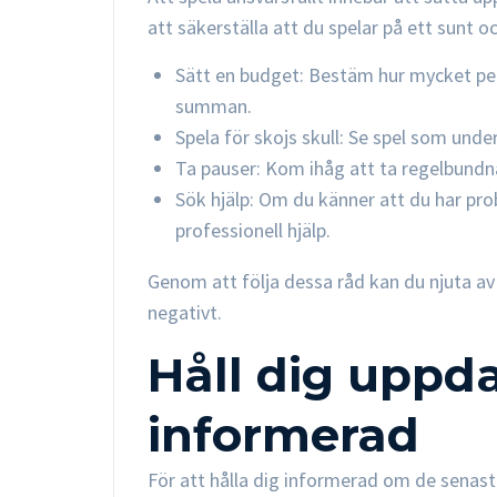
att säkerställa att du spelar på ett sunt oc
Sätt en budget: Bestäm hur mycket peng
summan.
Spela för skojs skull: Se spel som unde
Ta pauser: Kom ihåg att ta regelbundna
Sök hjälp: Om du känner att du har pr
professionell hjälp.
Genom att följa dessa råd kan du njuta av 
negativt.
Håll dig uppd
informerad
För att hålla dig informerad om de senas