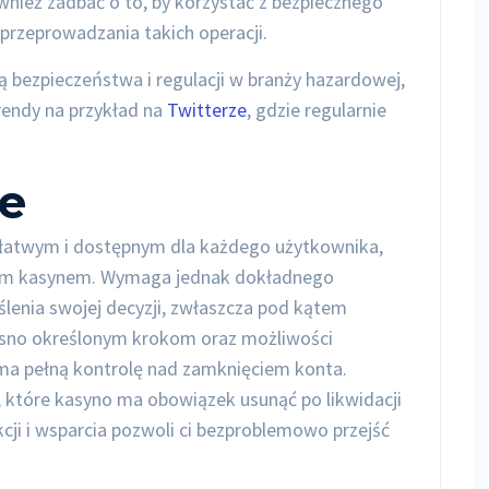
nież zadbać o to, by korzystać z bezpiecznego
przeprowadzania takich operacji.
ą bezpieczeństwa i regulacji w branży hazardowej,
rendy na przykład na
Twitterze
, gdzie regularnie
e
m łatwym i dostępnym dla każdego użytkownika,
tym kasynem. Wymaga jednak dokładnego
ślenia swojej decyzji, zwłaszcza pod kątem
asno określonym krokom oraz możliwości
ma pełną kontrolę nad zamknięciem konta.
 które kasyno ma obowiązek usunąć po likwidacji
kcji i wsparcia pozwoli ci bezproblemowo przejść