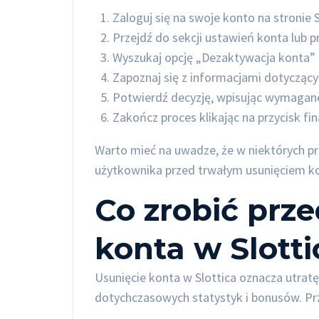
Zaloguj się na swoje konto na stronie S
Przejdź do sekcji ustawień konta lub p
Wyszukaj opcję „Dezaktywacja konta” 
Zapoznaj się z informacjami dotyczący
Potwierdź decyzję, wpisując wymagane
Zakończ proces klikając na przycisk fin
Warto mieć na uwadze, że w niektórych 
użytkownika przed trwałym usunięciem ko
Co zrobić prz
konta w Slotti
Usunięcie konta w Slottica oznacza utrat
dotychczasowych statystyk i bonusów. P