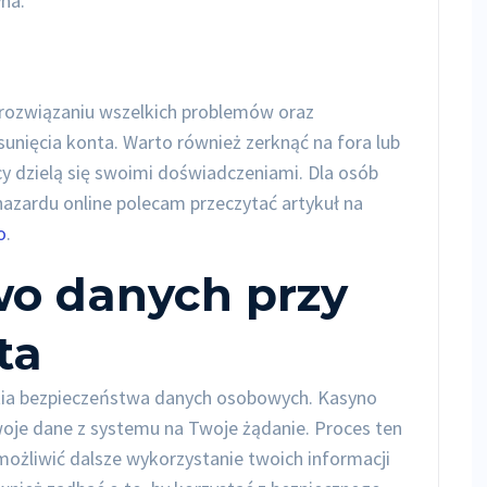
na.
rozwiązaniu wszelkich problemów oraz
unięcia konta. Warto również zerknąć na fora lub
y dzielą się swoimi doświadczeniami. Dla osób
zardu online polecam przeczytać artykuł na
o
.
wo danych przy
ta
stia bezpieczeństwa danych osobowych. Kasyno
je dane z systemu na Twoje żądanie. Proces ten
możliwić dalsze wykorzystanie twoich informacji