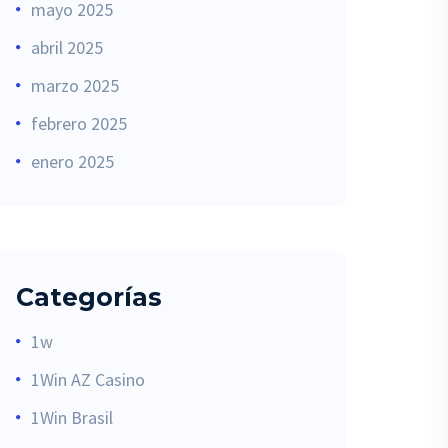
mayo 2025
abril 2025
marzo 2025
febrero 2025
enero 2025
Categorías
1w
1Win AZ Casino
1Win Brasil