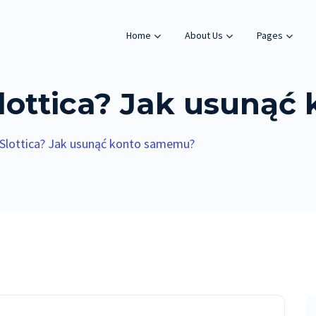
Home
About Us
Pages
 Slottica? Jak usuną
 Slottica? Jak usunąć konto samemu?