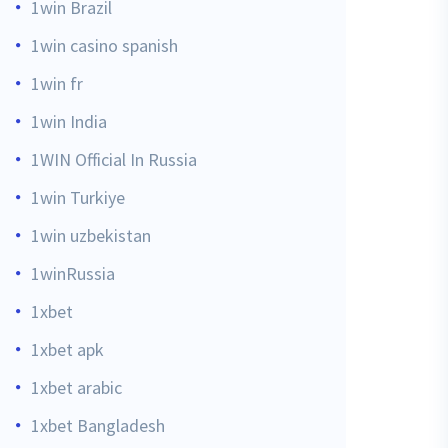
1win Brazil
1win casino spanish
1win fr
1win India
1WIN Official In Russia
1win Turkiye
1win uzbekistan
1winRussia
1xbet
1xbet apk
1xbet arabic
1xbet Bangladesh