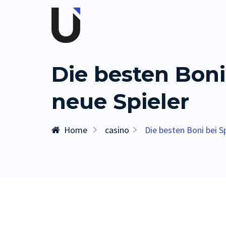
Die besten Boni
neue Spieler
Home
casino
Die besten Boni bei S