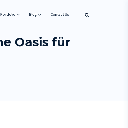
Portfolio
Blog
Contact Us
e Oasis für