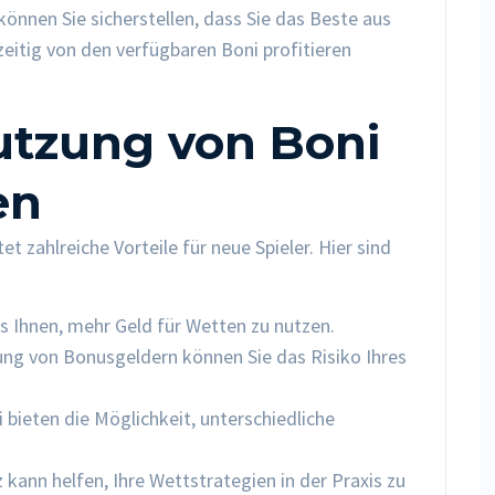
können Sie sicherstellen, dass Sie das Beste aus
eitig von den verfügbaren Boni profitieren
Nutzung von Boni
en
t zahlreiche Vorteile für neue Spieler. Hier sind
 Ihnen, mehr Geld für Wetten zu nutzen.
ng von Bonusgeldern können Sie das Risiko Ihres
 bieten die Möglichkeit, unterschiedliche
 kann helfen, Ihre Wettstrategien in der Praxis zu