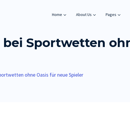
Home
About Us
Pages
 bei Sportwetten ohn
portwetten ohne Oasis für neue Spieler