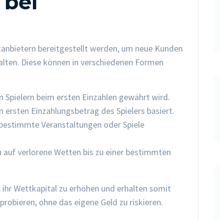
 bei
ttanbietern bereitgestellt werden, um neue Kunden
lten. Diese können in verschiedenen Formen
 Spielern beim ersten Einzahlen gewährt wird.
n ersten Einzahlungsbetrag des Spielers basiert.
f bestimmte Veranstaltungen oder Spiele
auf verlorene Wetten bis zu einer bestimmten
, ihr Wettkapital zu erhöhen und erhalten somit
robieren, ohne das eigene Geld zu riskieren.