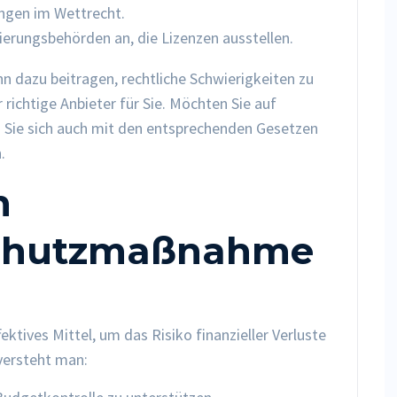
ngen im Wettrecht.
ierungsbehörden an, die Lizenzen ausstellen.
n dazu beitragen, rechtliche Schwierigkeiten zu
richtige Anbieter für Sie. Möchten Sie auf
n Sie sich auch mit den entsprechenden Gesetzen
.
n
schutzmaßnahme
tives Mittel, um das Risiko finanzieller Verluste
versteht man: