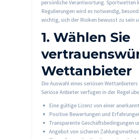
persönliche Verantwortung. Sportwetten 
Regulierungen wird es notwendig, besond
wichtig, sich der Risiken bewusst zu sei
1. Wählen Sie
vertrauenswü
Wettanbieter
Die Auswahl eines seriösen Wettanbieters i
Seriöse Anbieter verfügen in der Regel ü
Eine gültige Lizenz von einer anerkan
Positive Bewertungen und Erfahrunge
Transparente Geschäftsbedingungen un
Angebot von sicheren Zahlungsmetho