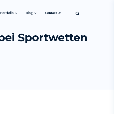
Portfolio
Blog
Contact Us
 bei Sportwetten