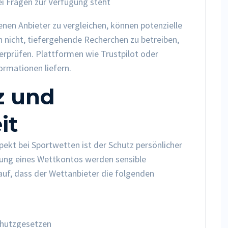
i Fragen zur Verfügung steht
enen Anbieter zu vergleichen, können potenzielle
h nicht, tiefergehende Recherchen zu betreiben,
erprüfen. Plattformen wie Trustpilot oder
ormationen liefern.
z und
it
pekt bei Sportwetten ist der Schutz persönlicher
dung eines Wettkontos werden sensible
auf, dass der Wettanbieter die folgenden
hutzgesetzen