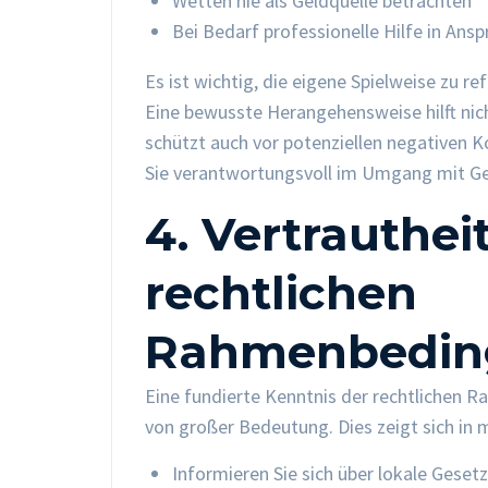
Wetten nie als Geldquelle betrachten
Bei Bedarf professionelle Hilfe in An
Es ist wichtig, die eigene Spielweise zu r
Eine bewusste Herangehensweise hilft nich
schützt auch vor potenziellen negativen K
Sie verantwortungsvoll im Umgang mit Ge
4. Vertrauthei
rechtlichen
Rahmenbedin
Eine fundierte Kenntnis der rechtlichen 
von großer Bedeutung. Dies zeigt sich in
Informieren Sie sich über lokale Geset