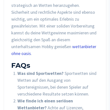
strategisch an Wetten heranzugehen.
Sicherheit und rechtliche Aspekte sind ebenso
wichtig, um ein optimales Erlebnis zu
gewährleisten. Mit einer soliden Vorbereitung
kannst du deine Wettgewinne maximieren und
gleichzeitig den Spaß an diesem
unterhaltsamen Hobby genießen
wettanbieter
ohne oasis
.
FAQs
Was sind Sportwetten?
Sportwetten sind
Wetten auf den Ausgang von
Sportereignissen, bei denen Spieler auf
verschiedene Resultate setzen können.
Wie finde ich einen seriösen
Wettanbieter?
Achte auf Lizenzen,