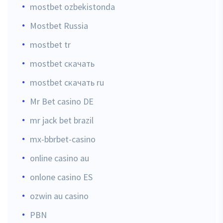
mostbet ozbekistonda
Mostbet Russia
mostbet tr
mostbet скачать
mostbet скачать ru
Mr Bet casino DE
mr jack bet brazil
mx-bbrbet-casino
online casino au
onlone casino ES
ozwin au casino
PBN