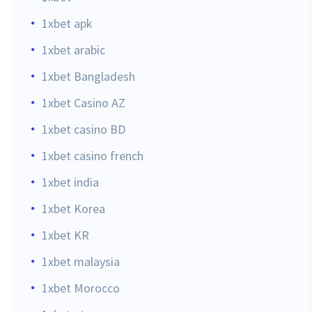
1xbet apk
1xbet arabic
1xbet Bangladesh
1xbet Casino AZ
1xbet casino BD
1xbet casino french
1xbet india
1xbet Korea
1xbet KR
1xbet malaysia
1xbet Morocco