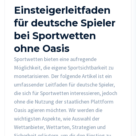
Einsteigerleitfaden
für deutsche Spieler
bei Sportwetten
ohne Oasis
Sportwetten bieten eine aufregende
Möglichkeit, die eigene Sportsichtbarkeit zu
monetarisieren. Der folgende Artikel ist ein
umfassender Leitfaden für deutsche Spieler,
die sich für Sportwetten interessieren, jedoch
ohne die Nutzung der staatlichen Plattform
Oasis agieren möchten. Wir werden die
wichtigsten Aspekte, wie Auswahl der
Wettanbieter, Wettarten, Strategien und
Sicherheit erläutern, um dir den Einstieg zu