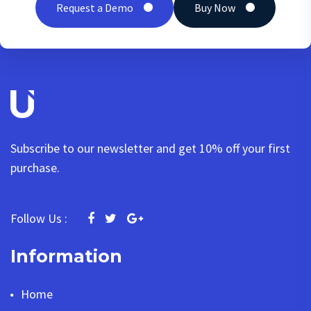
Request a Demo
Buy Now
Subscribe to our newsletter and get 10% off your first
purchase.
Follow Us :
Information
Home