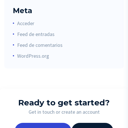
Meta
Acceder
Feed de entradas
Feed de comentarios
WordPress.org
Ready to get started?
Get in touch or create an account