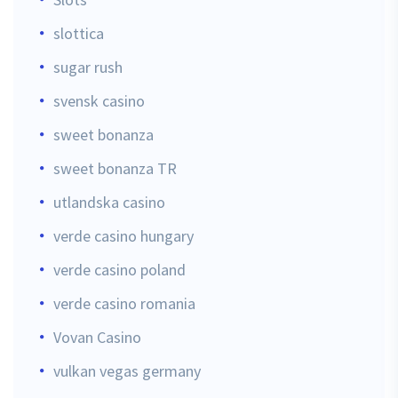
slottica
sugar rush
svensk casino
sweet bonanza
sweet bonanza TR
utlandska casino
verde casino hungary
verde casino poland
verde casino romania
Vovan Casino
vulkan vegas germany