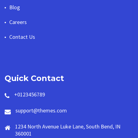
Blog
Careers
Contact Us
Quick Contact
+0123456789
support@themes.com
1234 North Avenue Luke Lane, South Bend, IN
360001