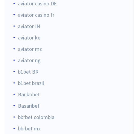
aviator casino DE
aviator casino fr
aviator IN
aviator ke
aviator mz
aviator ng
b1bet BR
b1bet brazil
Bankobet
Basaribet
bbrbet colombia
bbrbet mx