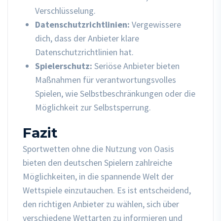
Verschlüsselung.
Datenschutzrichtlinien:
Vergewissere
dich, dass der Anbieter klare
Datenschutzrichtlinien hat.
Spielerschutz:
Seriöse Anbieter bieten
Maßnahmen für verantwortungsvolles
Spielen, wie Selbstbeschränkungen oder die
Möglichkeit zur Selbstsperrung.
Fazit
Sportwetten ohne die Nutzung von Oasis
bieten den deutschen Spielern zahlreiche
Möglichkeiten, in die spannende Welt der
Wettspiele einzutauchen. Es ist entscheidend,
den richtigen Anbieter zu wählen, sich über
verschiedene Wettarten zu informieren und