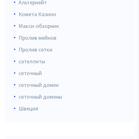
Альтернейт
Комета Казино
Макси-обзорник
Пролив мейнов
Пролив сетки
сателлиты
сеточный
сеточный домен
сеточный домены
Швеция