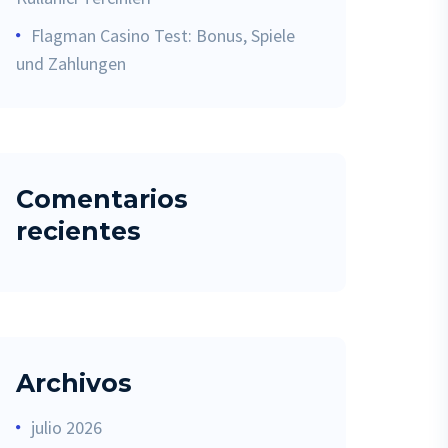
Flagman Casino Test: Bonus, Spiele
und Zahlungen
Comentarios
recientes
Archivos
julio 2026