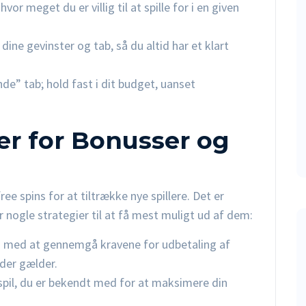
hvor meget du er villig til at spille for i en given
ine gevinster og tab, så du altid har et klart
nde” tab; hold fast i dit budget, uanset
er for Bonusser og
ee spins for at tiltrække nye spillere. Det er
r nogle strategier til at få mest muligt ud af dem:
med at gennemgå kravene for udbetaling af
 der gælder.
spil, du er bekendt med for at maksimere din