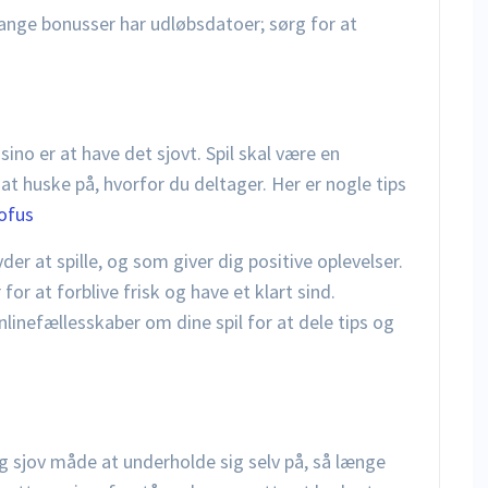
nge bonusser har udløbsdatoer; sørg for at
sino er at have det sjovt. Spil skal være en
at huske på, hvorfor du deltager. Her er nogle tips
ofus
der at spille, og som giver dig positive oplevelser.
r at forblive frisk og have et klart sind.
linefællesskaber om dine spil for at dele tips og
 sjov måde at underholde sig selv på, så længe