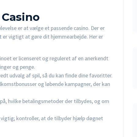
e Casino
levelse er at vælge et passende casino. Der er
er vigtigt at gøre dit hjemmearbejde. Her er
inoet er licenseret og reguleret af en anerkendt
inger og penge.
dt udvalg af spil, så du kan finde dine favoritter.
elkomstbonusser og løbende kampagner, der kan
, hvilke betalingsmetoder der tilbydes, og om
igtig; kontroller, at de tilbyder hjælp døgnet