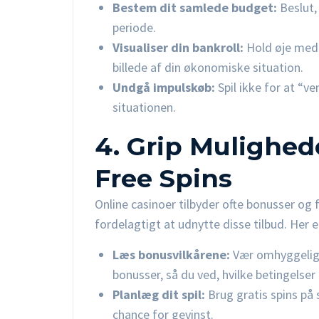
Bestem dit samlede budget:
Beslut, 
periode.
Visualiser din bankroll:
Hold øje med d
billede af din økonomiske situation.
Undgå impulskøb:
Spil ikke for at “ve
situationen.
4. Grip Mulighed
Free Spins
Online casinoer tilbyder ofte bonusser og fr
fordelagtigt at udnytte disse tilbud. Her e
Læs bonusvilkårene:
Vær omhyggelig 
bonusser, så du ved, hvilke betingelser
Planlæg dit spil:
Brug gratis spins på 
chance for gevinst.