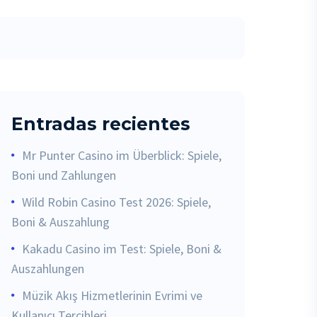
Entradas recientes
Mr Punter Casino im Überblick: Spiele,
Boni und Zahlungen
Wild Robin Casino Test 2026: Spiele,
Boni & Auszahlung
Kakadu Casino im Test: Spiele, Boni &
Auszahlungen
Müzik Akış Hizmetlerinin Evrimi ve
Kullanıcı Tercihleri