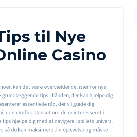
Tips til Nye
 Online Casino
sinoer, kan det være overvældende, især for nye
gle grundlæggende tips i hånden, der kan hjælpe dig
senterer essentielle råd, der vil guide dig
pil uden Rufus. Uanset om du er interesseret i
sse tips hjælpe dig med at navigere i spillets univers.
er, så du kan maksimere din oplevelse og måske