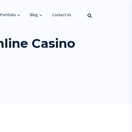
Portfolio
Blog
Contact Us
Online Casino