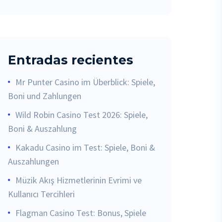
Entradas recientes
Mr Punter Casino im Überblick: Spiele,
Boni und Zahlungen
Wild Robin Casino Test 2026: Spiele,
Boni & Auszahlung
Kakadu Casino im Test: Spiele, Boni &
Auszahlungen
Müzik Akış Hizmetlerinin Evrimi ve
Kullanıcı Tercihleri
Flagman Casino Test: Bonus, Spiele