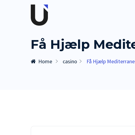
Få Hjælp Medit
Home
casino
Få Hjælp Mediterran