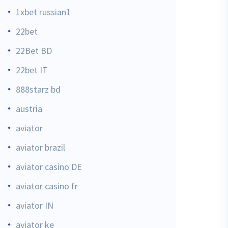
1xbet russian1
22bet
22Bet BD
22bet IT
888starz bd
austria
aviator
aviator brazil
aviator casino DE
aviator casino fr
aviator IN
aviator ke