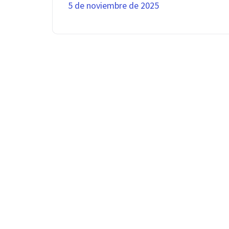
5 de noviembre de 2025