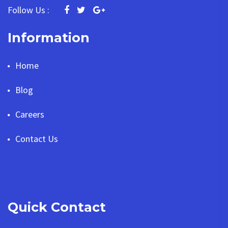
Follow Us :
Information
Home
Blog
Careers
Contact Us
Quick Contact