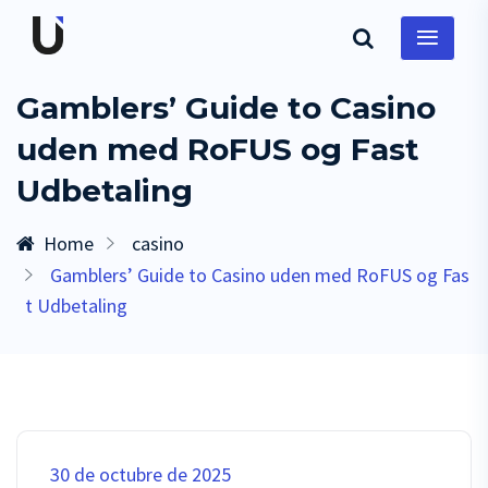
Gamblers’ Guide to Casino
uden med RoFUS og Fast
Udbetaling
Home
casino
Gamblers’ Guide to Casino uden med RoFUS og Fas
t Udbetaling
30 de octubre de 2025