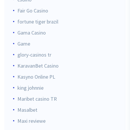
Fair Go Casino
fortune tiger brazil
Gama Casino
Game
glory-casinos tr
KaravanBet Casino
Kasyno Online PL
king johnnie
Maribet casino TR
Masalbet
Maxi reviewe