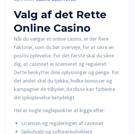
Valg af det Rette
Online Casino
Når du vælger et online casino, er der flere
faktorer, som du bør overveje, for at sikre en
positiv oplevelse. For det første skal du sikre
dig, at casinoet er licenseret og reguleret.
Dette beskytter dine oplysninger og penge. For
det andet skal du tjekke, hvilke bonusser og
kampagner de tilbyder, da disse kan forbedre
din spiloplevelse betydeligt.
Her er nogle nøglepunkter at kigge efter:
Licensen og reguleringen af casinoet
Spiludvalg og softwareudviklere