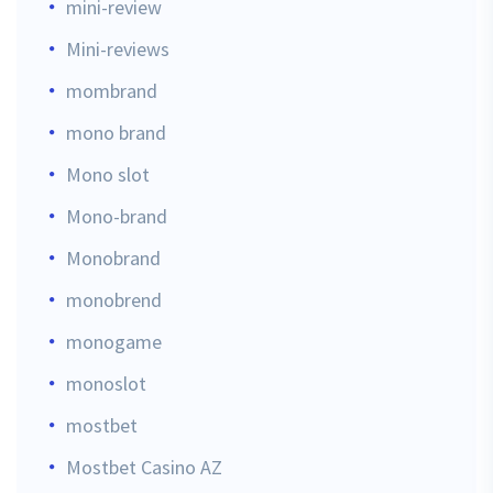
mini-review
Mini-reviews
mombrand
mono brand
Mono slot
Mono-brand
Monobrand
monobrend
monogame
monoslot
mostbet
Mostbet Casino AZ