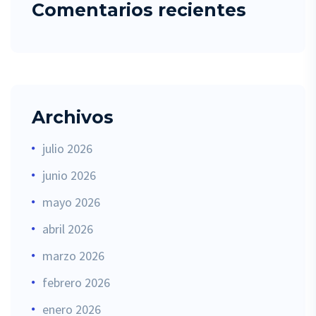
Comentarios recientes
Archivos
julio 2026
junio 2026
mayo 2026
abril 2026
marzo 2026
febrero 2026
enero 2026