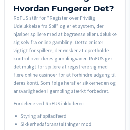
Hvordan Fungerer Det?
RoFUS står for “Register over Frivillig
Udelukkelse fra Spil” og er et system, der
hjælper spillere med at begrænse eller udelukke
sig selv fra online gambling. Dette er især
vigtigt for spillere, der ønsker at opretholde
kontrol over deres gamblingvaner. RoFUS gør
det muligt for spillere at registrere sig med
flere online casinoer for at forhindre adgang til
deres konti. Som følge heraf er sikkerheden og
ansvarligheden i gambling stærkt forbedret.
Fordelene ved RoFUS inkluderer:
Styring af spiladfærd
Sikkerhedsforanstaltninger mod