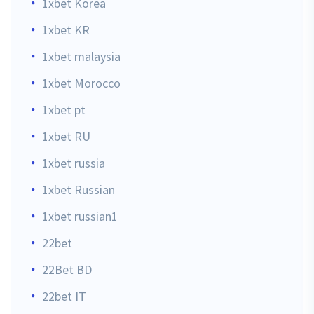
1xbet Korea
1xbet KR
1xbet malaysia
1xbet Morocco
1xbet pt
1xbet RU
1xbet russia
1xbet Russian
1xbet russian1
22bet
22Bet BD
22bet IT