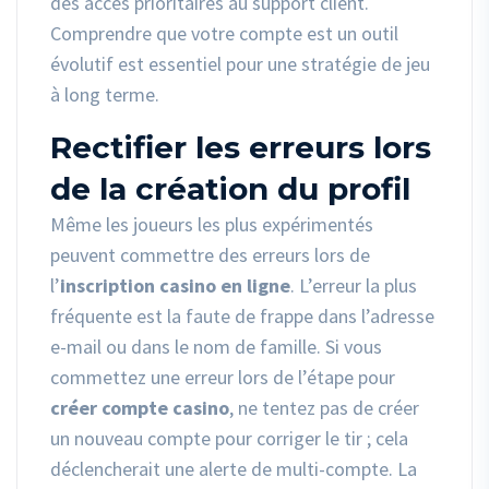
des accès prioritaires au support client.
Comprendre que votre compte est un outil
évolutif est essentiel pour une stratégie de jeu
à long terme.
Rectifier les erreurs lors
de la création du profil
Même les joueurs les plus expérimentés
peuvent commettre des erreurs lors de
l’
inscription casino en ligne
. L’erreur la plus
fréquente est la faute de frappe dans l’adresse
e-mail ou dans le nom de famille. Si vous
commettez une erreur lors de l’étape pour
créer compte casino
, ne tentez pas de créer
un nouveau compte pour corriger le tir ; cela
déclencherait une alerte de multi-compte. La