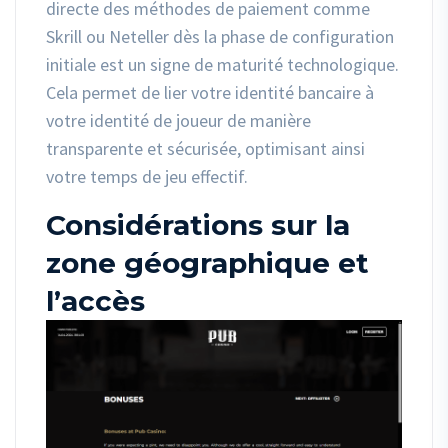
directe des méthodes de paiement comme
Skrill ou Neteller dès la phase de configuration
initiale est un signe de maturité technologique.
Cela permet de lier votre identité bancaire à
votre identité de joueur de manière
transparente et sécurisée, optimisant ainsi
votre temps de jeu effectif.
Considérations sur la
zone géographique et
l’accès