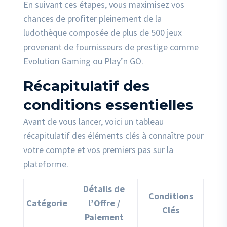
En suivant ces étapes, vous maximisez vos
chances de profiter pleinement de la
ludothèque composée de plus de 500 jeux
provenant de fournisseurs de prestige comme
Evolution Gaming ou Play’n GO.
Récapitulatif des
conditions essentielles
Avant de vous lancer, voici un tableau
récapitulatif des éléments clés à connaître pour
votre compte et vos premiers pas sur la
plateforme.
Détails de
Conditions
Catégorie
l’Offre /
Clés
Paiement