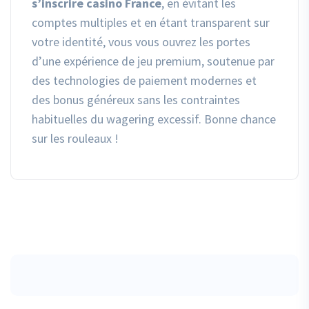
s’inscrire casino France
, en évitant les
comptes multiples et en étant transparent sur
votre identité, vous vous ouvrez les portes
d’une expérience de jeu premium, soutenue par
des technologies de paiement modernes et
des bonus généreux sans les contraintes
habituelles du wagering excessif. Bonne chance
sur les rouleaux !