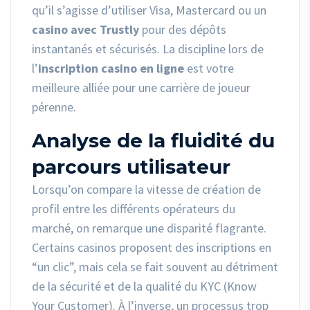
qu’il s’agisse d’utiliser Visa, Mastercard ou un
casino avec Trustly
pour des dépôts
instantanés et sécurisés. La discipline lors de
l’
inscription casino en ligne
est votre
meilleure alliée pour une carrière de joueur
pérenne.
Analyse de la fluidité du
parcours utilisateur
Lorsqu’on compare la vitesse de création de
profil entre les différents opérateurs du
marché, on remarque une disparité flagrante.
Certains casinos proposent des inscriptions en
“un clic”, mais cela se fait souvent au détriment
de la sécurité et de la qualité du KYC (Know
Your Customer). À l’inverse, un processus trop