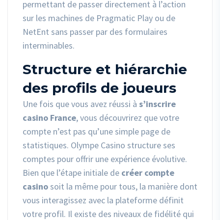
permettant de passer directement à l’action
sur les machines de Pragmatic Play ou de
NetEnt sans passer par des formulaires
interminables.
Structure et hiérarchie
des profils de joueurs
Une fois que vous avez réussi à
s’inscrire
casino France
, vous découvrirez que votre
compte n’est pas qu’une simple page de
statistiques. Olympe Casino structure ses
comptes pour offrir une expérience évolutive.
Bien que l’étape initiale de
créer compte
casino
soit la même pour tous, la manière dont
vous interagissez avec la plateforme définit
votre profil. Il existe des niveaux de fidélité qui