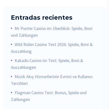
Entradas recientes
Mr Punter Casino im Überblick: Spiele, Boni
und Zahlungen
Wild Robin Casino Test 2026: Spiele, Boni &
Auszahlung
Kakadu Casino im Test: Spiele, Boni &
Auszahlungen
Müzik Akış Hizmetlerinin Evrimi ve Kullanıcı
Tercihleri
Flagman Casino Test: Bonus, Spiele und
Zahlungen