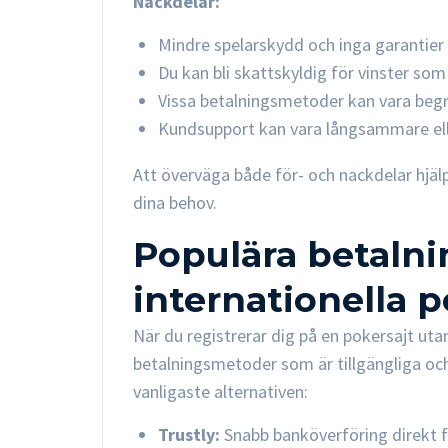
Nackdelar:
Mindre spelarskydd och inga garantier
Du kan bli skattskyldig för vinster som
Vissa betalningsmetoder kan vara begrä
Kundsupport kan vara långsammare elle
Att överväga både för- och nackdelar hjälp
dina behov.
Populära betaln
internationella p
När du registrerar dig på en pokersajt utan
betalningsmetoder som är tillgängliga och
vanligaste alternativen:
Trustly:
Snabb banköverföring direkt f