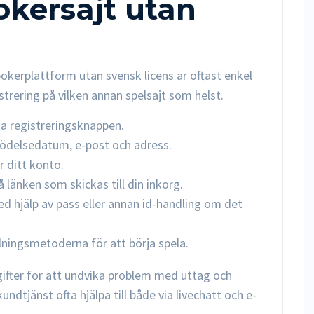
okersajt utan
okerplattform utan svensk licens är oftast enkel
trering på vilken annan spelsajt som helst.
a registreringsknappen.
 födelsedatum, e-post och adress.
 ditt konto.
 länken som skickas till din inkorg.
ed hjälp av pass eller annan id-handling om det
lningsmetoderna för att börja spela.
pgifter för att undvika problem med uttag och
undtjänst ofta hjälpa till både via livechatt och e-