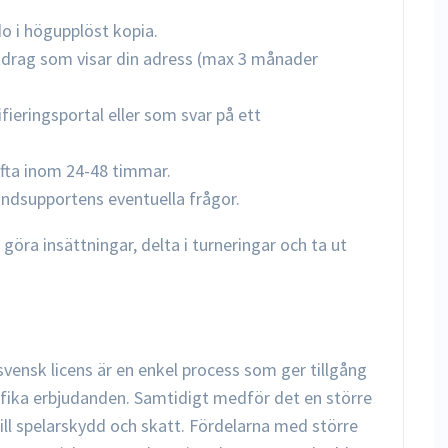
do i högupplöst kopia.
utdrag som visar din adress (max 3 månader
ieringsportal eller som svar på ett
ofta inom 24-48 timmar.
undsupportens eventuella frågor.
n göra insättningar, delta i turneringar och ta ut
svensk licens är en enkel process som ger tillgång
cifika erbjudanden. Samtidigt medför det en större
ll spelarskydd och skatt. Fördelarna med större