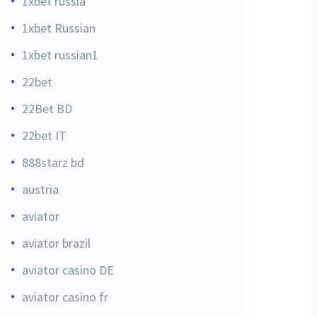
1xbet russia
1xbet Russian
1xbet russian1
22bet
22Bet BD
22bet IT
888starz bd
austria
aviator
aviator brazil
aviator casino DE
aviator casino fr