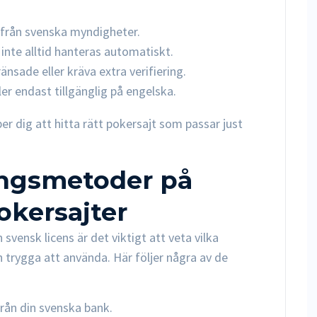
 från svenska myndigheter.
 inte alltid hanteras automatiskt.
nsade eller kräva extra verifiering.
r endast tillgänglig på engelska.
er dig att hitta rätt pokersajt som passar just
ingsmetoder på
okersajter
 svensk licens är det viktigt att veta vilka
 trygga att använda. Här följer några av de
rån din svenska bank.