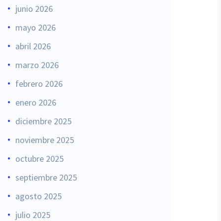
junio 2026
mayo 2026
abril 2026
marzo 2026
febrero 2026
enero 2026
diciembre 2025
noviembre 2025
octubre 2025
septiembre 2025
agosto 2025
julio 2025