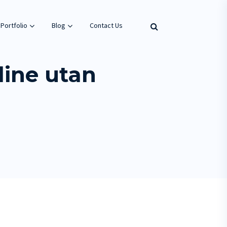
Portfolio
Blog
Contact Us
line utan