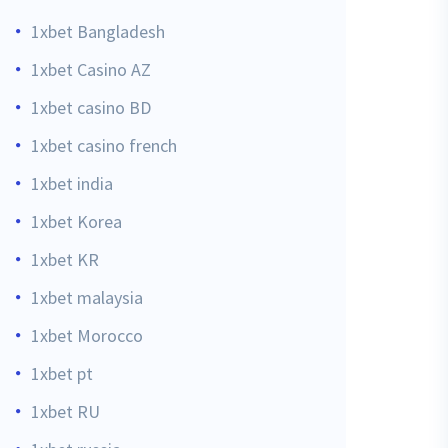
1xbet Bangladesh
1xbet Casino AZ
1xbet casino BD
1xbet casino french
1xbet india
1xbet Korea
1xbet KR
1xbet malaysia
1xbet Morocco
1xbet pt
1xbet RU