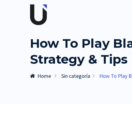
How To Play Bl
Strategy & Tips
Home
Sin categoría
How To Play Bl