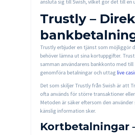
ansluta sig till Swish, vilket gör det till en 
Trustly – Dire
bankbetalning
Trustly erbjuder en tjänst som möjliggör 
behöver lämna ut sina kortuppgifter. Tru
samman användarens bankkonto med till ex
genomföra betalningar och uttag
live cas
Det som skiljer Trustly från Swish är att T
ofta används för större transaktioner elle
Metoden är säker eftersom den använder st
känslig information sker.
Kortbetalningar –