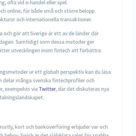
, ofta vid e-handel eller spel.
 och online, för både små och större belopp.
akturor och internationella transaktioner.
 och gör att Sverige är ett av de länder där
vardagen. Samtidigt som dessa metoder ger
ter utvecklingen inom fintech att förbättra
ingsmetoder ur ett globalt perspektiv kan du läsa
 delar många svenska fintechprofiler och
er, exempelvis via
Twitter
, där det diskuteras nya
talningslandskapet.
ustly, kort och banköverföring erbjuder var och
h behov. Swish är det självklara valet för snabba