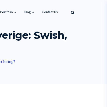
Portfolio
Blog
Contact Us
erige: Swish,
erföring?