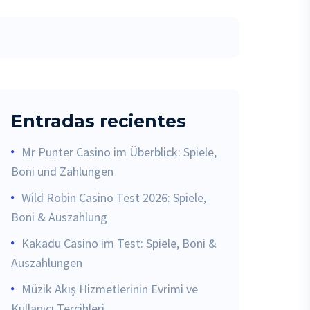
Entradas recientes
Mr Punter Casino im Überblick: Spiele,
Boni und Zahlungen
Wild Robin Casino Test 2026: Spiele,
Boni & Auszahlung
Kakadu Casino im Test: Spiele, Boni &
Auszahlungen
Müzik Akış Hizmetlerinin Evrimi ve
Kullanıcı Tercihleri