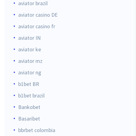
aviator brazil
aviator casino DE
aviator casino fr
aviator IN
aviator ke
aviator mz
aviator ng
b1bet BR
b1bet brazil
Bankobet
Basaribet
bbrbet colombia