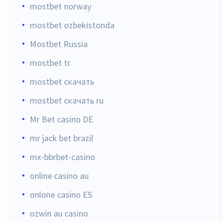
mostbet norway
mostbet ozbekistonda
Mostbet Russia
mostbet tr
mostbet скачать
mostbet скачать ru
Mr Bet casino DE
mr jack bet brazil
mx-bbrbet-casino
online casino au
onlone casino ES
ozwin au casino