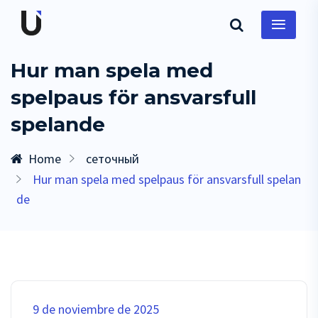
Hur man spela med
spelpaus för ansvarsfull
spelande
Home
сеточный
Hur man spela med spelpaus för ansvarsfull spelan
de
9 de noviembre de 2025