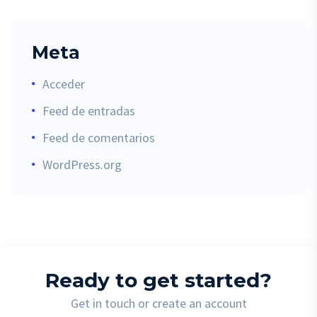
Meta
Acceder
Feed de entradas
Feed de comentarios
WordPress.org
Ready to get started?
Get in touch or create an account