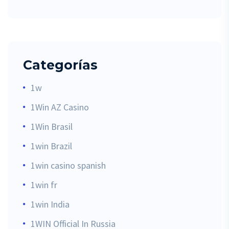
Categorías
1w
1Win AZ Casino
1Win Brasil
1win Brazil
1win casino spanish
1win fr
1win India
1WIN Official In Russia