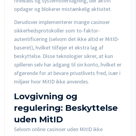
firewalls og systemovervågning, der aktivt
opdager og blokerer mistænkelig aktivitet.
Derudover implementerer mange casinoer
sikkerhedsprotokoller som to-faktor-
autentificering (selvom det ikke altid er MitID-
baseret), hvilket tilføjer et ekstra lag af
beskyttelse. Disse teknologier sikrer, at kun
spilleren selv har adgang til sin konto, hvilket er
afgørende for at bevare privatlivets fred, især i
miljøer hvor MitID ikke anvendes.
Lovgivning og
regulering: Beskyttelse
uden MitID
Selvom online casinoer uden MitID ikke