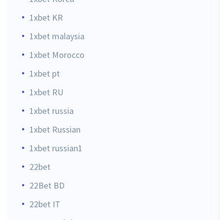
1xbet KR
1xbet malaysia
1xbet Morocco
1xbet pt
1xbet RU
1xbet russia
1xbet Russian
1xbet russian1
22bet
22Bet BD
22bet IT