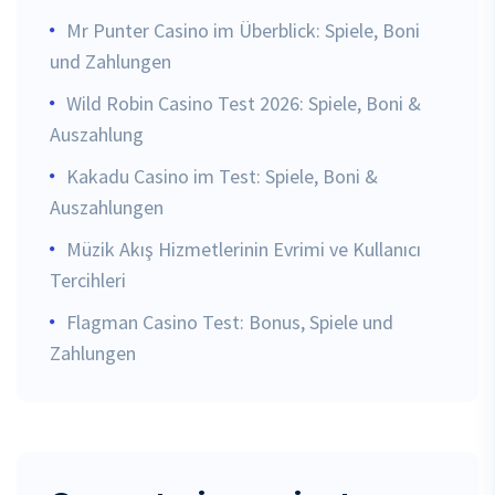
Mr Punter Casino im Überblick: Spiele, Boni
und Zahlungen
Wild Robin Casino Test 2026: Spiele, Boni &
Auszahlung
Kakadu Casino im Test: Spiele, Boni &
Auszahlungen
Müzik Akış Hizmetlerinin Evrimi ve Kullanıcı
Tercihleri
Flagman Casino Test: Bonus, Spiele und
Zahlungen