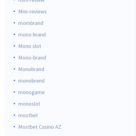
Mini-reviews
mombrand
mono brand
Mono slot
Mono-brand
Monobrand
monobrend
monogame
monoslot
mostbet
Mostbet Casino AZ