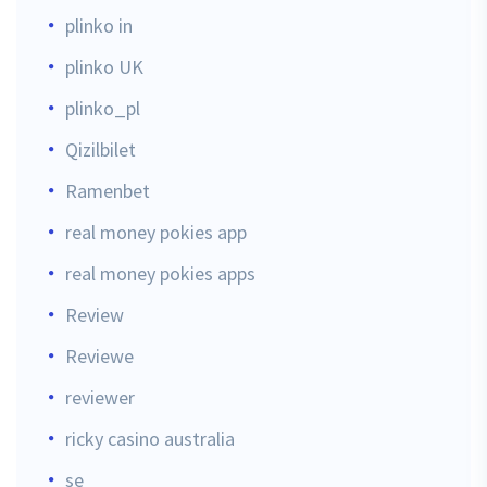
plinko in
plinko UK
plinko_pl
Qizilbilet
Ramenbet
real money pokies app
real money pokies apps
Review
Reviewe
reviewer
ricky casino australia
se