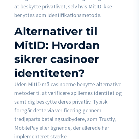
at beskytte privatlivet, selv hvis MitID ikke
benyttes som identifikationsmetode.
Alternativer til
MitID: Hvordan
sikrer casinoer
identiteten?
Uden MitID må casinoerne benytte alternative
metoder til at verificere spillernes identitet og
samtidig beskytte deres privatliv. Typisk
foregår dette via verificering gennem
tredjeparts betalingsudbydere, som Trustly,
MobilePay eller lignende, der allerede har
implementeret stærke