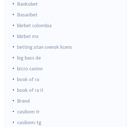
Bankobet
Basaribet
bbrbet colombia
bbrbet mx
betting utan svensk licens
big bass de
bizzo casino
book of ra
book of ra it
Brand
casibom tr
casibom-tg