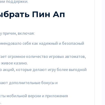
инии поддержки.
ыбрать Пин Ап
у причин, включая:
комендовало себя как надежный и безопасный
агает огромное количество игровых автоматов,
е живое казино.
во акций, которые делают игру более выгодной
учают дополнительные бонусы и
екты мобильной версии и приложения
.