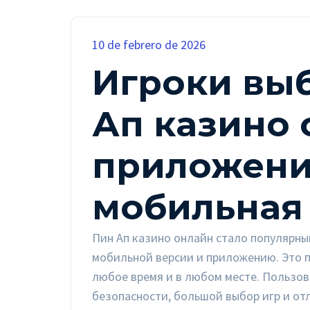
10 de febrero de 2026
Игроки вы
Ап казино 
приложени
мобильная
Пин Ап казино онлайн стало популярны
мобильной версии и приложению. Это 
любое время и в любом месте. Пользо
безопасности, большой выбор игр и от