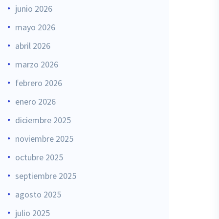
junio 2026
mayo 2026
abril 2026
marzo 2026
febrero 2026
enero 2026
diciembre 2025
noviembre 2025
octubre 2025
septiembre 2025
agosto 2025
julio 2025