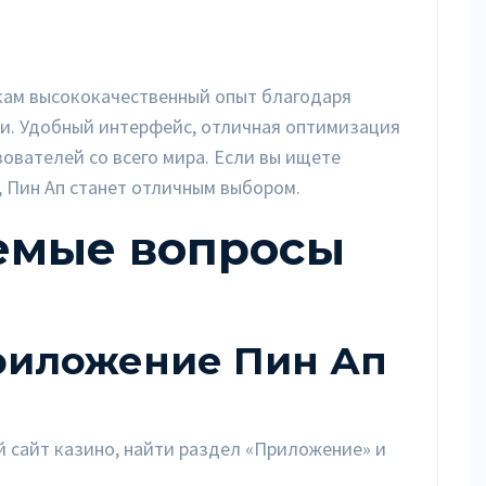
окам высококачественный опыт благодаря
и. Удобный интерфейс, отличная оптимизация
ователей со всего мира. Если вы ищете
 Пин Ап станет отличным выбором.
аемые вопросы
приложение Пин Ап
 сайт казино, найти раздел «Приложение» и