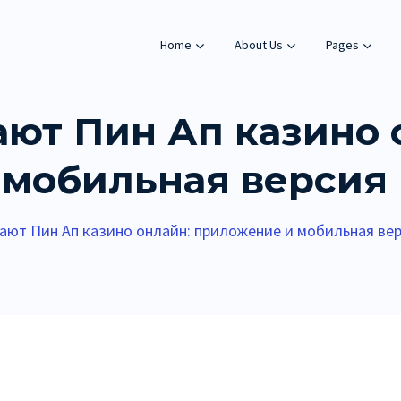
Home
About Us
Pages
ют Пин Ап казино 
 мобильная версия
ают Пин Ап казино онлайн: приложение и мобильная ве