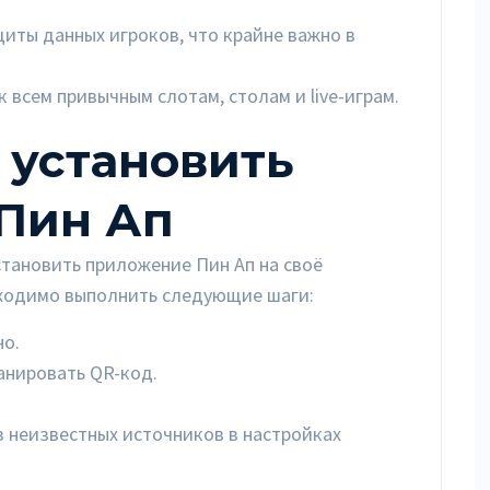
щиты данных игроков, что крайне важно в
 к всем привычным слотам, столам и live-играм.
и установить
Пин Ап
становить приложение Пин Ап на своё
бходимо выполнить следующие шаги:
но.
анировать QR-код.
 неизвестных источников в настройках