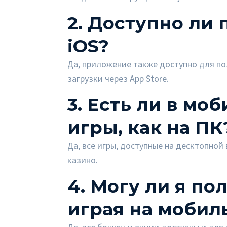
2. Доступно ли
iOS?
Да, приложение также доступно для по
загрузки через App Store.
3. Есть ли в мо
игры, как на ПК
Да, все игры, доступные на десктопной
казино.
4. Могу ли я по
играя на мобил