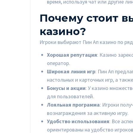
время, используя чат или другие л
Почему стоит в
казино?
Игроки выбирают Пин Ап казино по ряд
Хорошая репутация
: Казино заре
оператор.
Широкая линия игр
: Пин Ап предл
настольных и карточных игр, а такж
Бонусы и акции
: У казино множест
для пользователей.
Лояльная программа
: Игроки пол
вознаграждения за активную игру.
Удобство использования
: Все асп
ориентированы на удобство игроков