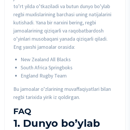
to’rt yilda o’tkaziladi va butun dunyo bo’ylab
regbi muxlislarining barchasi uning natijalarini
kutishadi. Yana bir narxini bering, regbi
jamoalarining qiziqarli va raqobatbardosh
o’yinlari musobaqani yanada qiziqarli qiladi.
Eng yaxshi jamoalar orasida:
New Zealand All Blacks
South Africa Springboks
England Rugby Team
Bu jamoalar o’zlarining muvaffaqiyatlari bilan
regbi tarixida yirik iz qoldirgan.
FAQ
1. Dunyo bo’ylab