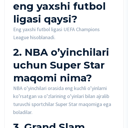
eng yaxshi futbol
ligasi qaysi?
Eng yaxshi futbol ligasi UEFA Champions
League hisoblanadi.
2. NBA o’yinchilari
uchun Super Star
maqomi nima?
NBA o’yinchilari orasida eng kuchli o’yinlarni
ko’rsatgan va o’zlarining o’yinlari bilan ajralib
turuvchi sportchilar Super Star maqomiga ega
boladilar.
3. Grand Slam