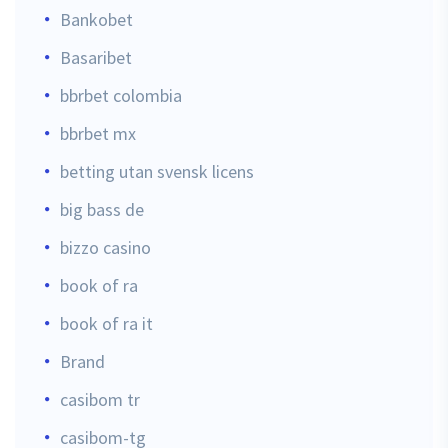
Bankobet
Basaribet
bbrbet colombia
bbrbet mx
betting utan svensk licens
big bass de
bizzo casino
book of ra
book of ra it
Brand
casibom tr
casibom-tg