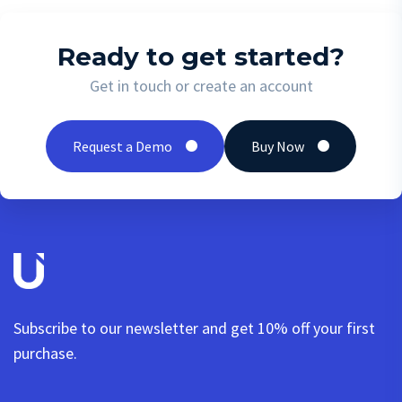
Ready to get started?
Get in touch or create an account
Request a Demo
Buy Now
Subscribe to our newsletter and get 10% off your first
purchase.