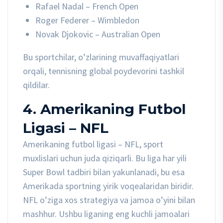
Rafael Nadal – French Open
Roger Federer – Wimbledon
Novak Djokovic – Australian Open
Bu sportchilar, o’zlarining muvaffaqiyatlari
orqali, tennisning global poydevorini tashkil
qildilar.
4. Amerikaning Futbol
Ligasi – NFL
Amerikaning futbol ligasi – NFL, sport
muxlislari uchun juda qiziqarli. Bu liga har yili
Super Bowl tadbiri bilan yakunlanadi, bu esa
Amerikada sportning yirik voqealaridan biridir.
NFL o’ziga xos strategiya va jamoa o’yini bilan
mashhur. Ushbu liganing eng kuchli jamoalari