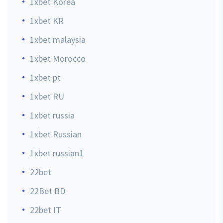
1xbet Korea
1xbet KR
1xbet malaysia
1xbet Morocco
1xbet pt
1xbet RU
1xbet russia
1xbet Russian
1xbet russian1
22bet
22Bet BD
22bet IT