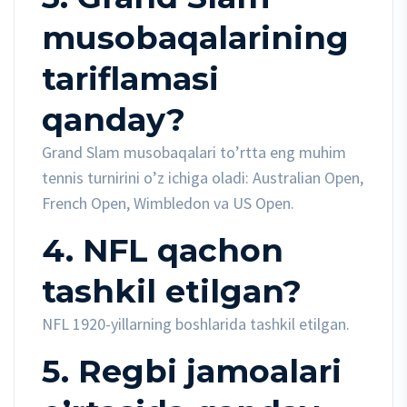
musobaqalarining
tariflamasi
qanday?
Grand Slam musobaqalari to’rtta eng muhim
tennis turnirini o’z ichiga oladi: Australian Open,
French Open, Wimbledon va US Open.
4. NFL qachon
tashkil etilgan?
NFL 1920-yillarning boshlarida tashkil etilgan.
5. Regbi jamoalari