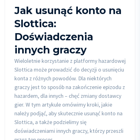
Jak usunąć konto na
Slottica:
Doświadczenia
innych graczy
Wieloletnie korzystanie z platformy hazardowej
Slottica może prowadzić do decyzji o usunięciu
konta z różnych powodów. Dla niektórych
graczy jest to sposób na zakończenie epizodu z
hazardem, dla innych – chęć zmiany dostawcy
gier. W tym artykule omówimy kroki, jakie
należy podjąć, aby skutecznie usunąć konto na
Slottica, a także podzielimy się
doświadczeniami innych graczy, którzy przeszli
przez ten proces.