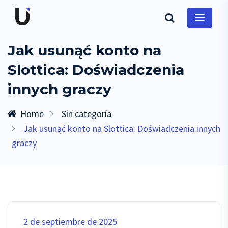
Jak usunąć konto na
Slottica: Doświadczenia
innych graczy
Home
Sin categoría
Jak usunąć konto na Slottica: Doświadczenia innych
graczy
2 de septiembre de 2025