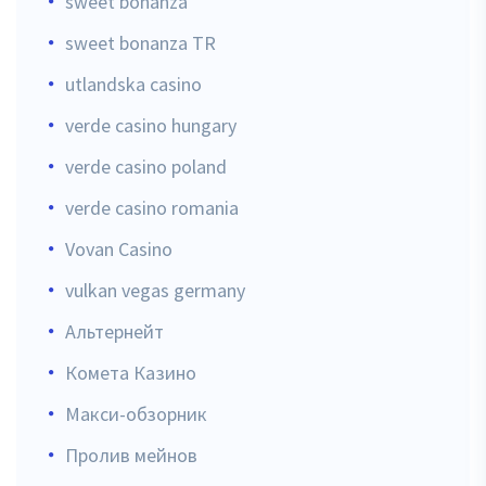
sweet bonanza
sweet bonanza TR
utlandska casino
verde casino hungary
verde casino poland
verde casino romania
Vovan Casino
vulkan vegas germany
Альтернейт
Комета Казино
Макси-обзорник
Пролив мейнов