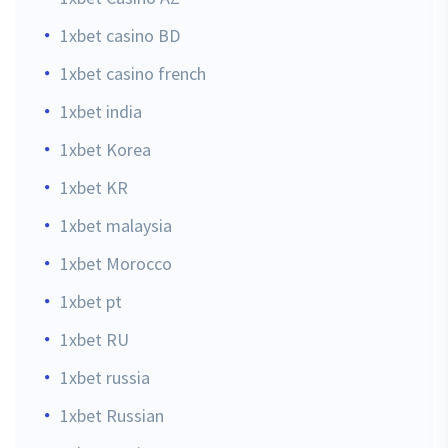
1xbet casino BD
1xbet casino french
1xbet india
1xbet Korea
1xbet KR
1xbet malaysia
1xbet Morocco
1xbet pt
1xbet RU
1xbet russia
1xbet Russian