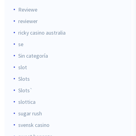
Reviewe
reviewer
ricky casino australia
se
Sin categoría
slot
Slots
Slots`
slottica
sugar rush
svensk casino