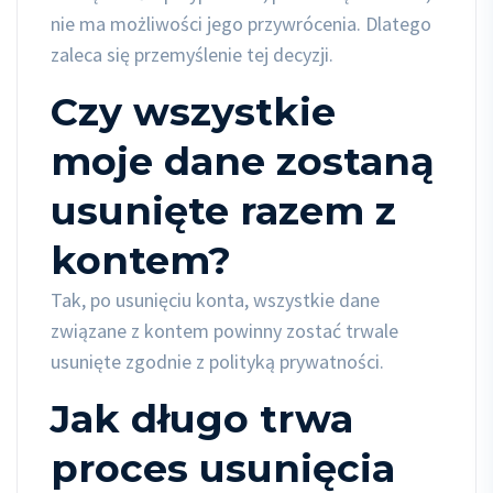
nie ma możliwości jego przywrócenia. Dlatego
zaleca się przemyślenie tej decyzji.
Czy wszystkie
moje dane zostaną
usunięte razem z
kontem?
Tak, po usunięciu konta, wszystkie dane
związane z kontem powinny zostać trwale
usunięte zgodnie z polityką prywatności.
Jak długo trwa
proces usunięcia