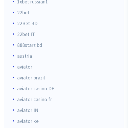
1xbet russian1
22bet
22Bet BD
22bet IT
888starz bd
austria
aviator
aviator brazil
aviator casino DE
aviator casino fr
aviator IN
aviator ke