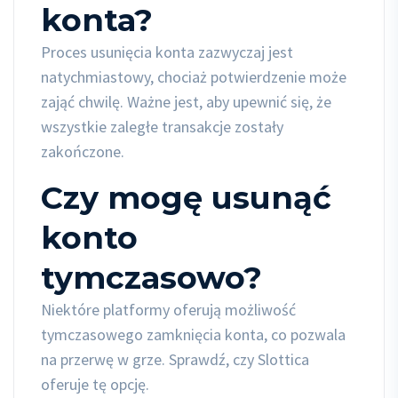
konta?
Proces usunięcia konta zazwyczaj jest
natychmiastowy, chociaż potwierdzenie może
zająć chwilę. Ważne jest, aby upewnić się, że
wszystkie zaległe transakcje zostały
zakończone.
Czy mogę usunąć
konto
tymczasowo?
Niektóre platformy oferują możliwość
tymczasowego zamknięcia konta, co pozwala
na przerwę w grze. Sprawdź, czy Slottica
oferuje tę opcję.