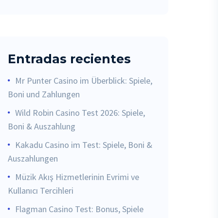
Entradas recientes
Mr Punter Casino im Überblick: Spiele,
Boni und Zahlungen
Wild Robin Casino Test 2026: Spiele,
Boni & Auszahlung
Kakadu Casino im Test: Spiele, Boni &
Auszahlungen
Müzik Akış Hizmetlerinin Evrimi ve
Kullanıcı Tercihleri
Flagman Casino Test: Bonus, Spiele