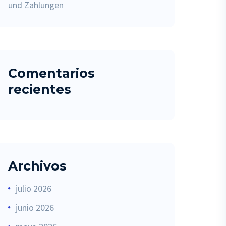
und Zahlungen
Comentarios
recientes
Archivos
julio 2026
junio 2026