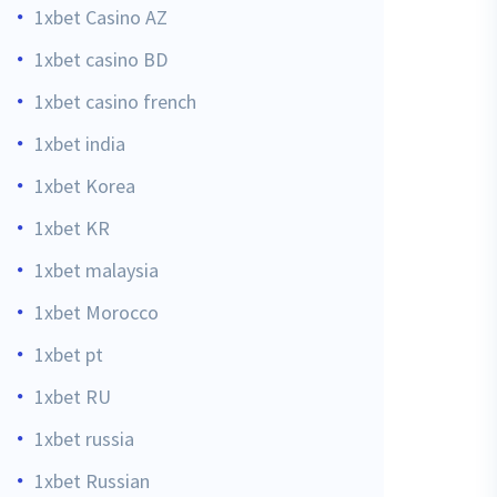
1xbet Casino AZ
1xbet casino BD
1xbet casino french
1xbet india
1xbet Korea
1xbet KR
1xbet malaysia
1xbet Morocco
1xbet pt
1xbet RU
1xbet russia
1xbet Russian