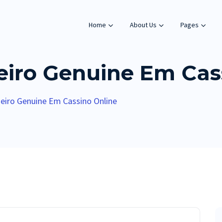
Home
About Us
Pages
eiro Genuine Em Cas
eiro Genuine Em Cassino Online