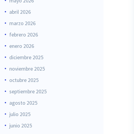
mayo 2026
abril 2026
marzo 2026
febrero 2026
enero 2026
diciembre 2025
noviembre 2025
octubre 2025
septiembre 2025
agosto 2025
julio 2025
junio 2025